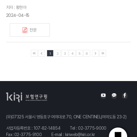
저자 : 황현아
2024-04-15
전문
1
2
3
4
5
6
(우)07325 서울시 영등포구 여의대로 70, ONE CENTINEL(여의도동 23-2)
사업자등록번호 : 107-82-14854
Tel :
02-3775-9000
Fax :02-3775-9100
E-mail :
kiriweb@kiri.or.kr