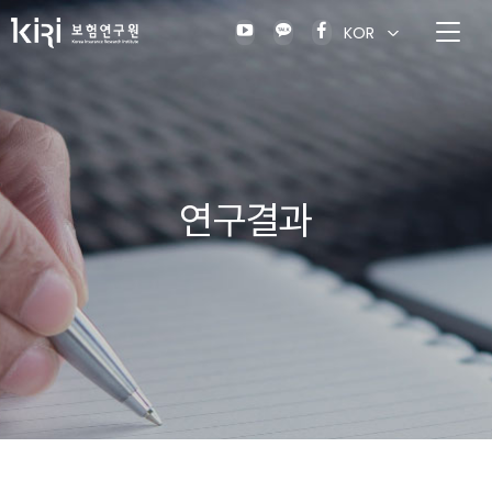
KOR
연구결과