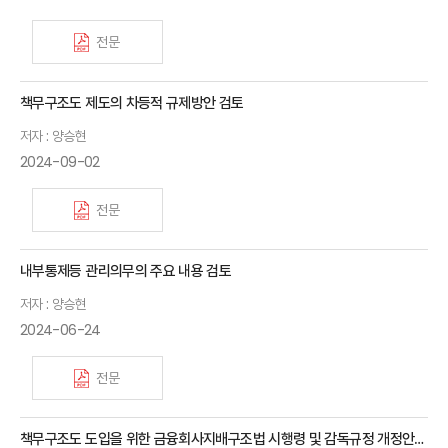
전문
책무구조도 제도의 차등적 규제방안 검토
저자 : 양승현
2024-09-02
전문
내부통제등 관리의무의 주요 내용 검토
저자 : 양승현
2024-06-24
전문
책무구조도 도입을 위한 금융회사지배구조법 시행령 및 감독규정 개정안의 주요 내용