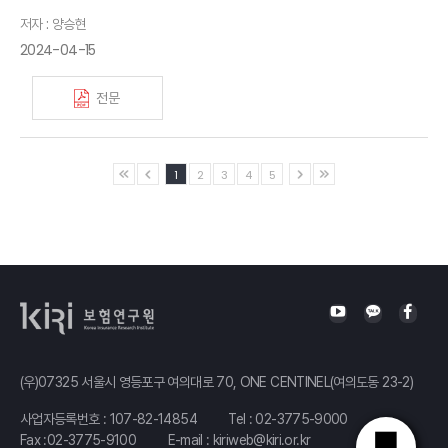
저자 : 양승현
2024-04-15
전문
1
2
3
4
5
(우)07325 서울시 영등포구 여의대로 70, ONE CENTINEL(여의도동 23-2)
사업자등록번호 : 107-82-14854
Tel :
02-3775-9000
Fax :02-3775-9100
E-mail :
kiriweb@kiri.or.kr