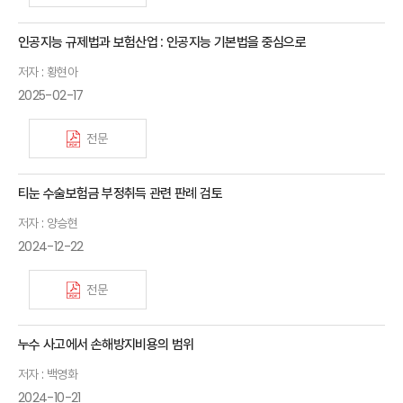
인공지능 규제법과 보험산업 : 인공지능 기본법을 중심으로
저자 : 황현아
2025-02-17
전문
티눈 수술보험금 부정취득 관련 판례 검토
저자 : 양승현
2024-12-22
전문
누수 사고에서 손해방지비용의 범위
저자 : 백영화
2024-10-21