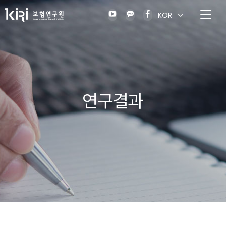
KOR
연구결과