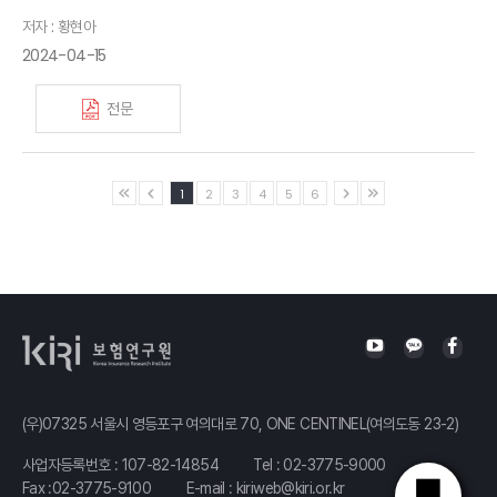
저자 : 황현아
2024-04-15
전문
1
2
3
4
5
6
(우)07325 서울시 영등포구 여의대로 70, ONE CENTINEL(여의도동 23-2)
사업자등록번호 : 107-82-14854
Tel :
02-3775-9000
Fax :02-3775-9100
E-mail :
kiriweb@kiri.or.kr