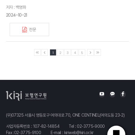
저자 : 백영화
2024-10-21
전문
1
2
3
4
5
(우)07325 서울시 영등포구 여의대로 70, ONE CENTINEL(여의도동 23-2)
사업자등록번호 : 107-82-14854
Tel :
02-3775-9000
Fax :02-3775-9100
E-mail :
kiriweb@kiri.or.kr