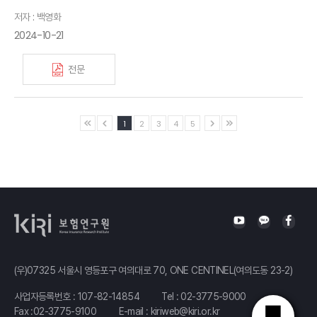
저자 : 백영화
2024-10-21
전문
1
2
3
4
5
(우)07325 서울시 영등포구 여의대로 70, ONE CENTINEL(여의도동 23-2)
사업자등록번호 : 107-82-14854
Tel :
02-3775-9000
Fax :02-3775-9100
E-mail :
kiriweb@kiri.or.kr