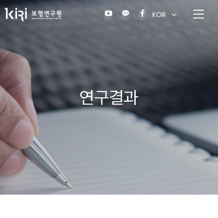
KOR
연구결과