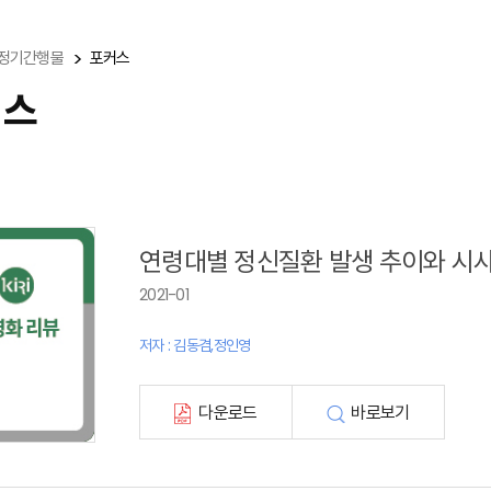
정기간행물
포커스
커스
연령대별 정신질환 발생 추이와 시사
2021-01
저자 : 김동겸,정인영
다운로드
바로보기