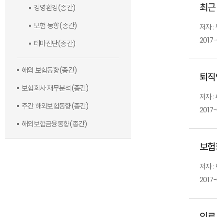
최근
경영환경(종간)
보험 동향(종간)
저자 
2017-
테마진단(종간)
해외 보험동향(종간)
퇴직
보험회사 재무분석(종간)
저자 
주간 해외보험동향(종간)
2017-
해외보험금융동향(종간)
보험
저자 
2017-
의료