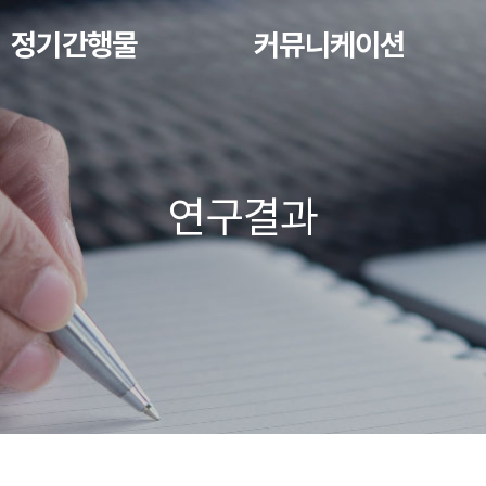
정기간행물
커뮤니케이션
연구결과