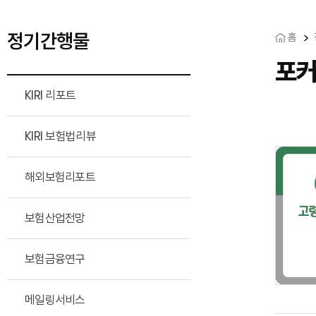
정기간행물
홈
포
KIRI 리포트
KIRI 보험법리뷰
해외보험리포트
보험산업전망
보험금융연구
메일링서비스