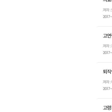
저자 :
2017-
고연
저자 
2017-
퇴직
저자 
2017-
고령