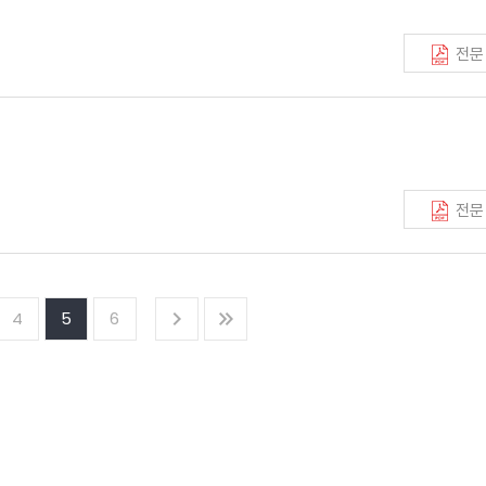
전문
전문
4
5
6