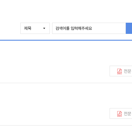
전문
전문