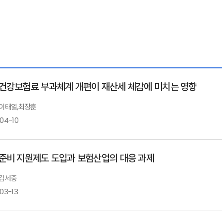
건강보험료 부과체계 개편이 재산세 체감에 미치는 영향
: 이태열,최장훈
-04-10
준비 지원제도 도입과 보험산업의 대응 과제
 김세중
03-13