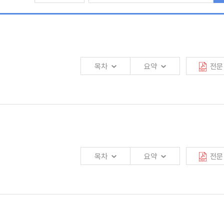
목차
요약
전문
 전매대금을 수령할 수 있도록 허용하는 거래를 가리킨다. 생명보험 전매제도는
한 바 있는 만큼 우리나라 역시 생명보험 전매를 주시할 필요가 있다. 실제 2009년
나 최근 소비자 권익 보호에 대한 관심이 높아지고 있는 만큼 생명보험 전매제도의
목차
요약
전문
지가 있는데다, 소비자, 보험자 및 투자자 등 각 이해관계자에게 전매가 미치는
분석이 필요하다고 할 수 있다. 이에 본 보고서는 전매가 가장 활발하게 이루어지고
여 전매 허용이 가져올 수 있는 효과를 분석하고 있다.
경우가 많다. 특히, 소비자 신뢰와 관련하여서는 개선되어야 할 내용이 상당하다.
신뢰가 무엇보다도 중요하다.