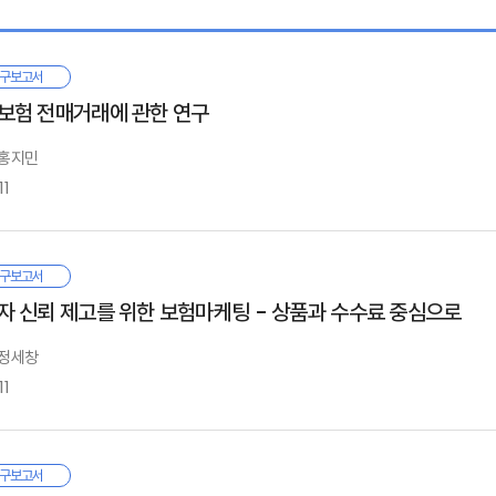
연구 목적과 범위
구보고서
. 국내 치매 현황과 피해자 손해배상 체계
보험 전매거래에 관한 연구
국내 치매 현황
국내 치매 사고 현황과 위험 유형
 홍지민
국내 피해자 손해배상 체계와 문제점
11
국내 치매 관련 유사보험과 비교
명보험 전매거래는 계약자로 하여금 제3자인 투자자에게 본인의 계약을 양도하고
. 연구 배경
구보고서
 일본 치매 피해 판결과 대응 및 사례
국, 독일 등지에서 허용되고 있으며, 2018년 중국 역시 2년간의 시범 거래를 허용
자 신뢰 제고를 위한 보험마케팅 - 상품과 수수료 중심으로
일본 치매 현황과 손해배상 체계
명보험 전매제도의 도입이 국내에서도 논의된 바 있으나 현실화되지는 않았다. 그러
국내 치매 사고 현황과 위험 유형
입에 대한 논의는 언제든 재개될 수 있다.
 정세창
국내 피해자 손해배상 체계와 문제점
. 생명보험 전매제도의 이해
11
국내 치매 관련 유사보험과 비교
러나 생명보험 전매제도는 타인의 사망을 거래한다는 점에서 윤리적인 논란의 소
. 생명보험 전매제도의 소개
향을 살펴보는 연구결과들이 서로 상이한 결과를 내놓고 있다는 점에서 심도 있는 
. 생명보험 전매거래의 구조
는 미국 시장을 개관하고, 기존 전매를 분석하고 있는 연구결과를 종합적으로 검토하
. 생명보험 전매의 리스크
국보험산업은 양적 성장을 지향하면서 그동안 질적인 측면에서 관리를 소홀히 해온 
구보고서
. 국내 도입을 위한 시사점
. 생명보험 전매의 특징과 최근 경향
비자는 보험구매의 주체이며, 보험산업의 지속가능한 성장을 위해서는 소비자의 