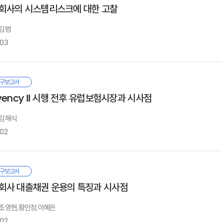
Ⅱ. 인도 보험시장 현황
Ⅰ. 서론
회사의 시스템리스크에 대한 고찰
 보고서는 우리나라 보험회사가 인도 보험시장에 진출하기 위해 필요한 최신 정보
. 손해보험 상품 니즈
Ⅲ. 개선 방안
. 인도 주요 현황
국의 경우 DB형과 DC형 그리고 다양한 형태의 혼합형 퇴직연금제도가 시행 되고
1. 연구배경과 목적
방면에 걸쳐 우리나라 보험회사가 인도 진출에 성공하기 위해 고려해야 할 정보를
. 할인·할증 방식의 보험료 차등제 도입
. 인도 보험시장 현황
 김범
2. 연구방법 및 구성
향도 함께 제시하고 있다. 인도시장 진출 전략도 진출 형태와 함께 인도의 지역적
. 비급여 관리를 위한 상품구조 개선
. 주요 상품별 시장 현황
합형제도는 운영리스크를 기업이나 근로자 일방이 부담하는 현행 퇴직연금 의 경직성
-03
출하고자 하는 보험회사가 참고할 만한 내용을 담고 있다. 모쪼록 이 보고서가 향
. 계약전환제도 인센티브 강화와 보유계약 관리 방안
Ⅳ. 주요 이슈별 설문조사
. 모집채널 현황 및 전망
. 보험금 지급관리 방안
. 개인연금 및 퇴직연금 관련
 연구는 가입자의 다양한 선택지 제공과 노사가 공동으로 운영책임을 분담할 수 
지막으로 본 보고서의 내용은 연구자 개인의 의견이며 우리원의 공식적인 의견이아
. 보험금 청구
보험회사는 보험계약자로부터 담보한 위험을 대수의 법칙을 통해 예측하고 사후
Ⅱ. 국내 퇴직연금제도 현황과 문제점
구보고서
. 민원
저 국내 퇴직연금제도 현황과 문제점을 점
검하고 다음으로 미국, 일본, 네덜 란드
기능을 수행한다. 과거의 보험업무의 경우에는 보험리스크도 비교적 단순하
1. 제도 현황
Ⅰ. 서론
vency II 시행 전후 유럽보험시장과 시사점
4. 보험이해도
Ⅲ. 인도 보험시장 진출 사례
험포트폴리오에 대한 위험관리도 단순한 수준에 머물 수 있었다. 하지만, 최근 
2. 제도 문제
. 보험 가입 및 판매 형태
Ⅳ. 결론
. 외국 보험회사 현황
생하면서 위험관리의 방식에도 많은 변화가 요구되고 있다.
 김해식
. 비대면 채널 이용 현황
. 외국 보험회사 사례 - 촐라 MS
-02
. 보험계약 전환 관련
한, 고유 업무인 위험담보의 차원 외에 보험회사를 둘러싼 금융시장의 변화도
8. 건강생활서비스
Ⅱ. 선행연구
화가 발생하고 있다. 이와 같이 보험회사의 특성에 변화가 발생하고 보험회사를
Ⅲ. 혼합형제도 해외 사례
. 사고예방 서비스
1. 시스템리스크의 구분
출될 수 있다는 측면이 2007년 금융위기를 통해 인식되면서 글로벌 시스템적으로 
1. 미국
0. 자동차보험
근 금융당국은 보험회사에 대한 新지급여력제도(K-ICS)를 마련하여 2022년 
2. 시스템리스크의 정의
구보고서
시된 상태이다.
Ⅳ. 인도 보험시장 진출 전략
2. 일본
타나듯이 국제보험감독자기구(IAIS)가 제정 작업을 추진하고 있는 다국적 대형 보험그룹
3. 시스템리스크의 측정방법
Ⅰ. 서론
회사 대출채권 운용의 특징과 시사점
. 진출 형태
3. 네덜란드
은 것이다.
4. 보험산업에서의 시스템리스크
. 연구배경
 보고서는 보험업이 은행업과 상이하기 때문에 시스템리스크가 존재할 개연성이
. 진출지역 선택
4. 영국
5. 전통적 보험업무와 시스템리스크
||부록||
: 조영현,황인창,이혜은
. 선행 연구
생할 가능성이 있는 시스템리스크에 대한 학술적 정의와 실무적 시사점을 선행연구에
. 채널 선택
럽보험시장의 Solvency II와 IAIS의 ICS는 모두 시가회계를 활용한 지급
6. 비전통적 보험업무와 시스템리스크
. 보고서 구성
-02