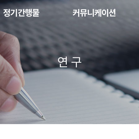
정기간행물
커뮤니케이션
연 구