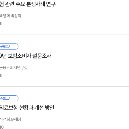
Ⅰ. 서론
도입 필요성
험 관련 주요 분쟁사례 연구
지막으로 본 보고서에 수록된 내용은 연구자 개인의 의견이며, 우리원의 공식 의견
도입 시 고려 사항과 보장 방향
에 보험회사뿐만 아니라 감독당국에서 보험소비자의 신뢰 제고를 위해 다양한 
: 백영화,박정희
정책 과제와 시사점
Ⅱ. 계약자 신뢰 현황과 개선 방향
완전판매비율 공시, 금융소비자보호 실태평가 등 다양한 제도가 도입되었다. 하
11
. 계약자 신뢰 현황
. 미국 생명보험 시장
은 것이 현실이다.
. 계약자 신뢰 제고를 위한 활동
. 생명보험 시장 규모
. 계약자 신뢰가 낮은 이유와 개선 방향
 참고문헌
. 생명보험 해지 현황
에 소비자 신뢰 제고를 위해서는 기존의 방식, 즉 보험회사에 대한 평가와 공
험 약관의 해석과 관련한 보험회사와 소비자 사이의 분쟁은 끊임없이 발생해왔다. 
구보고서
융개혁을 단행하였다. 예를 들어, 호주에서는 소비자의 금융에 대한 신뢰 제고를
제되기도 하였다. 암보험 약관의 경우 의학적·전문적인 용어가 포함되어 있기 때
Ⅲ. 상품
Ⅰ. 서론
19년 보험소비자 설문조사
제를 통한 금융개혁을 시행하였다.
. 현황
라 약관의 해석이 달라질 수도 있으며, 의료기술의 발달 등에 따라 의학적 판단 기준
. 연구의 배경 및 목적
2. 해외사례
: 금융소비자연구실
. 연구의 구성
. 전매거래 도입의 국내 시사점
 보고서는 소비자 신뢰 제고를 위한 방안 모색을 기존의 보험회사 중심의 평가가 
. 제언
 보고서에서는 암보험 약관의 해석과 관련하여 이제까지 발생하였던 주요 분쟁사
11
. 생명보험 전매거래 현황
시하고 있다. 이러한 접근법은 최근 영국 및 호주에서 불완전판매 감소와 소비자 
존 분쟁들에서 문제가 된 쟁점은 무엇이었는지, 이에 대하여 금융감독원 금융분
. 생명보험 전매에 대한 보험자의 대응
험산업의 질적 성장 및 소비자 신뢰 제고에 기여하기를 희망한다.
Ⅳ. 수수료
사점을 제시해보았다.
. 생명보험 전매에 대한 규제
Ⅱ. 암보험의 개요
. 현황
. 생명보험 전매시장의 성장 가능성
리나라 보험산업은 지난 수십 년 동안 꾸준한 성장을 거듭하여 현재 세계 10위
. 암보험의 역사
지막으로 본 보고서에 수록된 내용은 연구자 개인의 의견이며, 보험연구원의 공식 
슈보고서
. 수수료 규제와 국내사례
존 분쟁사례 분석을 통하여 암보험 상품에 대한 소비자의 정확한 이해 및 합리적 
협 요인이자 기회요인으로 다가오고 있다. 저성장은 성장위주의 경영정책 전반에
. 암보험의 주요 내용
||요약||
3. 해외사례
의료보험 현황과 개선 방안
사 및 판단 시 기존의 분쟁사례들을 참고로 할 수 있을 것이다. 아울러 다수의 분
겨감을 의미한다. 그리고 노후생활에 대한 높은 관심은 젊은 층에서 새로운 보험
4. 제언
대한다.
요 변화를 먼저파악하고 시장의 변화에 대응해야 한다.
: 정성희,문혜정
. 생명보험 전매에 관한 문헌 연구
Ⅲ. 암보험 관련 주요 분쟁 사례
10
Ⅴ. 결론 및 시사점
Ⅰ. 조사의 개요
지막으로 본 보고서에 수록된 내용은 연구자들 개인의 의견이며 우리원의 공식 의