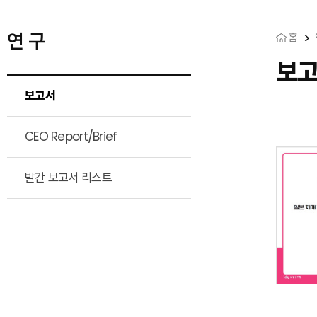
연 구
홈
보
보고서
CEO Report/Brief
발간 보고서 리스트