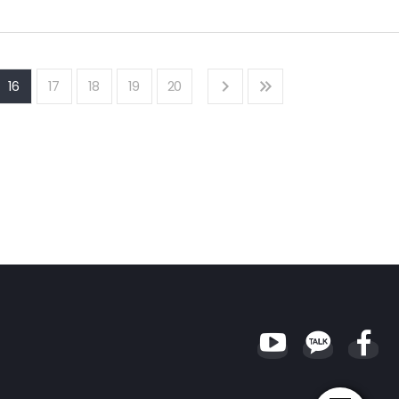
의 기초가 될 것으로 기대한다.
 등에 민감한 지급여력제도 설계를 모색해왔다. 이러한 시장의 요구를 가장 먼저
이 아님을 밝혀둔다
리스크 확대에 대응하기 위해 만기수익률이 높은 해외채권의 비중을 확대하고 자산
험시장에는 Solvency II를 시행하고 있는 유럽보험시장의 경험이 좋은 선례가 될
산 비중은 확대하는 등 자산배분을 변화시켜 왔다. 이러한 금융환경 변화에 따른
16
17
18
19
20
한 현안과 유럽보험회사들의 저금리 대응 과정은 2000년 이후 지속되고 있는 저금리
분 대응방안을 마련하고 있지 못하는 것으로 보인다. 대부분의 회사가 회계시스템
로 기대한다.
어려운 상황이기 때문이다. 회계제도 변화에 대응하기 위한 자산배분에 대한 다양한
 보험회사의 대응전략 마련에 기여할 수 있기를 기대한다.
분석하였다. 보험회사의 대출채권은 높은 수익률을 달성해 왔으며, 리스크도 낮은
아님을 밝혀둔다.
높기 때문에 발생하는 착시현상일 수도 있다. 대출채권 운용을 정확하게 평가하기
본 보고서는 약관대출을 제외한 대출채권의 리스크와 수익성을 분석하고 보험회사
하기 위한 보험회사의 자산배분 전략 마련에 도움이 되기를 기대한다.
아님을 밝혀 둔다.