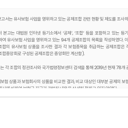
보고서는 유사보험 사업을 영위하고 있는 공제조합 관련 현황 및 제도를 조사하
 본고는 대법원 인터넷 등기소에서 ‘공제’, ‘조합’ 등을 포함하고 있는 
여 유사보험 사업을 영위하고 있는 94개 공제조합의 목록을 작성하였다. 이들
조합의 유사보험 상품을 조사한 결과 각 보험종목을 취급하는 공제조합은 각각 
조합중앙회로 구성된 공제조합은 중앙회만 계산함).
 각 조합의 정관조사와 국가법령정보센터 검색을 통해 2019년 현재 78개 
보험 상품과 보험회사의 상품을 비교한 결과, 비교 대상인 대부분 공제의 보
회사에 비하여 보험금 지급과 관련된 내용을 상세히 정하고 있지 않았다.
 본고는 공제조합과 보험회사들이 매우 다른 제도적 환경하에 있다는 것을 
14> 참고) 경영, 영업, 고객서비스(민원 및 소송) 등의 내용을 공시하여
하여야 하고 보험영업관련 내용에 대해서는 공시 의무가 거의 없음을 알 수 있
 서론
개요