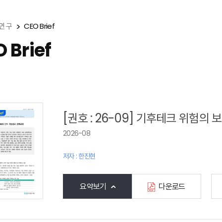
연 구
CEO Brief
 Brief
[권호 : 26-09] 기후테크 위험
2026-08
저자 : 한진현
요약보기
다운로드