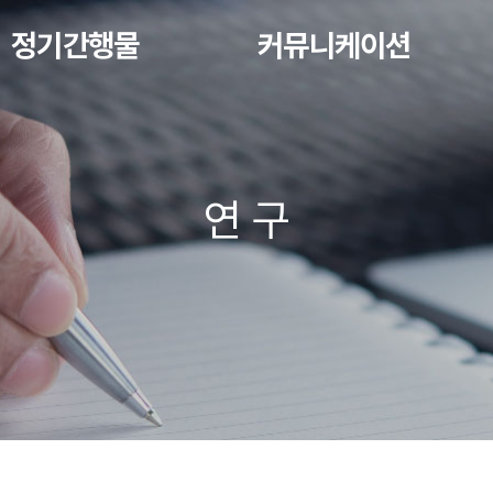
정기간행물
커뮤니케이션
연 구