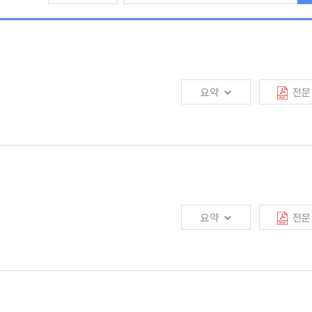
요약
전문
입은 금융업권의 퇴직연금 시장지배력에 영향을 주게 될 것으로 예상됨. 시범기간
운용수익률은 은행, 증권에 비해 보험업권이 7.26%로 가장 높았다는 점이 특징적임.
용상품으로 제공할 수 있으므로 사전지정운용상품의 수익률 경쟁은 상품 선정과
요약
전문
소되면서 2024년 새로운 균형(New Normal Season 2)에 수렴해 갈 것으로