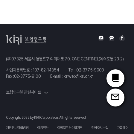
(우)07325 서울시 영등포구 여의대로 70, ONE CENTINEL(여의도동 23-2)
사업자등록번호 : 107-82-14854
Tel :
02-3775-9000
Fax :02-3775-9100
E-mail :
kiriweb@kiri.or.kr
보험연구원 관련사이트
Copyright 2022 by KIRI Corporation. All rights reserved
개인정보취급방침
이용약관
이메일무단수집거부
찾아오시는길
그룹웨어