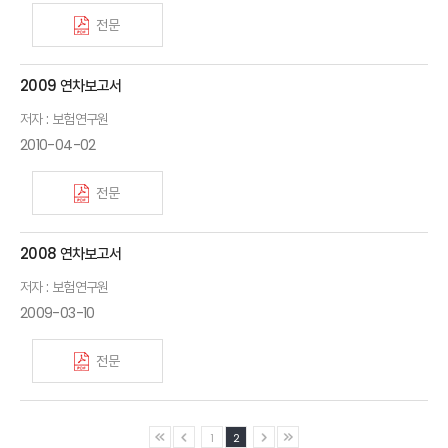
전문
2009 연차보고서
저자 : 보험연구원
Ⅰ. FY2010 주요 연구
2010-04-02
Ⅱ. FY2011 주요 연구계획
전문
Ⅲ. FY2010 연구 관련 활동
Ⅳ. 일반 현황
2008 연차보고서
저자 : 보험연구원
2009-03-10
전문
1
2