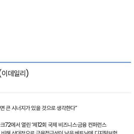
 (이데일리)
면 큰 시너지가 있을 것으로 생각한다”
72에서 열린 ‘제12회 국제 비즈니스·금융 컨퍼런스
“한국에 비해 상대적으로 금융접근성이 낮은 베트남에 디지털보험