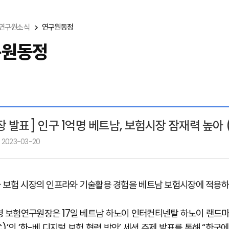
연구원소식
연구원동정
구원동정
장 발표] 인구 1억명 베트남, 보험시장 잠재력 높아
 2023-03-20
 보험 시장의 인프라와 기술활용 경험을 베트남 보험시장에 적용하
 보험연구원장은 17일 베트남 하노이 인터컨티넨탈 하노이 랜드마크
FC)’의 ‘한-베 디지털 보험 협력 방안’ 세션 주제 발표를 통해 