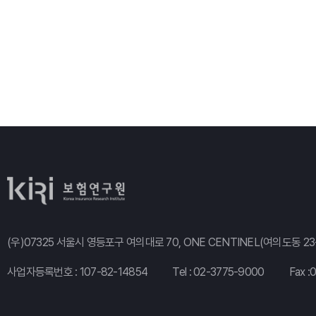
(우)07325 서울시 영등포구 여의대로 70, ONE CENTINEL(여의도동 23-
사업자등록번호 : 107-82-14854
Tel :
02-3775-9000
Fax :