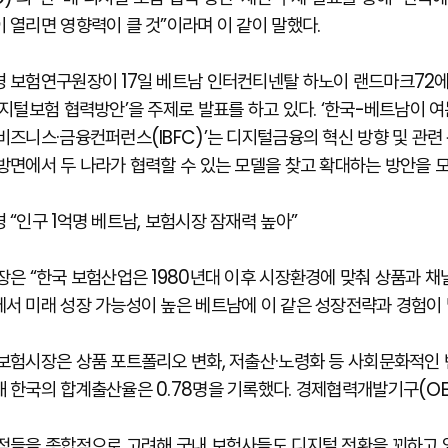
 열리면 영향력이 클 것”이라며 이 같이 말했다.
 보험연구원장이 17일 베트남 인터컨티넨탈 하노이 랜드마크72에서 
디지털보험 협력방안’을 주제로 발표를 하고 있다. ‘한국-베트남이 여는
비즈니스·금융컨퍼런스(IBFC)’는 디지털금융의 혁신 방향 및 관련 
방면에서 두 나라가 협력할 수 있는 모델을 찾고 확대하는 방안을 
 “인구 1억명 베트남, 보험시장 잠재력 높아”
장은 “한국 보험산업은 1980년대 이후 시장환경에 맞춰 상품과
서 미래 성장 가능성이 높은 베트남에 이 같은 성장전략과 경험이 
보험시장은 상품 포트폴리오 변화, 저출산·노령화 등 사회문화적인 
 한국의 합계출산율은 0.78명을 기록했다. 경제협력개발기구(OE
점들을 종합적으로 고려해 국내 보험사들도 디지털 전환을 꾀하고 있