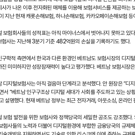
사가 나온 이후 전자화된 매체를 이용해 보험서비스를 제공하는 보
이 지난 현재 캐롯손해보험, 하나손해보험, 카카오페이손해보험 등
 보험회사들의 성적표는 아직 마이너스에서 벗어나지 못하고 있다. 
험사는 지난해 3분기 기준 482억원의 손실을 기록하기도 했다.
구학적 측면에서 한국과 다른 환경인 베트남도 보험시장의 디지털화
진 미미하지만 성장잠재력이 높다고 평가했다. 베트남 보험시장은 
 디지털보험사는 아직 걸음마 단계라고 분석했다. 안 원장은 “디지
면서 “베트남 인구구조상 디지털 세대가 사회를 주도하고 있는 상
고 설명했다. 현재 베트남 정부는 최근 전자거래, 아웃소싱, 온라인
 보험 발전을 위한 보험사와 정책당국의 세밀한 공조도 강조했다. 
보험사들의 노력과 더불어 디지털환경에 부합한 금융당국의 규제체
기술개발은 지원하면서도 기술로 인한 리스크엔 이에 준하는 규제를