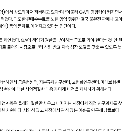
영입)에서 상도의마저 저버리고 있다”며 “아울러 GA의 영향력이 커지면서
적했다. 과도한 판매수수료를 노린 영업 행위가 결국 불완전 판매나 고아
 계약) 등의 문제로 이어지고 있다는 진단이다.
 제안했다. GA에 책임과 권한을 부여하는 구조로 가야 한다는 것. 안 원
여자로 들어와 시장으로부터 신뢰 받고 지속 성장 모델을 갖출 수 있도록 늦
 단행하면서 금융법센터, 자본규제연구센터, 고령화연구센터, 미래보험센
핵심 현안에 대한 시의적절한 대응과 미래 비전을 제시하기 위해서다.
년 사업계획은 올해의 절반만 세우고 나머지는 시장에서 직접 연구과제를 찾
위한 차원이다. 시의성 있고 시장에서 관심 있는 이슈를 연구해 남들보다