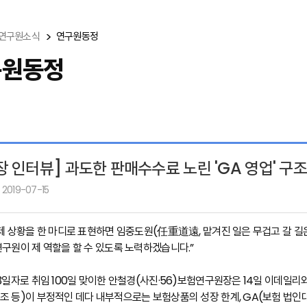
연구원소식
연구원동정
구원동정
장 인터뷰] 과도한 판매수수료 노린 'GA 영업' 
 2019-07-15
 제 상황을 한 마디로 표현하면 임중도원(任重道遠, 맡겨진 일은 무겁고 갈 
연구원이 제 역할을 할 수 있도록 노력하겠습니다.”
13일자로 취임 100일 맞이한 안철경(사진·56)보험연구원장은 14일 이데일
조 등)이 부정적인 데다 내부적으로는 보험상품의 성장 한계, GA(보험 법인