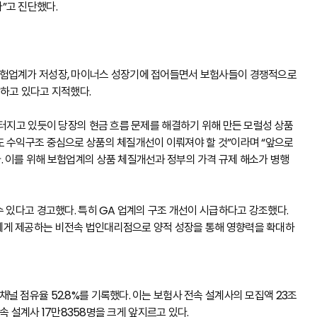
”고 진단했다.
보험업계가 저성장, 마이너스 성장기에 접어들면서 보험사들이 경쟁적으로
장하고 있다고 지적했다.
 터지고 있듯이 당장의 현금 흐름 문제를 해결하기 위해 만든 모럴성 상품
도 수익구조 중심으로 상품의 체질개선이 이뤄져야 할 것”이라며 “앞으로
. 이를 위해 보험업계의 상품 체질개선과 정부의 가격 규제 해소가 병행
수 있다고 경고했다. 특히 GA 업계의 구조 개선이 시급하다고 강조했다.
에게 제공하는 비전속 법인대리점으로 양적 성장을 통해 영향력을 확대하
널 점유율 52.8%를 기록했다. 이는 보험사 전속 설계사의 모집액 23조
전속 설계사 17만8358명을 크게 앞지르고 있다.