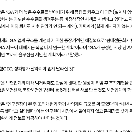
장은 “GA가 더 높은 수수료를 받아내기 위해 몸집을 키우고 이 과정(설계사 
보험사는 과도한 수수료를 챙겨주는 등 비정상적인 시책을 시행하고 있다”고 지
설계사 이직·퇴사로 사후 관리가 안 되는 계약), 가짜계약(실제 계약자가 없는
현재의 GA 업계 구조를 개선하기 위한 중장기적인 해결책으로 ‘판매전문회사’를
“GA 제도에 대해서는 직접 나서 연구할 계획”이라며 “GA가 공정한 시장 참
내년 초까지 솔루션을 제안할 계획”이라고 말했다.
보험CEO, 성과평가 달라져야 업계 달라질 것”
장은 보험업계의 미래 먹거리에도 관심이 많다. 안 원장이 취임 후 조직개편을
글로벌보험센터, 북한보험연구센터 등 6개 센터를 새로 만든 것도 보험업계의 
장은 “연구원장이 된 후 조직개편과 함께 사업계획 규모를 확 줄였다”며 “내
록 했다”고 설명했다. 이는 연구원이 시장에서 멀어지지 않고 존재감을 찾기 
정확하게 정보를 제공해야 한다는 것이다.