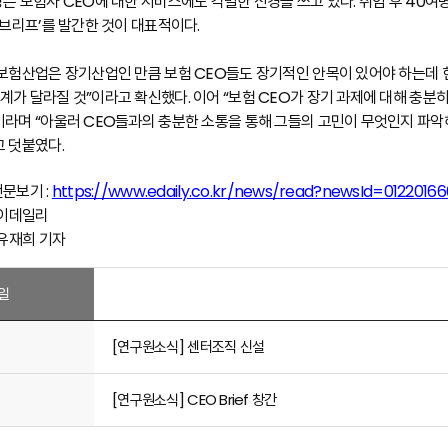
장은 보험사 CEO에 대한 서비스에도 각별한 신경을 쓰고 있다. 취임 후 40여명
O 브리프’를 발간한 것이 대표적이다.
“보험산업은 장기산업인 만큼 보험 CEO들도 장기적인 안목이 있어야 하는데 
계가 달라질 것”이라고 확신했다. 이어 “보험 CEO가 장기 과제에 대해 충분
이라며 “아울러 CEO들과의 충분한 소통을 통해 그들의 고민이 무엇인지 파악
고 덧붙였다.
전문보기 :
https://www.edaily.co.kr/news/read?newsId=0122
 이데일리
 유재희 기자
일
[연구원소식] 센터조직 신설
[연구원소식] CEO Brief 창간