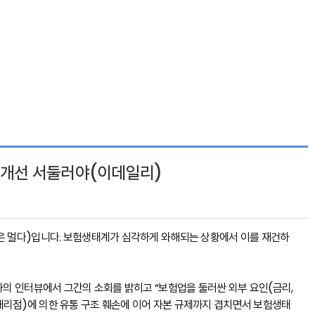
구조개선 서둘러야(이데일리)
길은 멀다)입니다. 보험생태계가 심각하게 와해되는 상황에서 이를 재건하
리와의 인터뷰에서 그간의 소회를 밝히고 “보험업을 둘러싼 외부 요인(금리,
대리점)에 의한 유통 구조 훼손에 이어 자본 규제까지 겹치면서 보험생태