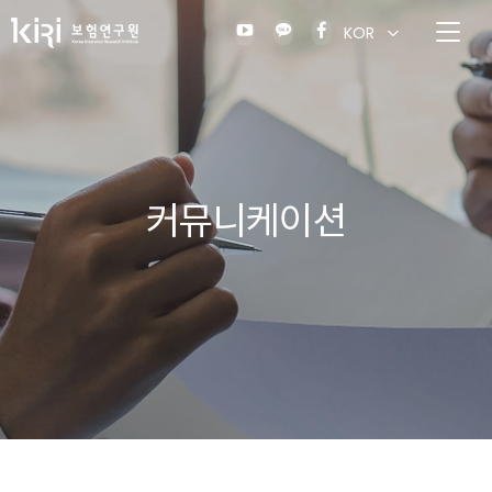
KOR
커뮤니케이션