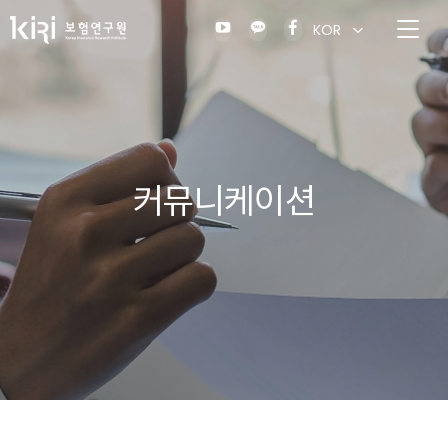
KOR
커뮤니케이션