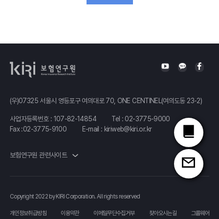
(우)07325 서울시 영등포구 여의대로 70, ONE CENTINEL(여의도동 23-2)
사업자등록번호 : 107-82-14854
Tel :
02-3775-9000
Fax :02-3775-9100
E-mail :
kiriweb@kiri.or.kr
보험연구원 관련사이트
Copyright 2022 by KIRI Corporation. All rights reserved
개인정보취급방침
이용약관
이메일무단수집거부
찾아오시는길
그룹웨어