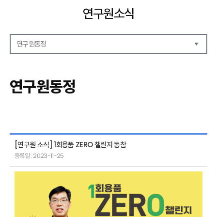
연구원소식
연구원동정
공지사항
보도자료
연구원동정
언론기고
연구원동정
[연구원 소식] 1회용품 ZERO 챌린지 동참
등록일 : 2023-11-25