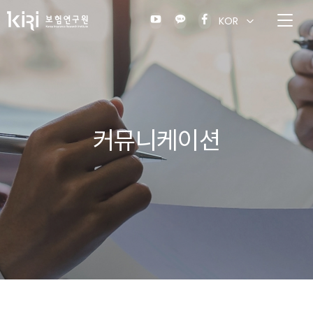
KOR
커뮤니케이션