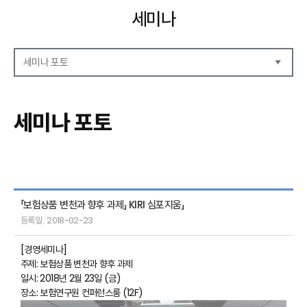
세미나
세미나 포토
세미나 자료
세미나 안내
세미나 포토
세미나 포토
「보험상품 변천과 향후 과제」 KIRI 심포지움」
등록일 : 2018-02-23
[경영세미나]
주제: 보험상품 변천과 향후 과제
일시: 2018년 2월 23일 (금)
장소: 보험연구원 컨퍼런스룸 (12F)