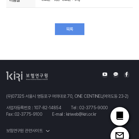
다음글
목록
(우)07325 서울시 영등포구 여의대로 70, ONE CENTINEL(여의도동 23-2)
사업자등록번호 : 107-82-14854
Tel :
02-3775-9000
Fax :02-3775-9100
E-mail :
kiriweb@kiri.or.kr
보험연구원 관련사이트