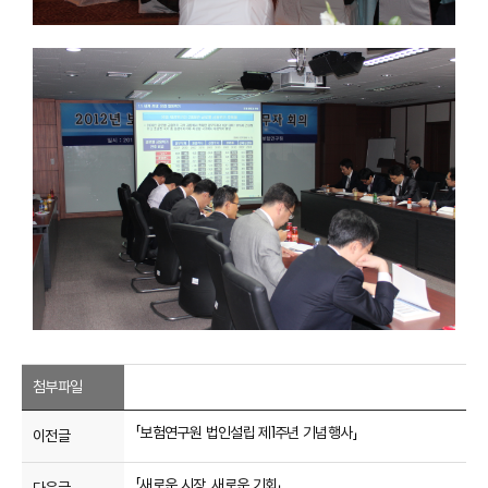
첨부파일
「보험연구원 법인설립 제1주년 기념행사」
이전글
「새로운 시장, 새로운 기회」