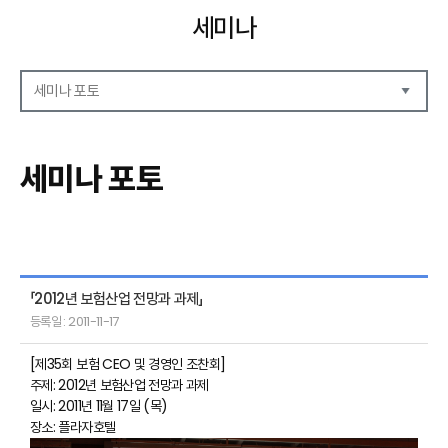
세미나
세미나 포토
세미나 자료
세미나 안내
세미나 포토
세미나 포토
「2012년 보험산업 전망과 과제」
등록일 : 2011-11-17
[제35회 보험 CEO 및 경영인 조찬회]
주제: 2012년 보험산업 전망과 과제
일시: 2011년 11월 17일 (목)
장소: 플라자호텔