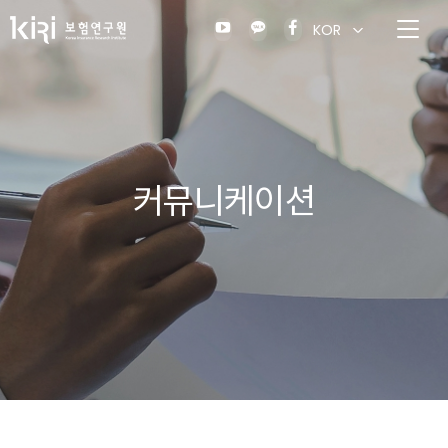
KOR
커뮤니케이션