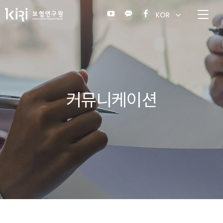
KOR
커뮤니케이션