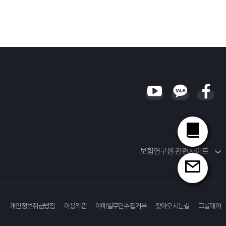
보험연구원 관련사이트
개인정보취급방침
이용약관
이메일무단수집거부
찾아오시는길
그룹웨어