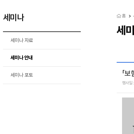
세미나
홈
세미
세미나 자료
세미나 안내
「보
세미나 포토
행사일 :