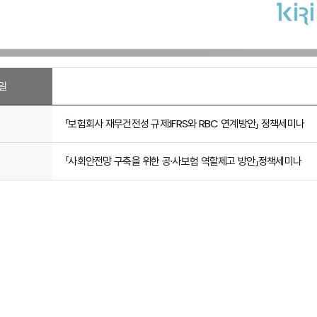
일
「보험회사 재무건전성 규제:IFRS와 RBC 연계방안」 정책세미나
「사회안전망 구축을 위한 공·사보험 역할제고 방안」정책세미나