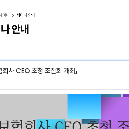
세미나
세미나 안내
나 안내
험회사 CEO 초청 조찬회 개최」