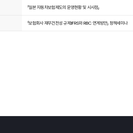
「일본 자동차보험제도의 운영현황 및 시사점」
「보험회사 재무건전성 규제:IFRS와 RBC 연계방안」 정책세미나