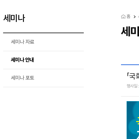
세미나
홈
세미
세미나 자료
세미나 안내
「국
세미나 포토
행사일 :