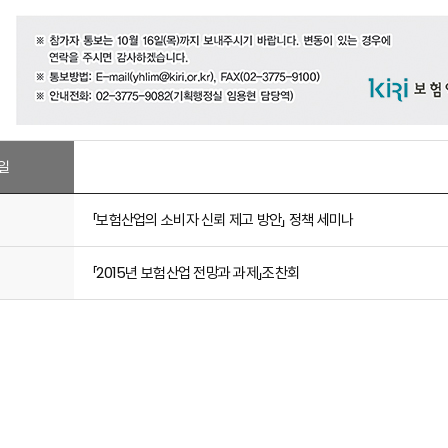
일
「보험산업의 소비자 신뢰 제고 방안」 정책 세미나
「2015년 보험산업 전망과 과제」조찬회