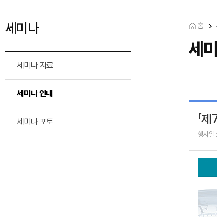
세미나
홈
세미
세미나 자료
세미나 안내
「제
세미나 포토
행사일 :