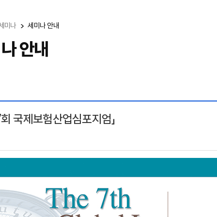
세미나
세미나 안내
나 안내
7회 국제보험산업심포지엄」