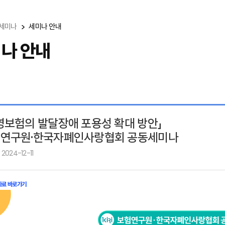
세미나
세미나 안내
나 안내
영보험의 발달장애 포용성 확대 방안」
연구원·한국자폐인사랑협회 공동세미나
2024-12-11
자료 바로가기