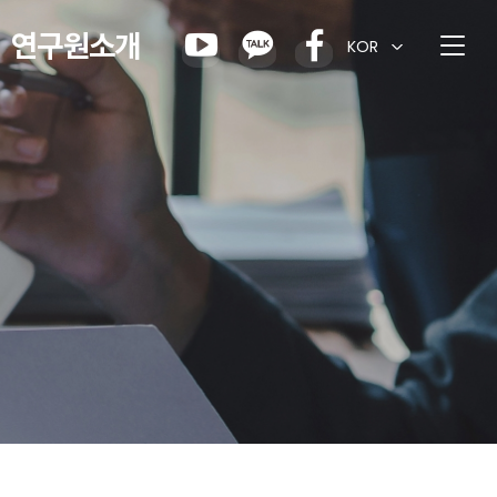
연구원소개
KOR