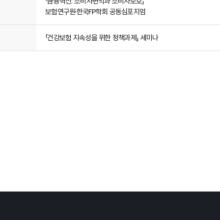
「금융혁신: 소비자편익과 소비자보호」
보험연구원·한국FP학회 공동심포지엄
「건강보험 지속성을 위한 정책과제」 세미나