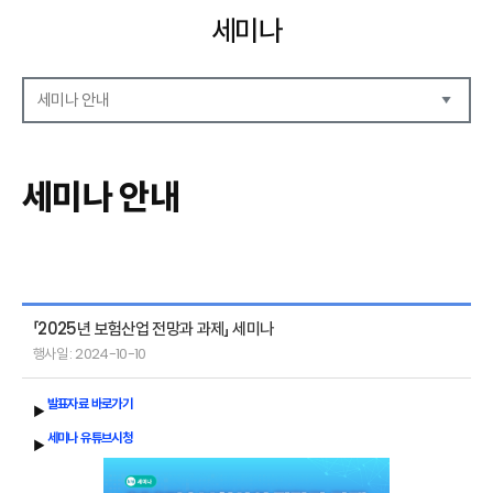
세미나
세미나 안내
세미나 자료
세미나 안내
세미나 안내
세미나 포토
「2025년 보험산업 전망과 과제」 세미나
행사일 : 2024-10-10
발표자료 바로가기
▶
세미나 유튜브시청
▶