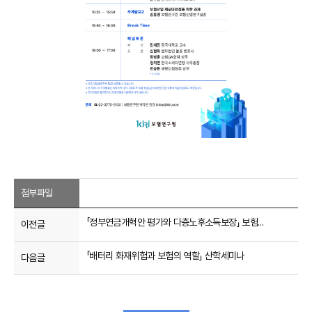
첨부파일
「정부연금개혁안 평가와 다층노후소득보장」 보험연구원·국민연금연구원·한국연금학회 공동세미나
이전글
「배터리 화재위험과 보험의 역할」 산학세미나
다음글