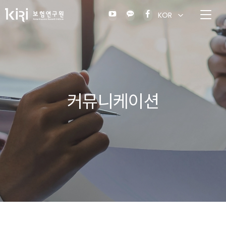
KOR
커뮤니케이션