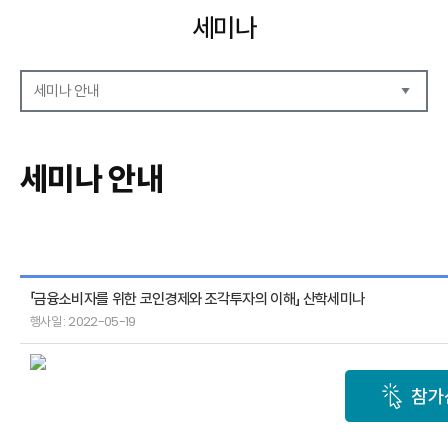
세미나
세미나 안내
세미나 자료
세미나 안내
세미나 안내
세미나 포토
「금융소비자를 위한 코인경제와 조각투자의 이해」 산학세미나
행사일 : 2022-05-19