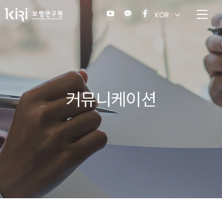
KOR
커뮤니케이션