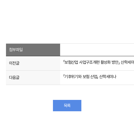
첨부파일
「보험산업 사업구조개편 활성화 방안」 산학세
이전글
「기후위기와 보험 산업」 산학세미나
다음글
목록