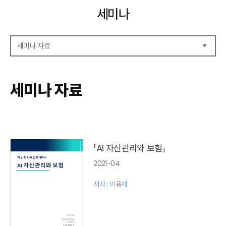
세미나
세미나 자료
세미나 자료
세미나 안내
세미나 자료
세미나 포토
「AI 자산관리와 보험」
2021-04
저자 : 이용재