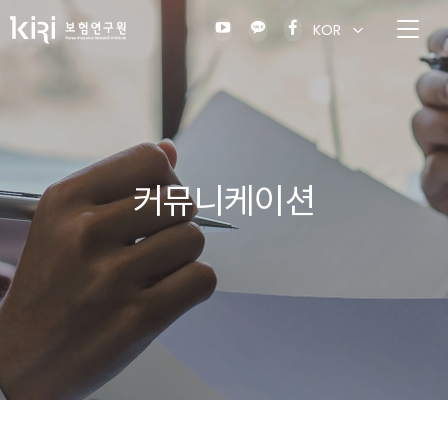
KOR
커뮤니케이션