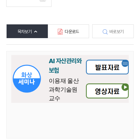
목차보기
다운로드
바로보기
AI 자산관리와
보험
이용재 울산
과학기술원
교수