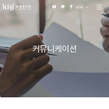
KOR
커뮤니케이션