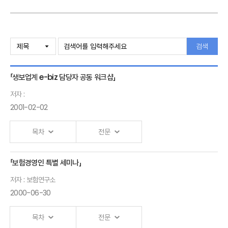
검색
「생보업계 e-biz 담당자 공동 워크샵」
저자 :
2001-02-02
목차
전문
「보험경영인 특별 세미나」
저자 : 보험연구소
2000-06-30
목차
전문