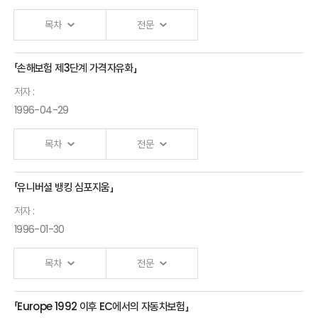
목차
전문
「손해보험 제3단계 가격자유화」
저자 :
1996-04-29
목차
전문
「유니버셜 뱅킹 심포지움」
저자 :
1996-01-30
목차
전문
「Europe 1992 이후 EC에서의 자동차보험」