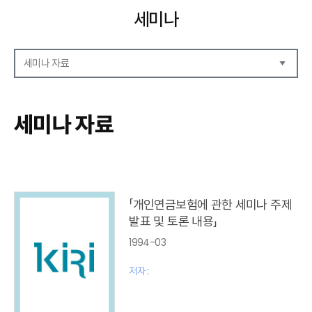
세미나
세미나 자료
세미나 자료
세미나 안내
세미나 자료
세미나 포토
「개인연금보험에 관한 세미나 주제
발표 및 토론 내용」
1994-03
저자 :