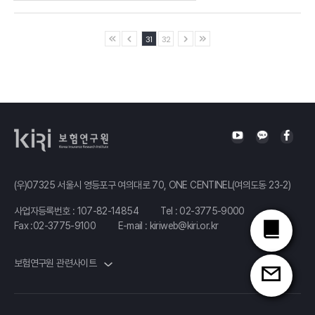
31
32
(우)07325 서울시 영등포구 여의대로 70, ONE CENTINEL(여의도동 23-2)
사업자등록번호 : 107-82-14854
Tel :
02-3775-9000
Fax :02-3775-9100
E-mail :
kiriweb@kiri.or.kr
보험연구원 관련사이트