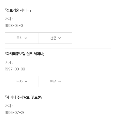
「정보기술 세미나」
저자 :
1998-05-13
목차
전문
「화재특종보험 실무 세미나」
저자 :
1997-08-08
목차
전문
「세미나 주제발표 및 토론」
저자 :
1996-07-23