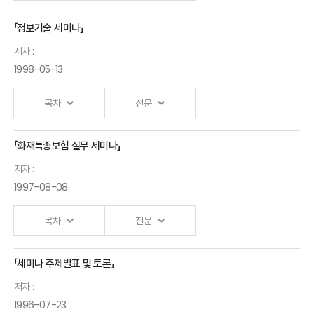
「정보기술 세미나」
저자 :
1998-05-13
목차
전문
「화재특종보험 실무 세미나」
저자 :
1997-08-08
목차
전문
「세미나 주제발표 및 토론」
저자 :
1996-07-23