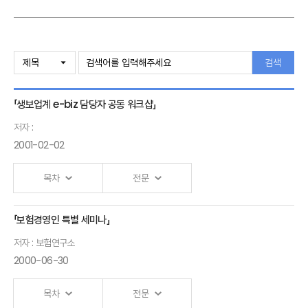
검색
「생보업계 e-biz 담당자 공동 워크샵」
저자 :
2001-02-02
목차
전문
「보험경영인 특별 세미나」
저자 : 보험연구소
2000-06-30
목차
전문