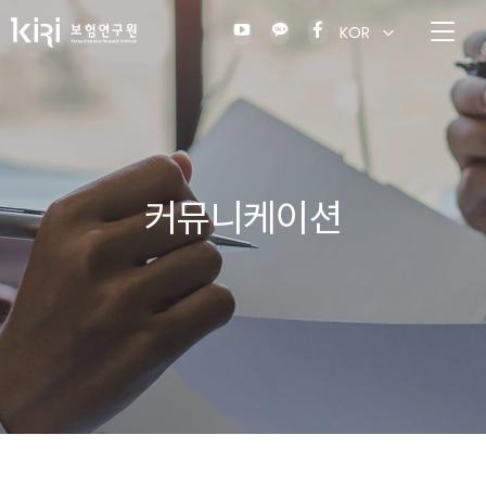
KOR
커뮤니케이션