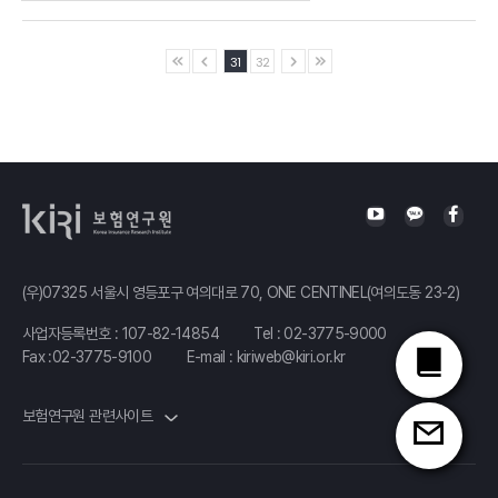
31
32
(우)07325 서울시 영등포구 여의대로 70, ONE CENTINEL(여의도동 23-2)
사업자등록번호 : 107-82-14854
Tel :
02-3775-9000
Fax :02-3775-9100
E-mail :
kiriweb@kiri.or.kr
보험연구원 관련사이트