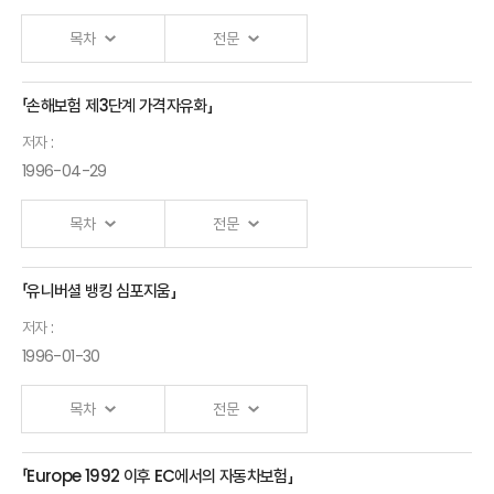
목차
전문
「손해보험 제3단계 가격자유화」
저자 :
1996-04-29
목차
전문
「유니버셜 뱅킹 심포지움」
저자 :
1996-01-30
목차
전문
「Europe 1992 이후 EC에서의 자동차보험」