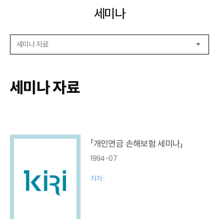
세미나
세미나 자료
세미나 자료
세미나 안내
세미나 자료
세미나 포토
「개인연금 손해보험 세미나」
1994-07
저자 :