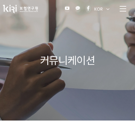
KOR
커뮤니케이션