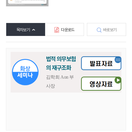
목차보기
다운로드
바로보기
법적 의무보험
의 재구조화
김학희 Aon
부
사장