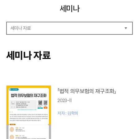
세미나
세미나 자료
세미나 자료
세미나 안내
세미나 자료
세미나 포토
「법적 의무보험의 재구조화」
2023-11
저자 : 김학희