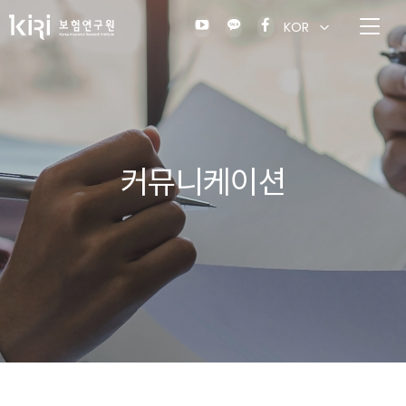
KOR
커뮤니케이션