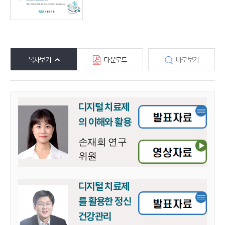
목차보기
다운로드
바로보기
디지털 치료제
의 이해와 활용
손재희 연구
위원
디지털 치료제
를 활용한 정신
건강관리