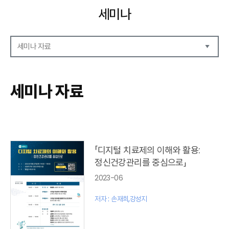
세미나
세미나 자료
세미나 자료
세미나 안내
세미나 자료
세미나 포토
「디지털 치료제의 이해와 활용:
정신건강관리를 중심으로」
2023-06
저자 : 손재희,강성지