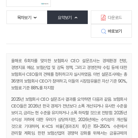
목차보기
요약보기
다운로드
바로보기
올해로 6회차를 맞이한 보험회사 CEO 설문조사는 경제환경 전망,
경영지표 예상, 보험산업 및 감독 정책, 그리고 경영전략 수립 등에 대한
보험회사 CEO들의 견해를 청취하고자 실시하였음. 이번 설문조사에는 총
36명의 보험회사 CEO가 참여하고, 이들의 시장점유율은 자산 기준 90%,
보험료 기준 88%를 차지함
2025년 보험회사 CEO 설문조사 결과를 요약하면 다음과 같음. 보험회사
CEO들은 2026년 한국 경제가 전년보다 소폭 개선되거나 유사한 수준을
보이고, 금리는 현 수준을 유지하거나 소폭 하락할 것으로 전망함. 2025년
수익성 저하에 대한 우려가 상당하지만, 2026년에는 수익성이 개선될
것으로 기대하며, K-ICS 비율(경과조치 후)은 151~250% 수준에서
관리할 계획임. 한편 보험산업의 경쟁력 강화를 위해서는 금융규제의