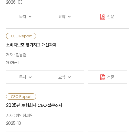
다변화, 위험 기반 경영체계 강화, 자산운용 역량 제고 등 근본적인 체질
조합 가능성이 결합되면 보험상품의 개발·판매·보상 처리 방식이
2026-03
개선이 필요함. 또한 정부도 정책 지원과 규제 개선을 통해 보험산업이
변화하고, 나아가 중개구조와 가치사슬 전반이 재편될 수 있음
Ⅲ. 스테이블코인의 주요 특징
보장자이자 투자자로서의 역할을 강화함으로써 경제성장을 촉진하고
목차
요약
전문
해외 보험서비스에서 스테이블코인은 결제·정산 효율화,
보장격차를 완화할 필요가 있음
언더라이팅 및 보험금 심사 자동화, 자본 조달 및 리스크 인수 구조
Ⅳ. 스테이블코인 기반 보험서비스 해외 사례
혁신의 세 영역에서 활용되고 있음. 다만, 대다수 사례가 개념증명
최근 기업 경영환경은 디지털 전환, ESG 확산, 이해관계자 권리
CEO Report
(PoC) 또는 소규모 파일럿 단계에 머물러 있고, 대규모 상용화
Ⅰ. 검토배경
강화, 규제 고도화가 동시에 진행되면서 리스크 구조가 근본적으로
Ⅴ. 보험산업 과제
소비자보호 평가지표 개선과제
단계에 도달한 사례는 없는 상태임
변화하고 있음. 기업의 책임 범위는 재무성과 중심에서 환경·사회·
저자 : 김동겸
지배구조 전반으로 확대되었으며, 내부통제 실패나 감독의무
Ⅱ. 기업 경영환경 변화와 리스크
국내의 경우 실거래 수준의 인프라 검증을 진행 중인 은행업권이나
· 참고문헌
위반과 같은 관리 과정상의 문제가 경영진 개인의 법적 책임으로
2025-11
가맹점 결제망 연계를 검증 중인 카드업권에 비해 보험업권의 검증
연결되는 구조가 강화되고 있음. 특히 상법 개정으로 이사의
단계는 상대적으로 초기에 머물러 있음. 이러한 상황에서
Ⅲ. 임원배상책임보험 시장 운영실태
충실의무 대상이 ‘회사 및 주주’로 확대되면서 경영진의 의사결정
보험회사가 스테이블코인을 활용하기 위해서는 현행 법·제도상의
목차
요약
전문
전반이 법적 판단의 대상이 되는 환경이 형성되고 있음
제약 요인을 명확히 인식하고, 규제 환경의 변화 속도에 맞추어
Ⅳ. 시장전망과 주요과제
단계적으로 대응 방안을 검토할 필요가 있음.
기술혁신 또한 책임 구조를 변화시키고 있음. AI·데이터 기반
보험산업의 평가지표 공시는 소비자보호와 시장 투명성 제고를
CEO Report
경영의 확산으로 알고리즘 오류, 정보보호 실패, 사이버 침해 등
Ⅰ. 검토배경
단기적으로는 지수형 보험과 토큰화 자산 정산 등의 영역에서
위한 핵심 수단이지만, 현행 제도는 정보 제공 방식, 지표 체계,
· 참고문헌, 부록
2025년 보험회사 CEO 설문조사
복합적·비정형 리스크가 증가하고 있으며, 이는 단순한 운영
시범사업을 통한 탐색을 추진하고, 중기적으로는 법제화 진전에
활용성 측면에서 구조적 한계를 보이고 있음. 공시 항목이
문제가 아니라 이사회 차원의 감독 책임으로 귀속되는 경향이
따른 결제수단의 다변화에 대비하여야 함. 감독정책적 차원에서는
저자 : 황인창,최원
과도하고 복잡하여 소비자가 핵심 정보를 파악하기 어렵고 판단을
Ⅱ. 평가지표 공시 변화 과정
강화되고 있음. 이제 기업 리스크는 개별 사고의 문제가 아니라
스테이블코인의 법적 지위 명확화, 보험업법상 허용 범위의
회피하거나 단순화된 기준에 의존하는 ‘정보 과부하’ 현상이
2025-10
관리 체계의 적정성을 묻는 책임 리스크로 전환되고 있음
재검토, 지급여력제도(K-ICS)의 보완, 스마트 컨트랙트 기반
나타남. 지표 개념과 명칭이 불명확하여 정보의 유용성이
Ⅲ. 평가지표의 유용성과 적정성
보험금 지급의 법적 유효성 정비 등 제도적 기반이 선행되어야 함