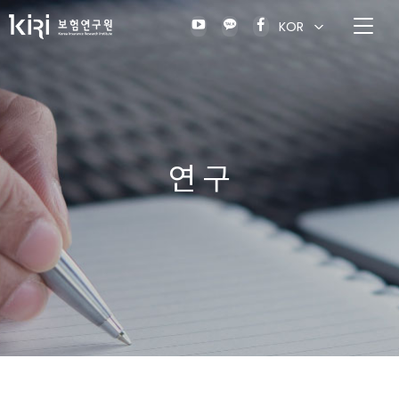
KOR
연 구