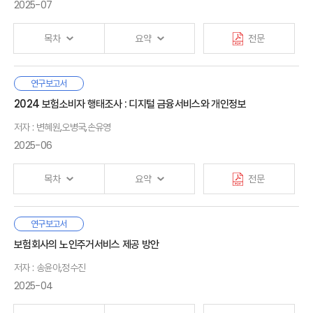
2. 시사점
전략을 마련할 수 있을 것이다.
국민연금에 대한 추가적인 보장성 강화는 기대하기 어렵다. 따라서
2025-07
3. 연구의 한계와 향후 연구과제
적립한 만큼 연금을 수령하는 사적연금을 활성화하여 부족한
Ⅱ. 사적연금 현황
노후소득을 마련해야 한다.
1. 퇴직연금
목차
요약
전문
2. 연금계좌
· 참고문헌
우리나라의 대표적인 사적연금은 사용자가 근로자를 위해
3. 소결
기여하는 퇴직연금과 가입자가 스스로 연금자산을 적립하는
스마트폰을 중심으로 한 디지털 기기 사용 시간이 일상생활의 상당
연구보고서
· 부록
연금계좌를 들 수 있다. 퇴직연금은 400조 원 이상이 적립되어
Ⅰ. 서론
부분을 차지하고 있는 현실에서, 이로 인해 발생하는 다양한 건강
2024 보험소비자 행태조사 : 디지털 금융서비스와 개인정보
Ⅲ. 해외사례
있고, 적립금이 1,000조 원 이상으로 성장할 것으로 보이지만
1. 연구 배경
및 사회적 문제는 개인만의 문제가 아닌 공중 보건적 이슈로
1. 호주
적립금의 운용 수익률은 2%대로 낮은 수준이다. 가입자가
2. 선행연구
저자 : 변혜원,오병국,손유영
부상하고 있다. 이에 본 보고서는 디지털 기기의 과도한 사용이
2. 미국
퇴직연금을 유지하고 노후자산으로 사용할 유인을 제공하기
3. 연구 목적, 차별성 및 구성
한국 아동·청소년의 신체 건강, 정신적 안정성, 사회성 및 학교생활
2025-06
3. 소결
위해서는 수익률 제고가 필수적이다. 그리고 개인이 스스로 연금을
전반에 미치는 영향을 실증적으로 분석하고, 이를 바탕으로 보장
적립하는 연금계좌에 대한 세제혜택의 경우 저축 여력이 적거나
체계 및 예방 정책에 대한 개선 방향을 제시하였다. 특히 본 연구는
Ⅱ. 아동·청소년의 스마트폰 및 디지털 장비 이용이 미치는 영향
목차
요약
전문
산출세액이 0원인 과세미달자에게는 연금납입 유인 제공이
Ⅳ. 정책제언
전국 단위의 대표성 있는 패널 데이터를 활용하여 디지털 기기
1. 아동·청소년의 스마트폰 이용과 영향 정량 분석
어렵다는 한계가 있다.
1. 세제 측면
사용과 건강·학교생활 관련 지표 간의 관계를 살펴보았다. 분석
2. 정량 분석 요약
2. 자산운용 측면
결과, 디지털 기기 사용이 증가할수록 두통, 피로, 식욕 저하 등
본 연구는 보험회사의 금융서비스 혁신과 새로운 영역으로의
연구보고서
호주나 미국의 퇴직연금은 우리나라와 달리 높은 수익률을
Ⅰ. 서론
신체적 불편감과 함께, 정서적 불안정성, 사회성 저하, 교우 및 사제
서비스 확장을 위한 시사점
과 소비자의 안전한 디지털
기록하고 있는데 이는 가입자가 운용지시를 내리지 않는 경우
보험회사의 노인주거서비스 제공 방안
Ⅲ. 아동·청소년의 디지털 관련 리스크 보장·예방 현황 및 제언
관계 악화 등 다양한 부정적 영향이 유의하게 나타났다. 본
Ⅴ. 결론
금융서비스 활용 방안을 찾기 위해 소비자 설문조사와
전문가가 가입자의 퇴직연금 자산운용 방법을 결정하는 디폴트
1. 국내 사례
저자 : 송윤아,정수진
연구에서는 2장의 정량 분석 결과에서 확인한 위험 요인의 보장
소비자실험을 실시하였다. 첫째, 보험 온라인 서비스의 사용
옵션 제도에 힘입은 바가 크다. 또한 이들 국가들의 경우
Ⅱ. 조사 개요
2. 해외 사례
사각지대를 살펴보고, 위험 보장 방안과 예방 정책을 중심으로
빈도와 소비자 만족도가 타 금융권에 비해 낮았는데, 디지털
2025-04
저소득층에는 추가적인 세제혜택을 지원한다는 점 역시 우리나라
1. 설문 구성
· 참고문헌
3. 종합 및 정책 제안
다음과 같은 정책 제언을 도출하였다. 첫째, 현재 정신 건강 및
보험서비스 확장을 위해서는 유용성, 편리성, 디자인, 신뢰성
연금정책에 참고할 시사점을 제공한다.
2. 조사 방법 및 표본 특성