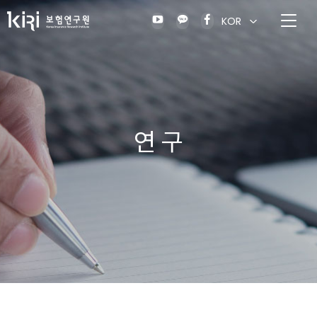
KOR
연 구