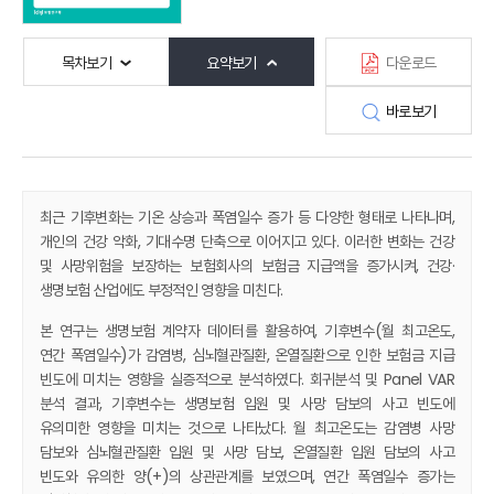
목차보기
요약보기
다운로드
바로보기
최근 기후변화는 기온 상승과 폭염일수 증가 등 다양한 형태로 나타나며,
개인의 건강 악화, 기대수명 단축으로 이어지고 있다. 이러한 변화는 건강
및 사망위험을 보장하는 보험회사의 보험금 지급액을 증가시켜, 건강·
생명보험 산업에도 부정적인 영향을 미친다.
본 연구는 생명보험 계약자 데이터를 활용하여, 기후변수(월 최고온도,
연간 폭염일수)가 감염병, 심뇌혈관질환, 온열질환으로 인한 보험금 지급
빈도에 미치는 영향을 실증적으로 분석하였다. 회귀분석 및 Panel VAR
분석 결과, 기후변수는 생명보험 입원 및 사망 담보의 사고 빈도에
유의미한 영향을 미치는 것으로 나타났다. 월 최고온도는 감염병 사망
담보와 심뇌혈관질환 입원 및 사망 담보, 온열질환 입원 담보의 사고
빈도와 유의한 양(+)의 상관관계를 보였으며, 연간 폭염일수 증가는