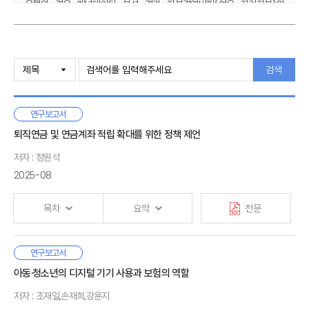
은행의 경우 패널데이터 분석 결과 자본경영버퍼(여유 자기자본)와
배당률은 PBR에 유의하게 긍정적인 영향을 미친 반면, 기존 연구 결과와
달리 자본규제 강화와 수익성은 유의하지 않고 부실채권비율은 긍정적인
영향을 미친 것으로 나타났다. 은행의 PBR 제고를 위해서는 미래 수익원
Ⅰ. 밸류업 프로그램과 은행 및 보험회사의 PBR
확보를 위한 혁신을 고무하며, 동태적 자본적정성 확보를 위한 유연한
1. PBR과 밸류업 프로그램
검색
배당정책을 고려할 필요가 있다. 보험회사의 경우 장단기 금리 상승폭이
2. 한국의 상장은행 및 보험회사의 PBR 현황
클수록 부채의 시가평가에 따른 혜택 등을 반영하여 PBR이 유의하게
개선되고 신지급여력비율 도입과 지급여력비율의 상승 또한 PBR에
연구보고서
Ⅱ. 은행 및 보험회사의 PBR에 대한 선행연구
긍정적인 영향을 미친 것으로 나타났다. 향후 IFRS17 등 회계제도 정착 시
1. PBR의 유용성에 대한 선행연구
퇴직연금 및 연금계좌 적립 확대를 위한 정책 제언
수익지표의 유의성이 커질 것으로 예상된다. 아울러 대체투자 등으로 최근
2. PBR 결정요인 분석 선행연구
크게 늘어난 레벨3자산 비중은 PBR에 유의한 영향을 미치지 않았다.
저자 : 정원석
3. PBR 수준이 실질 자본적정성에 미치는 영향에 대한 선행연구
2025-08
한편, PBR을 감안한 시장가치 기준 자기자본비율 및 지급여력비율 시산
결과, 2023년 말 기준 대부분의 은행 및 보험회사가 최저기준을 충족하지
Ⅲ. 한국의 상장은행 및 보험회사의 PBR에 대한 실증분석 및 검토
목차
요약
전문
못하는 것으로 나타났다. 비록 시장가치 기준 지급능력이 낮게 나타난 은행
1. PBR과 관련지표의 추세
및 보험회사일수록 모형에 의한 부도확률이 높아지는지를 확인할 수는
2. PBR 결정요인 분석
없었지만, 은행 및 보험회사의 현재의 안정적인 건전성 유지뿐 아니라
3. PBR 수준이 실질 자본적정성에 미치는 영향에 대한 검토
우리나라의 노인빈곤율은 40%로 OECD 국가 중 가장 높은
연구보고서
혁신과 역동성 제고를 통한 미래의 건전성 확보도 중요하므로 PBR 등
Ⅰ. 서론
수준이다. 이를 완화시키기 위해서는 우리 국민이 근로기에 충분한
아동·청소년의 디지털 기기 사용과 보험의 역할
시장가치 기준을 건전성 감독에 보완적으로 활용하는 것이 필요하다.
1. 연구 배경
Ⅳ. 결론 및 시사점
연금자산을 마련하는 것이 중요하다. 국민연금의 경우 이미 적게
2. 선행연구
저자 : 조재일,손재희,강윤지
1. 밸류업 프로그램 추진 관련 시사점
내고 많이 받는 구조로 재정안정성에 관한 논의가 필요하므로