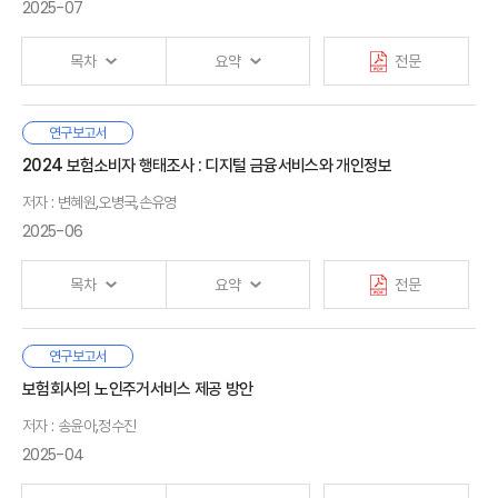
2. 건전성 감독 관련 시사점
국민연금에 대한 추가적인 보장성 강화는 기대하기 어렵다. 따라서
2025-07
적립한 만큼 연금을 수령하는 사적연금을 활성화하여 부족한
Ⅱ. 사적연금 현황
노후소득을 마련해야 한다.
1. 퇴직연금
· 참고문헌
목차
요약
전문
2. 연금계좌
우리나라의 대표적인 사적연금은 사용자가 근로자를 위해
3. 소결
기여하는 퇴직연금과 가입자가 스스로 연금자산을 적립하는
스마트폰을 중심으로 한 디지털 기기 사용 시간이 일상생활의 상당
연구보고서
연금계좌를 들 수 있다. 퇴직연금은 400조 원 이상이 적립되어
Ⅰ. 서론
부분을 차지하고 있는 현실에서, 이로 인해 발생하는 다양한 건강
2024 보험소비자 행태조사 : 디지털 금융서비스와 개인정보
Ⅲ. 해외사례
있고, 적립금이 1,000조 원 이상으로 성장할 것으로 보이지만
1. 연구 배경
및 사회적 문제는 개인만의 문제가 아닌 공중 보건적 이슈로
1. 호주
적립금의 운용 수익률은 2%대로 낮은 수준이다. 가입자가
2. 선행연구
저자 : 변혜원,오병국,손유영
부상하고 있다. 이에 본 보고서는 디지털 기기의 과도한 사용이
2. 미국
퇴직연금을 유지하고 노후자산으로 사용할 유인을 제공하기
3. 연구 목적, 차별성 및 구성
한국 아동·청소년의 신체 건강, 정신적 안정성, 사회성 및 학교생활
2025-06
3. 소결
위해서는 수익률 제고가 필수적이다. 그리고 개인이 스스로 연금을
전반에 미치는 영향을 실증적으로 분석하고, 이를 바탕으로 보장
적립하는 연금계좌에 대한 세제혜택의 경우 저축 여력이 적거나
체계 및 예방 정책에 대한 개선 방향을 제시하였다. 특히 본 연구는
Ⅱ. 아동·청소년의 스마트폰 및 디지털 장비 이용이 미치는 영향
목차
요약
전문
산출세액이 0원인 과세미달자에게는 연금납입 유인 제공이
Ⅳ. 정책제언
전국 단위의 대표성 있는 패널 데이터를 활용하여 디지털 기기
1. 아동·청소년의 스마트폰 이용과 영향 정량 분석
어렵다는 한계가 있다.
1. 세제 측면
사용과 건강·학교생활 관련 지표 간의 관계를 살펴보았다. 분석
2. 정량 분석 요약
2. 자산운용 측면
결과, 디지털 기기 사용이 증가할수록 두통, 피로, 식욕 저하 등
본 연구는 보험회사의 금융서비스 혁신과 새로운 영역으로의
연구보고서
호주나 미국의 퇴직연금은 우리나라와 달리 높은 수익률을
Ⅰ. 서론
신체적 불편감과 함께, 정서적 불안정성, 사회성 저하, 교우 및 사제
서비스 확장을 위한 시사점
과 소비자의 안전한 디지털
기록하고 있는데 이는 가입자가 운용지시를 내리지 않는 경우
보험회사의 노인주거서비스 제공 방안
Ⅲ. 아동·청소년의 디지털 관련 리스크 보장·예방 현황 및 제언
관계 악화 등 다양한 부정적 영향이 유의하게 나타났다. 본
Ⅴ. 결론
금융서비스 활용 방안을 찾기 위해 소비자 설문조사와
전문가가 가입자의 퇴직연금 자산운용 방법을 결정하는 디폴트
1. 국내 사례
저자 : 송윤아,정수진
연구에서는 2장의 정량 분석 결과에서 확인한 위험 요인의 보장
소비자실험을 실시하였다. 첫째, 보험 온라인 서비스의 사용
옵션 제도에 힘입은 바가 크다. 또한 이들 국가들의 경우
Ⅱ. 조사 개요
2. 해외 사례
사각지대를 살펴보고, 위험 보장 방안과 예방 정책을 중심으로
빈도와 소비자 만족도가 타 금융권에 비해 낮았는데, 디지털
2025-04
저소득층에는 추가적인 세제혜택을 지원한다는 점 역시 우리나라
1. 설문 구성
· 참고문헌
3. 종합 및 정책 제안
다음과 같은 정책 제언을 도출하였다. 첫째, 현재 정신 건강 및
보험서비스 확장을 위해서는 유용성, 편리성, 디자인, 신뢰성
연금정책에 참고할 시사점을 제공한다.
2. 조사 방법 및 표본 특성