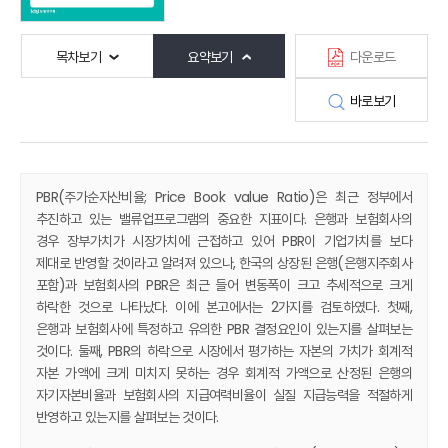
목차보기
요약보기
다운로드
바로보기
PBR(주가순자산비율; Price Book value Ratio)은 최근 정부에서
추진하고 있는 밸류업프로그램의 중요한 지표이다. 은행과 보험회사의
경우 장부가치가 시장가치에 근접하고 있어 PBR이 기업가치를 보다
제대로 반영할 것이라고 알려져 있으나, 한국의 상장된 은행(은행지주회사
포함)과 보험회사의 PBR은 최근 들어 변동폭이 크고 추세적으로 크게
하락한 것으로 나타났다. 이에 본고에서는 2가지를 검토하였다. 첫째,
은행과 보험회사에 특정하고 유의한 PBR 결정요인이 있는지를 살펴보는
것이다. 둘째, PBR의 하락으로 시장에서 평가하는 자본의 가치가 회계적
자본 가액에 크게 미치지 못하는 경우 회계적 가액으로 산정된 은행의
자기자본비율과 보험회사의 지급여력비율이 실질 지급능력을 적절하게
반영하고 있는지를 살펴보는 것이다.