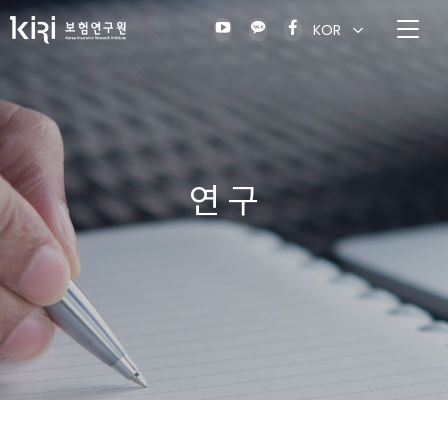
KOR
연 구