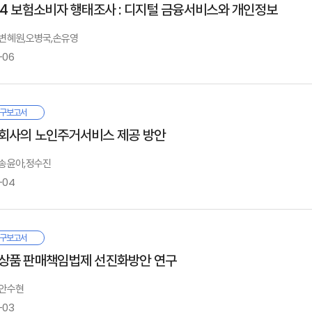
2. 연금계좌
Ⅰ. 서론
24 보험소비자 행태조사 : 디지털 금융서비스와 개인정보
주나 미국의 퇴직연금은 우리나라와 달리 높은 수익률을 기록하고 있는데 이는 가
치는 영향을 실증적으로 분석하고, 이를 바탕으로 보장 체계 및 예방 정책에 대한
. 소결
. 연구 배경
정하는 디폴트 옵션 제도에 힘입은 바가 크다. 또한 이들 국가들의 경우 저소득층
용하여 디지털 기기 사용과 건강·학교생활 관련 지표 간의 관계를 살펴보았다. 분석
: 변혜원,오병국,손유영
2. 선행연구
공한다.
부록
께, 정서적 불안정성, 사회성 저하, 교우 및 사제 관계 악화 등 다양한 부정적 영
. 연구 목적, 차별성 및 구성
-06
장 사각지대를 살펴보고, 위험 보장 방안과 예방 정책을 중심으로 다음과 같은 정
Ⅲ. 해외사례
리나라 DC형 퇴직연금 가입자들은 본인의 의사와 상관없이 금융투자를 할 수밖
주로 보장되어 실질적인 보장 공백이 존재하고, 학교폭력 피해에 대한 보장도 한정적
. 호주
분한 연금자산을 마련하기 어렵다. 따라서 호주나 미국의 디폴트 옵션이나 자문
 배상책임 관련 항목에 대한 보장 체계 개선이 필요하다. 둘째, 2장에서 도출된
. 미국
 연구는 보험회사의 금융서비스 혁신과 새로운 영역으로의 서비스 확장을 위
Ⅱ. 아동·청소년의 스마트폰 및 디지털 장비 이용이 미치는 영향
다. 또한 비전문가인 가입자들이 이해할 수 있는 상품 정보제공 방안을 고민해야 한
구보고서
해서는 공·사 협력을 통한 실효성 있는 예방 정책이 요구된다. 특히 디지털 기기
. 소결
문조사와 소비자실험을 실시하였다. 첫째, 보험 온라인 서비스의 사용 빈도와 
. 아동·청소년의 스마트폰 이용과 영향 정량 분석
Ⅰ. 서론
회사의 노인주거서비스 제공 방안
험회사 간 협력을 통한 디지털 기기 과사용 예방 정책을 강화할 필요가 있다. 이러
용성, 편리성, 디자인, 신뢰성 측면에서 서비스 개선이 필요한 것으로 판단된다. 
. 정량 분석 요약
환을 촉진하는 등 역할의 확대라는 점에서 의미를 지닌다.
리자로서의 신뢰도 간 상관관계를 고려할 때, 온라인 서비스의 개선은 보험회사의 
: 송윤아,정수진
역과 관련해서는 보험회사가 제공하는 개인화된 디지털 건강관리 서비스에 대한 
Ⅳ. 정책제언
-04
Ⅱ. 조사 개요
감정보처리 역량에 대한 의심에 기인하는 것으로 조사되었다. 따라서 투명한 설명, 
. 세제 측면
Ⅲ. 아동·청소년의 디지털 관련 리스크 보장·예방 현황 및 제언
. 설문 구성
이다. 셋째, 보험서비스 영역과 관련해서는 소비자 실험을 통해 보험회사의 보건
. 자산운용 측면
. 국내 사례
. 조사 방법 및 표본 특성
도에 영향을 미칠 수 있는지를 확인하였다. 분석 결과, 보험회사가 보건의료데이터 
. 해외 사례
 보고서는 중산층 경증요양자를 위한 노인복지주택 공급 방안을 모색한다. 고령
구보고서
공할 경우, 보험회사의 보건의료데이터 활용에 대해 긍정적 태도를 가질 확률이 높
. 종합 및 정책 제안
증요양자를 위한 공급은 여전히 미흡하다. 그 원인으로는 운영자의 토지·건물 소유 
Ⅰ. 서론
상품 판매책임법제 선진화방안 연구
강상태, 민영의료보험 가입 여부 등을 고려한 후에도 유의미하였다.
Ⅴ. 결론
을 들 수 있다.
. 연구 배경 및 목적
Ⅲ. 설문조사 결과
 안수현
. 연구 범위 및 내용
. 금융 관련 온라인 서비스 및 앱 사용 경험
국 보험회사의 신뢰도는 비보험서비스 영역으로의 확장이나 보험서비스 영역에서의 혁
5~79세의 중산층 고령자를 대상으로 한 설문조사 결과, 장기요양 미인정 중산층
Ⅳ. 결론
. 선행연구와 본 연구의 차별성
. 디지털 서비스 이용 의향
-03
의 절차와 관리 개선을 통해 개인정보 수집·활용·관리자로서의 신뢰도를 높여야