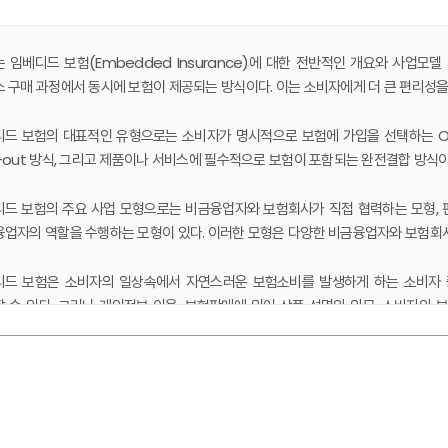
 임베디드 보험(Embedded Insurance)에 대한 전반적인 개요와 사업
 구매 과정에서 동시에 보험이 제공되는 방식이다. 이는 소비자에게 더 큰 편리성을
드 보험의 대표적인 유형으로는 소비자가 명시적으로 보험에 가입을 선택하는 Opt
-out 방식, 그리고 제품이나 서비스에 필수적으로 보험이 포함되는 완전결합 방식
드 보험의 주요 사업 모형으로는 비금융업자와 보험회사가 직접 협력하는 모형, 
업자의 역할을 수행하는 모형이 있다. 이러한 모형은 다양한 비금융업자와 보험회
디드 보험은 소비자의 일상속에서 자연스러운 보험소비를 발생하게 하는 소비자 
 수 있다. 그러나 개인정보 이용, 보험판매에 있어 상품 설명의 의무, 소비자의
고 임베디드 보험을 활용하기 위해서는 제공 회사들에 대한 적절한 규제의 마련도 
국내 임베디드 보험은 초기 단계이나 디지털 기술 및 방대한 데이터를 활용한 소비
있다. 이에 대비하기 위해 해외 임베디드 보험의 다양한 사례와 전략을 면밀하게 
 서론
 소비자 피해를 방지하기 위한 적절한 규제 마련이 요구된다.
연구목적 및 구성