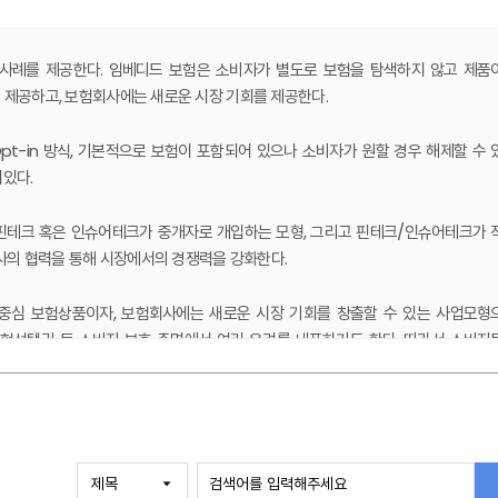
모델 사례를 제공한다. 임베디드 보험은 소비자가 별도로 보험을 탐색하지 않고 제품
 제공하고, 보험회사에는 새로운 시장 기회를 제공한다.
-in 방식, 기본적으로 보험이 포함되어 있으나 소비자가 원할 경우 해제할 수 
이있다.
핀테크 혹은 인슈어테크가 중개자로 개입하는 모형, 그리고 핀테크/인슈어테크가 
사의 협력을 통해 시장에서의 경쟁력을 강화한다.
중심 보험상품이자, 보험회사에는 새로운 시장 기회를 창출할 수 있는 사업모형
 보험선택권 등 소비자 보호 측면에서 여러 우려를 내포하기도 한다. 따라서 소비자
필요할 것으로 보인다.
행태의 변화를 고려할 때 향후 임베디드 보험 및 금융의 성장은 우리의 예상을 뛰어
살펴보고 이를 국내에 적용하려는 노력이 필요하며, 나아가 임베디드 보험 구매 시 