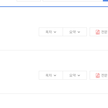
목차
요약
전문
시키기 위해서는 우리 국민이 근로기에 충분한 연금자산을 마련하는 것이 중요하다.
하므로 국민연금에 대한 추가적인 보장성 강화는 기대하기 어렵다. 따라서 적립한
목차
요약
전문
가 스스로 연금자산을 적립하는 연금계좌를 들 수 있다. 퇴직연금은 400조 원
 적립금의 운용 수익률은 2%대로 낮은 수준이다. 가입자가 퇴직연금을 유지하고
 개인이 스스로 연금을 적립하는 연금계좌에 대한 세제혜택의 경우 저축 여력이
있다.
있는 현실에서, 이로 인해 발생하는 다양한 건강 및 사회적 문제는 개인만의 문제가
사용이 한국 아동·청소년의 신체 건강, 정신적 안정성, 사회성 및 학교생활 전반에