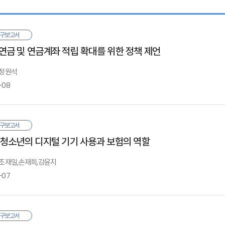
 선행연구
구보고서
. 임베디드 보험이란
연금 및 연금계좌 적립 확대를 위한 정책 제언
임베디드 보험의 정의
임베디드 보험의 유형
 정원석
임베디드 보험 사업모형 및 시장 구조
-08
. 임베디드 보험 사례
리나라의 노인빈곤율은 40%로 OECD 국가 중 가장 높은 수준이다. 이를 완화
구보고서
해외 사례 및 주요 회사 전략
민연금의 경우 이미 적게 내고 많이 받는 구조로 재정안정성에 관한 논의가 필요
Ⅰ. 서론
·청소년의 디지털 기기 사용과 보험의 역할
국내 사례
큼 연금을 수령하는 사적연금을 활성화하여 부족한 노후소득을 마련해야 한다.
. 연구 배경
: 조재일,손재희,강윤지
2. 선행연구
리나라의 대표적인 사적연금은 사용자가 근로자를 위해 기여하는 퇴직연금과 가입자
-07
. 결론 및 시사점
상이 적립되어 있고, 적립금이 1,000조 원 이상으로 성장할 것으로 보이지만
후자산으로 사용할 유인을 제공하기 위해서는 수익률 제고가 필수적이다. 그리고
Ⅱ. 사적연금 현황
거나 산출세액이 0원인 과세미달자에게는 연금납입 유인 제공이 어렵다는 한계가 
마트폰을 중심으로 한 디지털 기기 사용 시간이 일상생활의 상당 부분을 차지하고 
. 퇴직연금
구보고서
 참고문헌
닌 공중 보건적 이슈로 부상하고 있다. 이에 본 보고서는 디지털 기기의 과도한 