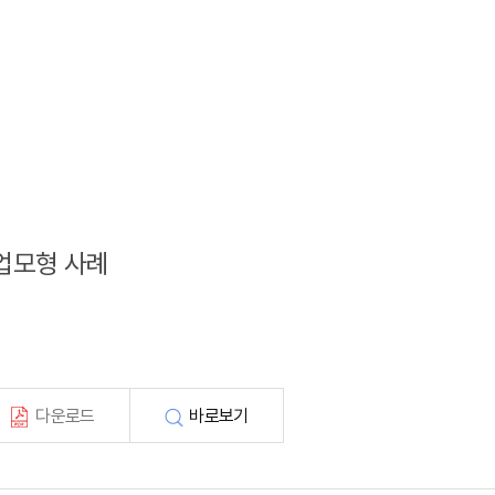
사업모형 사례
다운로드
바로보기