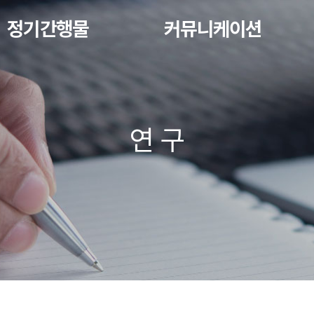
정기간행물
커뮤니케이션
연 구