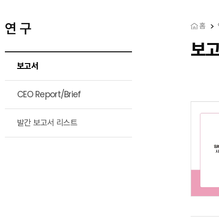
연 구
홈
보
보고서
CEO Report/Brief
발간 보고서 리스트