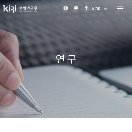
KOR
연 구