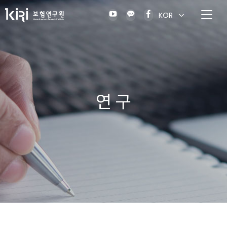
KOR
연 구