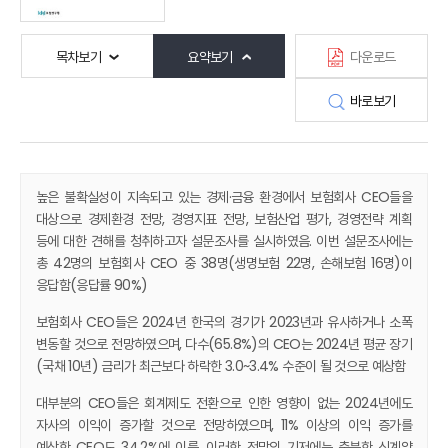
목차보기
요약보기
다운로드
바로보기
높은 불확실성이 지속되고 있는 경제·금융 환경에서 보험회사 CEO들을
대상으로 경제환경 전망, 경영지표 전망, 보험산업 평가, 경영전략 계획
등에 대한 견해를 청취하고자 설문조사를 실시하였음. 이번 설문조사에는
총 42명의 보험회사 CEO 중 38명(생명보험 22명, 손해보험 16명)이
응답함(응답률 90%)
보험회사 CEO들은 2024년 한국의 경기가 2023년과 유사하거나 소폭
변동할 것으로 전망하였으며, 다수(65.8%)의 CEO는 2024년 평균 장기
(국채 10년) 금리가 최근보다 하락한 3.0~3.4% 수준이 될 것으로 예상함
대부분의 CEO들은 회계제도 전환으로 인한 영향이 없는 2024년에도
자사의 이익이 증가할 것으로 전망하였으며, 11% 이상의 이익 증가를
예상한 CEO도 34.2%에 이름. 이러한 전망의 기저에는 충분한 신계약