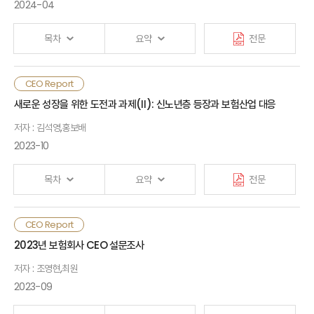
권리이므로, 기후변화에 따른 건강 위험에 대응하여 건강
2024-04
있는 것으로 보임
불평등을 완화하고 건강권을 실현하는 것은 국가의 중요한
Ⅲ. 건강 형평성 제고 방안
과제임
목차
요약
전문
모든 사람이 최적의 건강과 웰빙에 필요한 조건.자원을 갖는
· 참고문헌
건강 형평성은 사회·경제
·
물리적환경 요소에 광범위하게
생성형 AI는 이용자의 요구에 따라 새로운 콘텐츠를 인간과
CEO Report
영향을 받으며, 이러한 요소 중 하나라도 부족하게 되면
Ⅰ. 검토배경
상호작용이 가능한 형태로 생성하는 등 기존의 AI와 차별화된
새로운 성장을 위한 도전과 과제(Ⅱ): 신노년층 등장과 보험산업 대응
취약계층의 건강 위험 및 건강 불평등이 악화될 수 있음.
기술과 가치를 제공함. 생성형 AI에 대한 관심이 고조되고 있는
기후변화는 소외된 지역사회에 불균형적으로 영향을 주는데,
저자 : 김석영,홍보배
환경에서 보험산업 내 AI 활용의 국내·외 사례와 성과를 살펴보고
Ⅱ. 보험산업 내 AI 활용 사례
특히 의료 자원에 대한 장
·
단기적 접근성을 감소시킴에 따라
관련되어 발생하는 이슈들을 점검함
2023-10
취약계층의 건강 불평등이 심화되는 경향을 보임
Ⅲ. AI 활용 관련 주요 이슈
보험업은 산업 내 가치사슬의 효율성 제고와 보험서비스 고도화를
우리나라에서도 기후변화에 따른 건강 위험이 취약계층 및
목차
요약
전문
위해 직접 AI를 활용하기도 하고 타 산업의 AI 활용에 따라 새로이
고령 인구 비중이 높은 지역사회에서 불균형적으로 큰 것으로
창출되거나 확대되는 위험을 보장하는 역할을 할 수 있음. 글로벌
Ⅳ. 시사점
나타남. 인프라 및 재정
·
복지 수준이 낮은 지역사회에서 폭염
보험회사의 생성형 AI 활용 사례를 살펴본 결과, 보험 가치사슬 내
베이비부머의 고령화로 노인인구가 급증하고, 저출산 현상으로
CEO Report
사망 위험이 높고, 빈곤층과 기반 시설이 부족한 특정 지역이
업무지원, 고객관리, 보험금 청구 및 지급 등에 우선 적용하고
Ⅰ. 인구 구조와 노인 부양 여건
젊은 층의 인구가 감소하면서 노인을 부양할 여력이 위축될 것으로
· 참고문헌
풍수해 위에 더 취약함. 코로나19와 같은 감염병은
2023년 보험회사 CEO 설문조사
있으며 이를 통해 업무 효율성 및 생산성 제고와 고객가치 향상을
예상됨. 기대 수명은 증가하는 반면, 건강 수명의 증가는 이에
신체건강뿐만 아니라 정신건강 영역에서도 소득계층별 건강
기대하고 있음. 국내의 경우 프로세스 자동화 및 간편심사 등을
저자 : 조영현,최원
미치지 못하여 향후 노인건강 관리와 요양 등의 중요성이 크게
불평등을 심화시키는 것으로 확인됨건강 형평성을 개선하기
Ⅱ. 새로운 노년층과 금융 수요
중심으로 기존 머신러닝 기반 AI를 사용하고 있으며, 생성형 AI
증가할 것으로 보임
2023-09
위해서 정부는 연구기관, 시민단체, 보험회사 등과 협력하여
활용을 통해 적용범위의 확대를 시도 중이나 아직까지는 활용
중
·
장기적인 관점에서 정교한 기후 관련 보건정책을 마련할
Ⅲ. 신사업 방향 및 제언
수준이 초기 단계라고 판단됨
향후 노인 세대의 사회적 부양 여건은 크게 악화될 것이나, 이들의