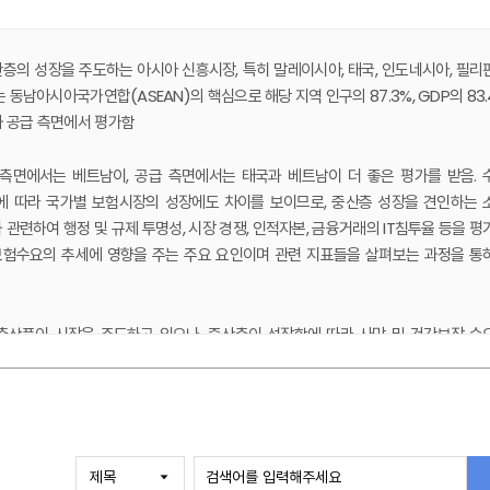
의 성장을 주도하는 아시아 신흥시장, 특히 말레이시아, 태국, 인도네시아, 필리
동남아시아국가연합(ASEAN)의 핵심으로 해당 지역 인구의 87.3%, GDP의 83.
와 공급 측면에서 평가함
측면에서는 베트남이, 공급 측면에서는 태국과 베트남이 더 좋은 평가를 받음. 
에 따라 국가별 보험시장의 성장에도 차이를 보이므로, 중산층 성장을 견인하는 
관련하여 행정 및 규제 투명성, 시장 경쟁, 인적자본, 금융거래의 IT침투율 등을 평
 보험수요의 추세에 영향을 주는 주요 요인이며 관련 지표들을 살펴보는 과정을 통
축상품이 시장을 주도하고 있으나, 중산층이 성장함에 따라 사망 및 건강보장 수
할 것으로 전망함
근하는 방식과 규제시장에 진입하는 데에 있어 경쟁우위를 확보할 상품과 채널의 문