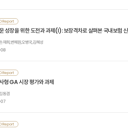
합관리서비스에 대한 수요와 동 서비스의 펫 보험 연계 시너지가 큰 만큼, 이를 보
부분의 CEO들은 회계제도 전환으로 인한 영향이 없는 2024년에도 자사의 이익이 
름. 이러한 전망의 기저에는 충분한 신계약 보험계약마진(CSM) 확보에 대한 기대
험수요는 중산층의 증가를 통해 창출된다는 점에서 해외 진출 대상으로서 글로벌 
험회사는 인구구조 변화에 따른 수요 변화에 맞추어 신사업 전략을 추진하되, 고객 
O Report
Ⅲ. 요약 및 시사점
 CSM이 큰 보장성 보험 판매에 집중할 것으로 답함
리핀과 베트남의 ‘아세안5’에 주목할 필요가 있음. 아세안 5는 유럽연합형 경
부는 요양수요 확대에 대응하기 위해 공급체계 다변화, 민간 돌봄서비스 활성화를 
Ⅰ. 왜 동남아시아인가?
운 성장을 위한 도전과 과제(Ⅰ): 보장격차로 살펴본 국내보험 
7.3%, GDP의 83.4%를 차지하고 있고, 높은 경제성장률을 시현하고 있음. 본
형을 모색해야 함
EO들은 현재 보험시장의 영업경쟁이 강한 것으로 평가하고 있으며, GA의 높은
: 손재희,변혜원,오병국,김혜성
EO들은 보험산업이 해결해야 할 과제로 소비자 신뢰 제고, 보험모집 질서 확립, 신
·부록
세안 5는 전체적으로 성장하는 보험시장이지만, 세부적으로 비교·평가해보면, 수요 
-08
Ⅱ. 동남아시아 보험시장의 특성
면에서는 경제성장과 보험수요 간의 정(+)의 관계에도 불구하고, 중산층 성장 
산운용의 경우 금리리스크, 신용리스크, 해외자산 비중은 축소하고 유동성 자산 
득 불평등 개선이나 도시화 등을 평가에 고려하고, 공급 측면에서는 시장 진입 및 거
편, 과거에 비해 신사업 추진을 우선순위로 한다는 응답이 줄었으며, 판매채널 경쟁
을 평가에 고려함. 또한, 평가에 반영하지는 않았으나, 인구구조 변화와 사회
내 보험회사는 사망, 장수, 건강, 재해, 배상책임 등 다양한 위험을 보장하는 상
외사업을 추진하거나 확대할 계획을 갖고 있으며, 주로 동남아시아 지역에 관심이 
O Report
Ⅲ. 동남아시아 시장 평가와 시사점
펴보는 과정을 통하여 다음과 같은 시사점을 도출함
장 성장성 및 확장성에 한계를 나타내고 있는 상황임
Ⅰ. 배경
사형 GA 시장 평가와 과제
계제도 전환 이후 보험산업 이익이 증가했으나 이익 확보를 위한 영업경쟁은 더
째, 경제 발전 초기 단계에서는 저축수요가 커서 실제로 유닛링크와 같은 투자형
러한 가운데 인구고령화, 가구구조변화, MZ세대의 부상, 기후변화, 디지털 가속
편으로는 소비자 신뢰제고, 신사업 확대 등을 통해 보험산업이 균형적으로 성장해야
 김동겸
요가 증가할 것이며 도시기반시설이 개선됨에 따라 자동차, 배상책임 등 손해보험 
·참고문헌
로운 보장영역 및 위험관리 시장의 부상 가능성을 야기하고 있음
-07
Ⅱ. 보장격차와 신시장
째, 수준 높은 인적자본과 IT 침투율, 활발한 시장경쟁은 보험회사가 소비자에
 보고서는 보험업이 국내 환경변화에 따라 향후 관심을 가지고 보장 및 관리를 할 
제, 시장점유율을 확대하기 위한 인수합병(M&A) 등의 환경을 검토할 필요가 있음
·부록
리고 이를 기반으로 국내 신시장에서 성장 가능성이 있는 상품 및 서비스를 제안하
험회사가 영업조직의 운영효율성 개선과 GA 채널에 대한 통제권 확보를 목적으로 
O Report
Ⅲ. 시사점