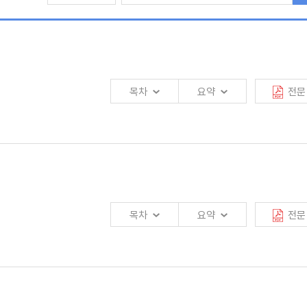
이므로 건강·연금 보장은 물론 요양·간병 서비스를 포괄하는 시장 진출을 검토할 필
가 아니며 민영보험의 역할이 확대될 여지가 있어 장기적인 접근이 필요함
나, 중·소형 보험회사도 보다 적극적으로 해외 진출을 검토할 시기라고 판단됨
목차
요약
전문
있다는 점에서
최근 이슈가 되고 있음. 모든 국민에게 건강의 최고 수준과 평등성을
 권리이므로, 기후변화에 따른 건강 위험에 대응하여 건강 불평등을 완화하고 건강권을
목차
요약
전문
제
·
물리적환경 요소에 광범위하게 영향을 받으며, 이러한 요소 중 하나라도 부족하게
지역사회에 불균형적으로 영향을 주는데, 특히 의료 자원에 대한 장
·
단기적 접근성을
로 생성하는 등 기존의 AI와 차별화된 기술과 가치를 제공함. 생성형 AI에 대한
 지역사회에서 불균형적으로 큰 것으로 나타남. 인프라 및 재정
·
복지 수준이 낮은