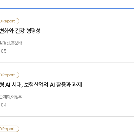
 아세안 5는 대체로 젊은 인구구조를 보이지만, 지역별로 이미 고령화가 진행 중
 산업화와 수출지향형 경제 발전에서 요양·간병은 단기적으로 자원배분의 우선순위
. 동남아시아 보험시장의 특성
O Report
으로, 그동안 보험회사의 해외 진출은 대형보험회사의 전략적 옵션으로 여겨져 왔으
변화와 건강 형평성
. 동남아시아 시장 평가와 시사점
: 김경선,홍보배
-05
참고문헌
후변화는 건강에 악영향을 미칠 뿐만 아니라, 계층별 건강 격차를 심화시킬 수 
O Report
장하는 건강권(Right to Health)은 생존의 기초로서 중요한 국민의 기본
부록
Ⅰ. 검토배경
 AI 시대, 보험산업의 AI 활용과 과제
현하는 것은 국가의 중요한 과제임
: 손재희,이정우
든 사람이 최적의 건강과 웰빙에 필요한 조건.자원을 갖는 건강 형평성은 사회·경
-04
Ⅱ. 기후변화에 따른 건강 형평성
면 취약계층의 건강 위험 및 건강 불평등이 악화될 수 있음. 기후변화는 소외된 
소시킴에 따라 취약계층의 건강 불평등이 심화되는 경향을 보임
성형 AI는 이용자의 요구에 따라 새로운 콘텐츠를 인간과 상호작용이 가능한 형태
O Report
Ⅲ. 건강 형평성 제고 방안
리나라에서도 기후변화에 따른 건강 위험이 취약계층 및 고령 인구 비중이 높은