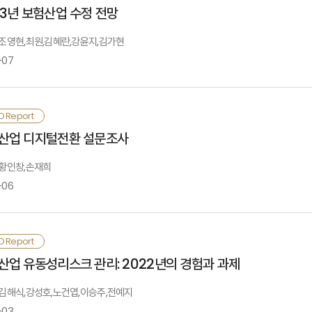
세임. 최근 자회사형 GA설립이 늘고 있는 데에는, 영업조직 운영 및 성과 제고,
째, 아세안 5는 대체로 젊은 인구구조를 보이지만, 지역별로 이미 고령화가 진행
Ⅰ. 검토 배경
23년 보험산업 수정 전망
경변화에 따른 보험 보장격차가 증가하는 원인을 수요측 원인과 공급측 원인으로
향을 미치고 있음
요가 있음. 산업화와 수출지향형 경제 발전에서 요양·간병은 단기적으로 자원배
상책임위험으로 나타남. 자연재해와 사이버위험은 기존의 보장격차도 크고 향후 
필요함
: 조영현,최원,김혜란,강윤지,김가현
제적 영향도 및 위험을 낮추기 위한 기술개발의 어려움과 비용을 고려할 때 차순위
·참고문헌
근 설립되는 자회사형 GA는 업권별 활용 수준, 설립주체, 매출원천 측면에서 과
-07
Ⅱ. 자회사형 GA 설립 배경
사화하여 판매자 회사를 설립하는 사례가 증가하고 있으며, 기존에는 대형사와 
지막으로, 그동안 보험회사의 해외 진출은 대형보험회사의 전략적 옵션으로 여겨져 
장별 성장성과 주된 보험 제공 주체별로 신시장을 구분해 본 결과, 다음과 같이 신시장
융지주계열 보험회사도 판매자회사를 설립하면서 제판분리 유형이 다양화 되고 있음.
 이륜전동차위험은 민간 주도의 보장이 가능한 영역으로 보험회사가 성장 동력으
근 주요국 경제성장률이 예상을 상회하고 금융여건이 개선되고 있으나, 근원물가 압
도적으로 보장하기 어려운 영역으로 정부와 협력(Public Private Partnershi
O Report
Ⅲ. 자회사형 GA 운영특징
회사형 GA 설립 증가는 보험상품 가입경로와 GA 시장 구조에 영향을 미치고
립, 중국의 경기 하방 위험, 러시아-우크라이나 전쟁 등 다양한 위험요인이 상
Ⅰ. 경영환경
산업 디지털전환 설문조사
손해보험상품 가입방식과 유사하게 전속설계사에서 GA 채널로 재편되고 있음.
대되는 경향이 나타나고 있음. 본고에서는 이러한 경제·금융·영업 환경을 고려하여 
험별 특성에 따라 신시장으로 성장하기 위한 구체적 전략의 차이는 있지만 공통
A(비자회사형 GA) 로 양분되고 있으며, 시장참여자 증가로 판매 경쟁이 심화되면서
트너십의 강화이며, 둘째, 정부와 협력을 통한 위험인식 개선과 다양한 보험상품 
: 황인창,손재희
Ⅳ. 영향 및 주요 과제
023년 생명보험 개인보험 초회보험료는 기저효과로 인해 전년 대비 44.7% 감소(2
험하지 못한 위험을 얼마나 빠르고 정확하게 분석하고 안정적으로 상품·서비스화하는
-06
Ⅱ. 전망
후 대면 모집시장은 전속설계사채널, 자회사형 GA, 일반 GA(비자회사형 GA)
.3조 원이 될 것으로 전망됨. 2022년 대규모 일시납 저축보험 판매로 초회보험료
보 경쟁이 심화될 것으로 보임. 보험회사는 고유역량과 각 채널에 대한 특성 평가
있음
·참고문헌
023년 생명보험 수입보험료는 전년 대비 5.4% 감소(2021년 대비 5.6% 증가)
근 ICT의 급속한 발전과 더불어 코로나 팬데믹을 거치면서 디지털전환을 통한 경
O Report
매가 확대되어 2.0% 성장이 전망됨. 일반저축성보험은 전년도 고성장에 따른 기
황 및 실태를 점검하기 위한 설문조사를 실시함. 이번 설문에는 총 30개의 보험회사
편, 금융감독당국은 판매인력 확보를 위한 GA업체 간 과도하고 무분별한 경쟁이 
Ⅰ. 설문조사 개요
산업 유동성리스크 관리: 2022년의 경험과 과제
소로 9.6% 감소가 예상됨
거 제판일체·일사전속주의 영업환경에서 제정된 보험모집규제를 중·장기적으로 재
험산업 디지털전환에 대한 설문조사 결과를 요약하면 다음과 같음. 보험회사는 경영
: 김해식,강성호,노건엽,이승주,전예지
해보험 원수보험료는 장기손해보험과 일반손해보험 중심으로 전년 대비 4.4% 성장
제개선에 대한 인식이 높음. 현재 디지털전환 수준은 다양한 신기술을 활용하여 
-03