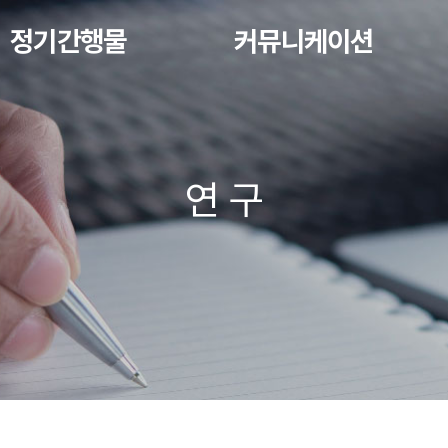
정기간행물
커뮤니케이션
연 구