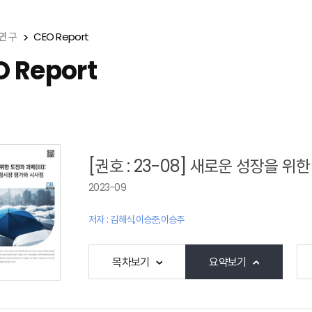
연 구
CEO Report
O Report
[권호 : 23-08] 새로운 성장을 
2023-09
저자 : 김해식,이승준,이승주
목차보기
요약보기