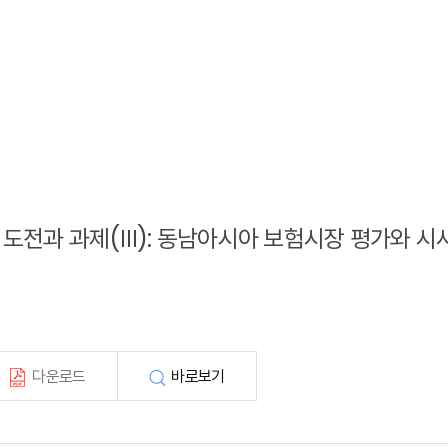
위한 도전과 과제(Ⅲ): 동남아시아 보험시장 평가와 시
다운로드
바로보기