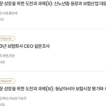
심이 고조되고 있는 환경에서 보험산업 내 AI 활용의 국내·외 사례와 성과를 살펴
Ⅰ. 검토배경
운 성장을 위한 도전과 과제(Ⅱ): 신노년층 등장과 보험산업 대
역사회에서 폭염 사망 위험이 높고, 빈곤층과 기반 시설이 부족한 특정 지역이 
역에서도 소득계층별 건강 불평등을 심화시키는 것으로 확인됨건강 형평성을 개선
험업은 산업 내 가치사슬의 효율성 제고와 보험서비스 고도화를 위해 직접 AI를
: 김석영,홍보배
점에서 정교한 기후 관련 보건정책을 마련할 필요가 있음. 정부는 기후변화에 취
· 참고문헌
장하는 역할을 할 수 있음. 글로벌 보험회사의 생성형 AI 활용 사례를 살펴본 결과
-10
Ⅱ. 보험산업 내 AI 활용 사례
소화하기 위해 노력해야 함. 또한 국민건강보험에서 기후변화에 영향을 많이 받는
으며 이를 통해 업무 효율성 및 생산성 제고와 고객가치 향상을 기대하고 있음. 
용하고 있으며, 생성형 AI 활용을 통해 적용범위의 확대를 시도 중이나 아직까지는
험회사는 건강 불평등을 완화하기 위해 건강 증진 프로그램을 활용하여 취약계층에
이비부머의 고령화로 노인인구가 급증하고, 저출산 현상으로 젊은 층의 인구가 감소
낼 필요가 있음. 또한 기후 위험에 대한 대비가 부족한 저소득층을 위해 소액보험
O Report
Ⅲ. AI 활용 관련 주요 이슈
I 활용과 관련된 금융보험산업 내 주요 이슈는 우선 설명가능성, 신뢰성, 편향성
강 수명의 증가는 이에 미치지 못하여 향후 노인건강 관리와 요양 등의 중요성이 크
험과 관련하여 전체 건강 가치사슬을 따라 고객에게 부가서비스를 제공함으로써 수
Ⅰ. 인구 구조와 노인 부양 여건
23년 보험회사 CEO 설문조사
융감독기관은 이로 인해 발생할 수 있는 소비자 피해를 방지하고 금융기관의 책임 있
공 방안을 고민해 볼 수 있음
성형 AI 활용과 관련하여 물리적 망 분리 규제로 인한 제약 이슈가 있음. 그러
후 노인 세대의 사회적 부양 여건은 크게 악화될 것이나, 이들의 경제력이 향상되
 조영현,최원
염, 해킹 등의 위험도 간과할 수 없어 이에 대한 논의가 필요함
Ⅳ. 시사점
장으로 부상함. 베이비부머들은 국민연금의 가입률과 수령액에 있어서 전 세대보다 
-09
Ⅱ. 새로운 노년층과 금융 수요
요자로 등장하고 있음. 그러나 보험산업은 고령층의 자산관리, 상속·증여, 건강관리
내·외 보험산업 내 생성형 AI의 활용은 아직 본격화된 상황은 아닌 것으로 판단되며
있음
른 규제 강화로 보험산업 내 AI 활용범위가 제약될 가능성도 있음. 그러나 다른 
· 참고문헌
은 불확실성이 지속되고 있는 경제·금융 환경에서 보험회사 CEO들을 대상으로 
련 시장 성장에 주목할 필요가 있음. AI를 통한 시장 혁신을 이루기 위해서는 
O Report
Ⅲ. 신사업 방향 및 제언
근 금융위원회는 산업 간 빅블러(Big Blur)화 진행 및 빅테크 기업의 보험업 
취하고자 설문조사를 실시하였음. 이번 설문조사에는 총 42명의 보험회사 CEO 중 3
구됨. 더불어 AI 환경에서 보험산업이 위험에 대한 관리와 보장이라는 본연의 역할
Ⅰ. 설문조사 배경
운 성장을 위한 도전과 과제(Ⅲ): 동남아시아 보험시장 평가와
험회사는 부수업무 및 자회사 형태의 신사업을 통해 고령화와 신노년층 등장에 따
험회사 CEO들은 2024년 한국의 경기가 2023년과 유사하거나 소폭 변동할 것으로
: 김해식,이승준,이승주
이비부머 세대가 80~90세에 진입하여 요양서비스 수요가 급증할 것으로 예상됨
· 참고문헌
근보다 하락한 3.0~3.4% 수준이 될 것으로 예상함
-09
Ⅱ. 설문조사 결과
구됨. 은퇴 이후에 발생하는 주요 이벤트에 따른 고령자의 서비스 수요에 체계적