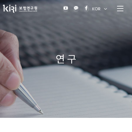
KOR
연 구