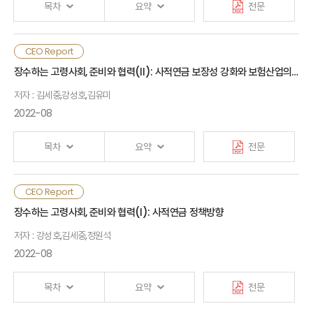
위탁운용사 선정 체계가 부족한 것으로 보임
어렵고, 동물병원마다 진료비 편차가 큼에 따라 소비자
목차
요약
전문
시중금리 상승 또한 단기에 그칠 것으로 예상하였으나,
불만이 지속되고, 보험회사는 손해율 관리 및 보장한도
인플레이션과 급격한 금리 상승이 보험산업 성장성과 수익성에
국내 보험회사는 장기 성과 제고를 위해 ESG 통합 전략을 수립할
· 부록
확대에 어려움이 있음. 반려동물보험 활성화를 위해서는
부정적일 것으로 전망하였고 급격한 수요 위축에 따른 경기침체
필요가 있으며, ESG 요소를 고려한 위탁운용사 평가？선정
인구고령화에 따라 의료·요양의 수요가 확대될 것으로 예상되는
CEO Report
보험회사와 당국이 이러한 정보 비대칭을 완화하기 위한
가능성이 높다고 판단함
체계를 구축할 필요가 있음. 또한 보험회사는 장기적인 안목에서
Ⅰ. 검토 배경
가운데, 현재 공공부문의 재원 부담 우려와 민영부문의 사회안전망
노력을 기울여야 함
장수하는 고령사회, 준비와 협력(Ⅱ): 사적연금 보장성 강화와 보험산업의 역할
ESG 투자 관련 내부 전문성을 제고시킬 필요가 있음. 정책당국은
역할 확대에 장애 요인이 존재함
IFRS17과 K-ICS에 대한 준비 수준은 전년에 비해 진전되었으며,
공시제도를 개선하여 ESG 공시를 통해 투자자가 피투자 기업？
보험회사는 동물병원과 네트워크를 형성하여 개별적인
저자 : 김세중,강성호,김유미
Ⅱ. 문제 제기
인플레이션, 금리 상승 등 경제환경 변화가 제도 도입 시점에서
사업의 ESG 데이터를 투명하게 확보할 수 있도록 하여야하며,
정부는 2005년부터 총 4차에 걸쳐 건강보험 보장성 강화 정책을
진료비 협상을 시도하고, 의료공급자의
도덕적 해이를
2022-08
긍정적으로 작용할 것으로 예상하는 CEO가 많았고 2021년
민？관협력 투자 정책을 통해 인프라 투자처를 제공함으로써
시행해 왔으나, 약 20.6조원의 재원이 투입되었음에도 정책
완화하여 합리적인 의료이용을 유도할 수 있음. 또한,
개편된 모집수수료 체계(1200% 룰)에 대해서는 현재가
Ⅲ. 건강보장 및 보험산업 역할 제고 방안
보험회사의 ESG 투자를 촉진 할 필요가 있음
효과는 높지 않은 것으로 평가됨. 특히, ‘비급여의 급여화’ 과정에서
반려동물보험의 보장내용을 세분화하고, 번들형 상품이나
적정하다는 응답이 많았음. 향후 1년간 디지털전략의 중요성(예산,
목차
요약
전문
여전히 비급여로 남아있는 항목에서는 공급 과잉이 발생하는 등
정액형, 헬스케어 결합 상품 등 새로운 상품 및 서비스를
인력 등)에 대다수의 CEO들이 중요도 증가를 예상하고 있다고
정부의 꾸준한 건강보험 보장성 강화 정책에도 불구하고 비급여의
제공함으로써 다양한 소비자 요구에 맞춤형으로 대응할
· 참고문헌
응답하였으며, 기후위기 대응을 위한 저탄소 정책의 중요성에
지속적인 증가는 건강보험 재원의 효율적 사용에 장애 요인으로
필요가 있음. 더불어 애견샵이나 CM 등 다양한 채널을 통해
고령인구 급증과 공적연금제도 보장성 약화는 퇴직연금, 연금저축
CEO Report
대해서 대부분의 CEO가 중요하다고 평가하는 것으로 나타났으나
작용하고 있음
유통구조를 다변화함으로써 반려동물보험 가입상담 및
Ⅰ. 서론
등 사적연금의 보장성 강화를 요구하고 있으며, 이를 위해
각 회사의 대응수준은 다양한 것으로 나타남. 손해보험 CEO들을
장수하는 고령사회, 준비와 협력(Ⅰ): 사적연금 정책방향
판매를 촉진하고, 소비자의 보험 접근성을 높일 필요가 있음
사적연금을 취급하는 대표산업인 보험산업의 역할 확대가 필요함
중심으로 도덕적 해이의 심각성을 크게 인식하고 있었으며,
실손의료보험은 지속적으로 제도를 개선하고 상품구조를 개편해
저자 : 강성호,김세중,정원석
런오프, 계약 재매입 등 사업구조개편의 필요성에 대해서도
Ⅱ. 사적연금시장의 구분
왔으나, 합산비율이 120%를 상회하면서 공급과 수요에 심각한
당국은 동물병원마다 상이한 진료체계를 표준화하고,
사적연금시장은 수요자 특성과 공급자 경쟁 특성을 고려할 때
2022-08
필요하다는 응답이 많았음
우려가 제기되고 있음. 높은 손해율로 실손의료보험 공급이
진료기록부 발급을 의무화하는 정책을
추진할 필요가 있음.
세제적격 연금(연금저축 및 개인형 IRP)시장, 세제비적격 연금
위축되고 있으며, 매년 두 자릿수의 높은 보험료율 인상으로
더불어 청구전산화를 도입함으로써 소비자의 보험금 청구
Ⅲ. 경제환경과 소비자 인식 변화
(일반연금 및 변액연금)시장, 퇴직연금(DC형, DB형) 시장으로
생명보험과 손해보험 주력상품 전략은 2021년 설문과 마찬가지로
보험의 가용성도 악화되고 있음. 특히, 일부 비급여 항목에서 가격
목차
요약
전문
편의성을 제고할 필요가 있음. 개체 식별을 위한
구분할 수 있음. 이 세 가지 시장은 연금 가입 목적에 따라 근로
각각 보장성보험, 장기인보험 비중이 높았으나, 생명보험의 경우
인상이나 진료량 증가 등으로 실손의료보험의 손해율은 오히려
반려동물등록제 개선과 반려묘 등록 의무화도 고려할 필요가
활동기의 노후자산 적립 수요 대응과 은퇴 이후 종신연금 수령
연금보험과 변액보험 비중이 확대되었고, 손해보험은 장기물
Ⅳ. 보험산업의 사적연금 경쟁력 진단