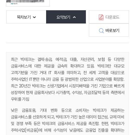
목차보기
요약보기
다운로드
바로보기
최근 빅테크는 결제·송금, 예·적금, 대출, 자산관리, 보험 등 다양한
금융서비스에 대한 제공을 급속히 확대하고 있음. 빅테크란 대규모
고객기반을 가진 거대 IT 회사를 의미하고, 전 세계 고객을 대상으로
주력사업인 IT뿐만 아니라 금융 등 광범위한 산업으로 사업분야를 확장함.
최근 20년간 빅테크는 신생기업에서 시장지배력을 가진 기업으로 빠르게
성장하여 현재 금융회사보다 시가총액, 수익성, 자금조달력 등의 측면에서
우위를 가짐
낮은 금융포용, 기대 변화 등으로 소비자는 빅테크가 제공하는
금융서비스를 선호하게 되고, 빅테크가 가진 높은 데이터 접근성, 규제 미비
및 경쟁 부족 등은 빅테크의 금융서비스 제공을 촉진함. 한편, 빅테크가
주력사업(비금융)에 비해 수익성이 낮음에도 금융업 진출을 확대하는