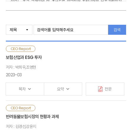
이유는 주로 고객기반 및 충성도를 제고하여 주력사업을 보조·강화하기
위해서임. 즉, 빅테크의 금융업 진출에 있어 경쟁력은 금융서비스와 비금융
주력서비스의 상호 보완성으로 인한 범위·규모의 경제에서 나옴
Ⅰ. 빅테크의 정의 및 특징
새로운 사업모형을 가진 빅테크의 보험시장 진입은 다양한 보험상품 및
검색
서비스 개발, 기업 간 협쟁(Copetition)을 통한 효율성 제고 등 보험산업
Ⅱ. 빅테크의 금융업 진출 현황
내 경쟁 강화를 통해 보험시장 혁신을 유도하고 소비자 후생을 증대시킬 수
있음. 반면, 전통적 금융규제 체계로 인한 규제차익
CEO Report
Ⅲ. 빅테크의 보험업 진출 영향
가능성이 있고, 시장경쟁·금융안정성·소비자보호 측면에서 새로운 유형의
보험산업과 ESG 투자
리스크를 발생시켜 시장실패 가능성도 동시에 높임
저자 : 박희우,조영현
Ⅳ. 경영대응 및 정책과제
빅테크의 보험업 진출은 보험회사에게 경쟁심화로 인한 고객이탈 및
2023-03
판매시장에서의 시장 지배력 감소 등 위험요인이 될 수 있으나, 디지털
· 참고문헌
전환으로 인한 사업다각화 및 고객만족도 향상 등 기회요인이 될 수도
목차
요약
전문
있음. 정책당국은 시장 혁신 및 소비자 후생 증대를 위해
보험회사와 빅테크 간 규제차익 완화, 불공정경쟁 및 독과점 억제,
지속가능 사회로의 전환이 가속화되며 환경(E), 사회(S),
CEO Report
보험회사의 위험추구 및 빅테크의 시스템리스크 차단, 소비자보호
Ⅰ. ESG 투자의 필요성
거버넌스(G) 요소가 기업의 재무적 성과에 영향을 미칠 가능성이
반려동물보험시장의 현황과 과제
사각지대 해소 및 금융소외 방지 방안 마련이 필요함
높아지고 있음. ESG 투자는 장기적으로 안정적인 재무적 수익을
저자 : 김경선,강윤지
추구하기 위한 목적으로, 기업의 재무정보뿐만 아니라 ESG 요소를
Ⅱ. ESG 투자 현황과 이슈