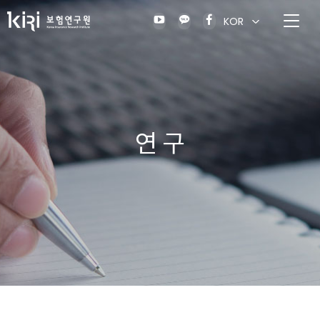
KOR
연 구