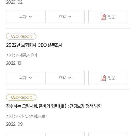
고려하는 투자 방식임. 보험회사는 친환경 실천 및 사회책임을
2023-02
수행하고 ESG 관련 규제에 대응하기 위한 목적뿐만 아니라
Ⅲ. 과제
위험관리, 위험조정 수익률 제고 등을 위해 ESG 투자를 해야 할
목차
요약
전문
필요성이 커지고 있음
· 참고문헌
글로벌 보험회사는 다양한 국제협약에 적극적으로 참여하며 ESG
인구구조 변화와 코로나19의 영향으로 반려동물 입양이
CEO Report
요소를 고려한 자산운용체계를 도입하고 있음. ESG 투자를
Ⅰ. 검토 배경
증가하고, 반려동물 고령화와 의료
기술의 발달로 동물병원
2022년 보험회사 CEO 설문조사
선도하고 있는 유럽 보험회사는 임팩트？지속가능 테마 투자와
진료비 부담이 증가하고 있음. 그러나 반려동물의 질병·상해에
네거티브 스크리닝을 비롯하여 다양한 ESG 투자 전략을 구사하고
저자 : 김세중,김유미
대한 의료비 부담을 보장하는 반려동물보험 가입률은 1%
Ⅱ. 반려동물보험 현황과 문제점
있으며, 최근에는 전략적 한계를 보완하기 위해 ESG 통합 전략을
미만으로 저조한 상황임
2022-10
강화하는 추세임. ESG 통합 전략은 전사적 차원에서 적용
Ⅲ. 반려동물보험 활성화 방안
가능하며, 보험회사와 같은 자산 소유자는 ESG 통합을 위해 외부
반려동물보험의 필요성에 대한 인식과 사회적 관심이
목차
요약
전문
위탁운용사의 ESG 투자 방식까지도 평가할 수 있어야 함. 한편
높아지면서 반려동물보험시장도 양적으로 꾸준히 성장하고
글로벌 보험회사는 ESG 투자 시에 ESG 데이터의 확보, 투자처
있으나, 시장 경쟁도가 매우 낮음. 반려동물보험은 제도적
· 참고문헌
확보 등을 주요 제약 요인으로 느끼고 있음
기반 미비로 인해 보험회사의 리스크관리가 어려운 상황으로,
2022년 보험회사 CEO 설문조사는 각 보험회사 CEO들을
CEO Report
회사별로 상품이 차별화되지 못하고 보장범위가 제한적인
Ⅰ. 설문조사 배경
대상으로 현재 보험산업을 둘러싼 환경 변화와 미래 전략, 정책적
국내 보험회사는 채권과 인프라를 중심으로 ESG 투자를 하고
장수하는 고령사회, 준비와 협력(Ⅲ) : 건강보장 정책 방향
상태임
요구 등에 대한 견해를 청취하고자 진행하였으며, 이번 설문에는
있는데, 대다수 보험회사는 ESG 위원회 설립 등을 통해 거버넌스
저자 : 김경선,정성희,홍보배
42명의 CEO 중 38명(생명보험 22명, 손해보험 16명)이
체계를 갖추고 있으며, 주로 운용계열사 등을 통해 외부 위탁
Ⅱ. 설문조사 결과
반려동물보험 활성화의 장애요인으로는 보험계약자(반려인)
응답하였고 응답율은 90%임
2022-09
운용하여 ESG 투자를 하고 있음. 하지만 국내 보험회사는 글로벌
와 보험회사, 동물병원 간 정보
비대칭을 들 수 있음. 특히
보험회사에 비해 ESG 통합 전략의 도입과 ESG 요소를 고려한
진료비용 체계가 비표준적이고 불투명하여 진료비 예측이
Ⅲ. 요약 및 시사점
보험회사 CEO들은 대부분 인플레이션 위협이 단기적 현상이며