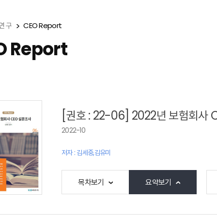
연 구
CEO Report
O Report
[권호 : 22-06] 2022년 보험회사
2022-10
저자 : 김세중,김유미
목차보기
요약보기