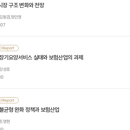
년도에 비해 둔화됨. IMF는 러시아-우크라이나 전쟁으로 인한 경제충격과 인플레이
점이 있는 보험산업의 특성을 활용하여 퇴직연금과 종신연금을 연계한 종합 서비스
Ⅰ. 경제·금융시장
시장 구조 변화와 전망
산운용 시 안전자산 선호로 인해 투자수익률도 높지 않은 편임. 또한 수령단계
편, 사적연금 활성화를 위한 지원책인 연금세제는 원칙이 모호하고 세제혜택 또한
Ⅵ. 결론
022년 1/4분기 국내경제는 전년 동기 대비 설비투자 및 건설투자가 큰 폭으로 감
마지막으로 보험회사는 지속적으로 확대될 것으로 예상되는 사적연금시장에서 주
: 김동겸,정인영
미미함
Ⅳ. 사적연금 활성화를 위한 제언
화 기조와 글로벌 경제활동 재개 상황에도 불구하고 투자 및 수출 위축 가능성 등을 
합적으로 대응 할 수 있는 컨트롤타워를 회사 내에 설치, 운용할 필요가 있음
-07
Ⅱ. 보험시장
적연금을 활성화하기 위해 퇴직금제도를 폐지하고 퇴직연금제도로 일원화하고, 
· 참고문헌
국은행은 우크라이나 사태, 중국 봉쇄조치 영향으로 상당 기간 목표수준을 상회하는 인
고 연금화 유도를 위한 연금세제 정책을 추진할 필요가 있음.한편, 이러한 연금정
· 참고문헌
.5%p인상함. 2022년 상반기 코스피(KOSPI) 지수는 우크라이나 사태에 따른 
근 보험시장 참여자 행태 및 모집제도 등 보험모집환경에 변화가 나타나고 있음
선, 신연금상품개발, 수익률 개선 노력 등 산업의 노력이 요구됨
O Report
운데, GA시장을 중심으로 보장내역분석 기반의 보험리모델링에 대한 수요가 증
Ⅰ. GA시장의 변화동인
장기요양서비스 실태와 보험산업의 과제
022년 생명보험산업 수입보험료는 일반 저축보험과 변액보험 실적 둔화로 전년 대
매조직을 분리하거나 적극적으로 GA채널을 활용하고 있음. 한편, 수수료 체계 개편
속보험료의 지속적인 유입으로 3.7% 성장이 전망됨. 일반저축성보험 수입보험료는
접적 영향을 미치는 제도 개편이 이루어지고 있음
 강성호
액저축성보험은 주가지수 하락에 따른 신규 판매 감소와 해지 증가 등으로 전년 대비 
10
Ⅱ. GA시장의 변화 특징
 같은 보험모집환경 변화는 GA시장의 구조 및 사업모형의 변화로 이어짐. 우선
022년 손해보험산업 원수보험료는 장기손해보험과 일반손해보험을 중심으로 전년
GA시장의 주도권이 다변화되고 있음. 일부 GA에서는 대면 중심의 아웃바운
전자보험 성장세 지속으로 전년 대비 5.2% 증가가 전망됨. 2022년 자동차보
업모형을 도입하고 정규직 설계사 제도를 시행함. 최근에는 자금조달을 목적으
령인구의 급속한 증가와 장수화는 질병 및 장수리스크를 증가시키고, 이로 인해 
으로 1.3% 성장에 그칠 전망임. 2022년 일반손해보험 원수보험료는 특종보험을 중
O Report
Ⅲ. 해외의 모집시장 변화
각되면서 보험회사가 전략적 또는 재무적 투자자로 등장하고 있음
Ⅰ. 요양서비스와 요양보험
불균형 완화 정책과 보험산업
008년에 도입된 장기요양보험이 장기요양서비스의 재원으로 충당되어 왔으나, 
022년 퇴직연금 수입보험료의 경우 생명보험이 4.4%, 손해보험이 8.3% 증가할 
편 이와 같이 국내 GA시장에서 나타나고 있는 현상 중 상당 부분이 해외에서도 
구에 대응하기 어려운 상황에 직면하고 있음
 조영현
Ⅳ. 전망 및 과제
10