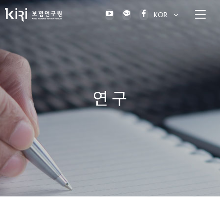
KOR
연 구