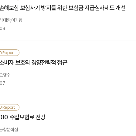
Ⅰ. 검토배경
손해보험 보험사기 방지를 위한 보험금 지급심사제도 개선
 서울 정상회의에서 합의된 금융규제 개혁 사항은 주로 은행과 관련된 내용이 대부
V. 결론
Ⅳ. 신용카드 규제
: 김대환,이기형
 이번 <근퇴법> 개정안으로 인해 퇴직연금시장이 더욱 빠르게 성장하는 동시에 투
 중동 및 북아프리카 사태는 국제유가 상승, 소비 및 투자 위축 등 세계경제에 
 둘째, 예금보험기금의 연간 보험료 부과한도가 각 하위그룹별로 설정되어 있고 총 
-09
Ⅱ. 퇴직금 중간정산 실태 및 제반문제
산수준을 저하시키는 요인으로 작용함.
참고문헌
 국제보험감독자협의회(IAIS)는 바젤은행감독위원회(BCBS)와 금융안정위원회(
V. 우리나라 신용카드시장의 개선논의
○
중간정산이 원칙적으로 금지됨에 따라 퇴직연금시장이 급격히 성장할 것이며, 
Ⅲ. 퇴직금 중간정산 관련규정 및 특징비교
O Report
 셋째, 회수된 자금은 규정에 정해진 순서와 부담금 규모에 따라 분배됨.
<국내 실물경제>
Ⅰ. 검토배경
소비자 보호의 경영전략적 접근
VI. 시사점 및 결론
 보험회사에 대한 건전성 규제 도입 시, 보험산업의 리스크 특성을 반영한 규제 및
Ⅳ. 개선과제
 오영수
○
퇴직연금 모집 업무에 대한 퇴직연금사업자의 위탁근거를 마련하고 퇴직연금사업
-07
Ⅱ. 장기손해보험의 보험사기 발생현황
 영국은 공동계정을 도입한 이후 보험료 분배의 형평성 문제에 대한 논란이 지속되
참고문헌
 2011년 국내경제는 수출이 호조를 보이고 있으나 민간소비와 투자가 둔화되고 있어 
참고문헌
 첫째, 보험산업의 건전성 강화를 위해 BaselⅢ에서 제시하고 있는 자본구성의 
Ⅲ. 장기손해보험 보험금 지급심사제도의 문제점
O Report
 퇴직연금사업자는 <근퇴법> 개정안으로 인한 시장변화를 예측하고 시장을 선점할
Ⅰ. 검토배경
2010 수입보험료 전망
 국내경제는 수출 호조에도 불구하고 내수가 둔화되면서 실질 GDP 성장률이 20
계실질구매력 저하, 가계채무상환 부담 증대 등으로 민간소비가 위축되는 한편, 설
Ⅳ. 주요국의 보험금 지급기한제도
: 동향분석실
 둘째, 레버리지비율 규제의 경우 현행 보험회사에 대해 자산과 부채에 상응하