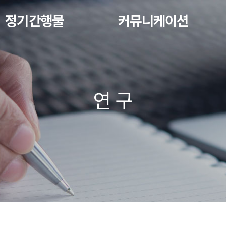
정기간행물
커뮤니케이션
연 구