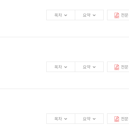
 및 국제 원자재 가격 하락에 힘입어 2011년에 비해 0.6%p 하락한 5.6%
목차
요약
전문
 하반기 회복이 어려울 것으로 보임.
형 퇴직연금제도에 가입하게 하여 소득흐름이 고르지 못한 계층에게 퇴직연금제도의
성을 배제할 수 없음.
착륙 등을 꼽을 수 있음.
 보임.
에 확정급여형 및 확정기여형 퇴직연금 가입자도 추가적으로 개인형 퇴직연금을
목차
요약
전문
확실성 확대로 인한 소비, 투자 부진 등으로 2011년보다 0.9%p 낮은 2.7%
) 사례가 언급되면서 그 운영체계 및 특징에 관심이 집중되고 있음.
 용이하게 하여 확정기여형 퇴직연금시장의 중요성이 부각될 것임.
6%로 하락함.
기부터 개선될 것으로 전망됨.
복이 쉽지 않아 보임.
목차
요약
전문
 개선될 것으로 보이나 고용의 질은 악화되고 있음.
부 개정 법률안에는 예금보험기금 내 공동계정 도입에 대한 내용이 포함되어 있었음.
도를 혼합하여 설정할 수 있도록 함.