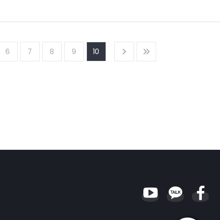
상품과 연계할 수 있음.
 상승으로 인해 12.9% 증가하여 수출 증가율을 상회할 전망임.
6
7
8
9
10
을 적극 활용하는 한편, 자산 소진기에 활용도가 높은 연금 상품을 개인 가입자
있으나, 시스템 리스크 유발이 가능한 업무 영역의 경우 SIFI 선정에 신중을 기할
용인상 요인이 작용하면서 상승할 것으로 전망됨. 고용사정은 잠재성장률 수준의
 전망임.
스템을 구축하는 한편 콜센터를 병행할 필요가 있음.
으며, 향후에도 신흥개도국이 성장을 견인하면서 회복세는 가속될 전망임.
 각각 59.1%, 3.6%로 개선될 전망임.
화에 초점이 맞추어져 있는 만큼, 자산운용 전문성 및 이미지를 제고할 수 있는
로 전망
2% 상승할 전망임.