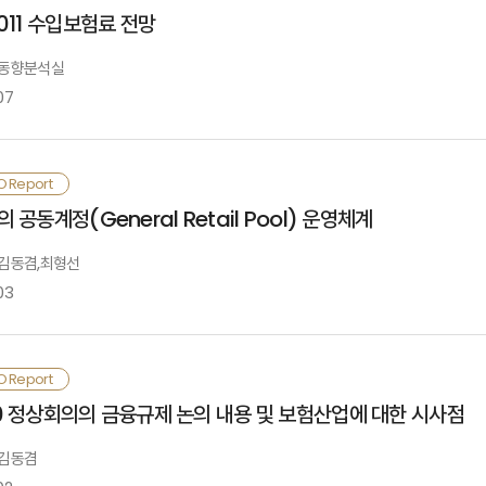
 신흥국 경제는 유로존 재정위기로 대외부문의 어려움이 예상되나 경기부양 효과와 원유
라 개인형 퇴직연금시장이 급성장할 것으로 예상됨.
Ⅰ. 검토배경
011 수입보험료 전망
장할 것으로 보임.
Ⅲ. 국내보험시장
: 동향분석실
 2011년 말 당시 2012년 세계경제는 상저하고의 모습을 보일 것으로 전망되었으나
. 주요지표
07
Ⅱ. 근퇴법 개정에 따른 퇴직연금시장 변화
. 생명보험
 전체 취업근로자 대비 32.8%에 달하는 자영업자를 임의가입 방식으로 개인
한 다양한 경기하방 리스크가 상존하고 있어 세계경제의 추가적인 성장률 하락 가능
. 개인형 퇴직연금시장
. 손해보험
택을 제공함.
. 확정기여형 퇴직연금시장
 경기하방 리스크 요인으로 유로존 재정위기 악화, 미국의 재정절벽, 중국경제의 경
. 확정급여형 퇴직연금시장
. 국내외 경제환경
O Report
. 퇴직연금시장 전체
Ⅳ. 보험회사 경영과제
Ⅰ. 전망 배경
 공동계정(General Retail Pool) 운영체계
 이러한 경기하방 리스크가 현실화될 경우 세계경제는 더블딥에 빠질 가능성이 높아
. 개인연금 급성장에 따른 리스크 관리
○
이직 시 적립금을 자동적으로 개인형 퇴직연금제도로 이전하게 하는 동시
. 사전예방 중심의 보험사기 관리
: 김동겸,최형선
국내 실물경제>
정하도록 할 수 있도록 하여 개인형 퇴직연금시장이 빠르게 성장할 것으로 기대됨.
Ⅲ. 보험회사의 퇴직연금 운영방안
. 저금리 대응 강화
<세계경제>
03
Ⅱ. 실물경제·금융환경
. 보험상품의 활용
. 소비자 신뢰 제고를 위한 노력
012년 국내경제는 대외여건 악화로 인한 수출 증가율 둔화, 국내외 경기상황에 대한 불
. 세계경제
. 모집조직의 개선
장할 것으로 전망됨.
. 국내실물경제
. 서비스의 차별화
. 국내금융시장
. 자산운용능력 및 이미지 제고
 최근 저축은행 구조조정과 관련하여 영국의 공동계정(general retail pool
O Report
 근로자에게 복수의 퇴직연금제도의 설정을 허용하고 중소기업의 퇴직연금 도입을
 국내경제는 수출과 내수 모두 부진해지면서 2012년 상반기 실질GDP 성장률이 2.
 2011년 세계경제는 경기하방 리스크 증가로 상반기에 성장률이 둔화되다가 하반
. 복수사용자제도의 활용
Ⅰ. 검토배경
0 정상회의의 금융규제 논의 내용 및 보험산업에 대한 시사점
 대외여건 악화, 가계부채 문제 현실화, 부동산 시장 침체 등으로 하반기 성장률 회
Ⅲ. 국내보험시장
 김동겸
. 주요지표
Ⅳ. 맺음말 및 과제
서비스업 취업자 수 증가에 힘입어 지표상 실업률과 고용률이 2011년에 비해 다소
 2010년 11월 24일 국회에서 발의(이사철 의원 대표발의)된 예금자보호법 일
○
앞으로는 사용자뿐만 아니라 근로자 개인도 확정급여형과 확정기여형 퇴직연금제