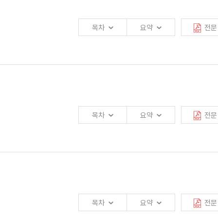
분이나, 향후 유사한 규제가 보험업에 대해서도 확대될 것으로 예상됨.
목차
요약
전문
명한 시장거래 질서가 확립될 것으로 기대됨.
부정적인 영향을 미치는 요인으로 대두되었으며, 일본 대지진 및 원전사고는 글로벌
한도는 최대 41억 파운드임.
FSB)가 제안한 내용을 바탕으로 보험업에 대한 금융규제 개혁 방안을 준비 중임.
담보대출의 허용은 퇴직연금시장의 위축으로 연계되지 않을 것임.
목차
요약
전문
 감독체계 수립이 요구됨.
자의 불공정거래를 금지하여 시장거래 질서가 확립될 것으로 판단됨.
면서 적정 보험료 산출을 위한 정책당국의 지속적인 노력이 이루어지고 있음.
2010년 보다 낮은 4.2%의 성장률이 전망됨.
강화를 수용하여 대비할 필요가 있음.
 수 있도록 사전에 운영전략을 마련해야 함.
10년 4/4분기 4.7%에서 2011년 1/4분기 4.2% 로 하락함. 향후에도
목차
요약
전문
비투자도 기저효과로 인해 증가율이 둔화될 전망임.
는 위험자본을 보유하도록 하고 있는 자본규제와 중복되지 않도록 면밀한 검토가