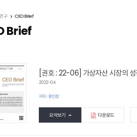
연 구
CEO Brief
 Brief
[권호 : 22-06] 가상자산 시장의
2022-04
저자 : 황인창
요약보기
다운로드