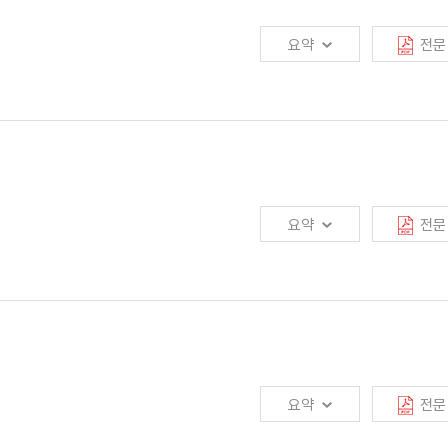
요약
전문
 디지털 보험과 디지털 보험회사에 대한 관심이 높아짐. 디지털 보험회사는 기존
 상품을 신속하게 제공할 수 있어야 함. 해외의 경우 시장 환경, 회사가 지향하는
슈어테크 기반이 약하고 개인 인보험 중심인 국내 시장 환경에서 디지털 보험회사는
요약
전문
및 서비스를 연계하는 사업모델 확대가 필요할 것으로 예상됨
2년 하반기 보험산업에 다양한 영향을 미칠 수 있으며, 특히 저축·투자형 상품을
2년 생명보험 수입보험료는 기존 1.7% 증가에서 1.9% 감소로 수정 전망하며,
요약
전문