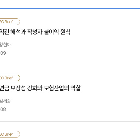
O Brief
약관 해석과 작성자 불이익 원칙
 황현아
-09
성자 불이익 원칙은 책임성, 형평성, 투명성, 효용성 측면에서 보험의 역할 확대 
O Brief
관의 불명확성 문제를 해결하기 위한 최후의 수단일 뿐 분쟁 해결의 합리성을 담보
연금 보장성 강화와 보험산업의 역할
 적용범위를 합리적으로 설정함으로써, 보험의 선의성 및 지속가능성을 유지하는 데
 김세중
-08
령인구 급증과 공적연금의 보장성 약화로 퇴직연금과 연금저축 등 사적연금의 보장
O Brief
대가 필요함. 이에 연금시장을 세제적격과 세제비적격, 그리고 퇴직연금의 3개 