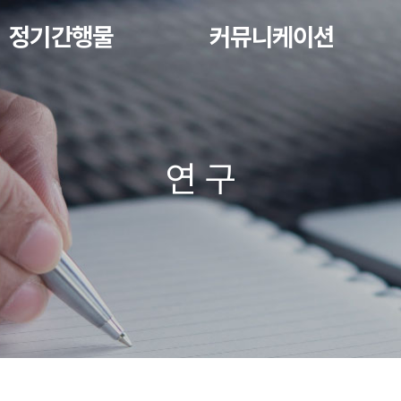
정기간행물
커뮤니케이션
연 구