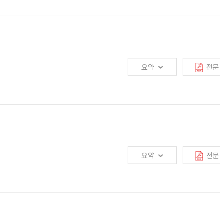
, 생산자물가,
기대인플레이션 등에 의한 것으로 나타났으며, 환율도 2022년
요약
전문
, 이는 2008년 글로벌 금융위기 발생 전후로 나타난 바 있음. 그런데 그
리 상승과 경기 하락에도 소비자물가 상승세가 장기화될 가능성을 배제할 수
유인 확대와 모집시장을 둘러싼 제도 변화가 GA시장 구조에 영향을 미치고 있음.
기업의 GA시장 진출이 확대되고 있음. 일부 GA를 중심으로는 인바운드영업 등
A가 늘어남. 향후 제판분리 현상 및 GA의 대형화·집중화가 심화될 것으로 보이는
요약
전문
등을 고려하여 차별화된 채널전략을 수립할 필요가 있음
시킬 것으로 기대되지만, 동시에 시장경쟁·안정성·소비자보호에서 새로운 유형의