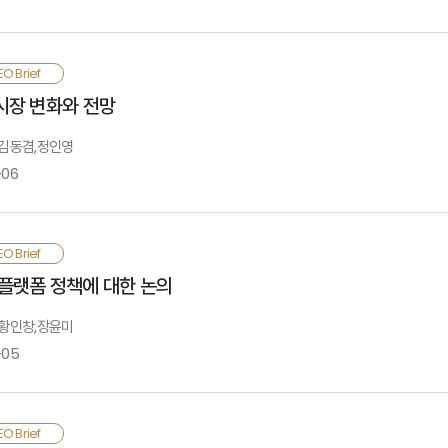
020년 5월을 저점으로 높아지고 있는 소비자물가 상승세는 대부분 수입물가
O Brief
어 이에 가세하는 형국임.
시장 변화와 전망
내외 거시변수 모두가 소비자물가를 높이는 요인으로 작용하는 이례적인 현상인데
: 김동겸,정인영
당시와는 달리 러시아·우크라이나 전쟁과 글로벌 공급망 차질 등으로 인해 금
-06
없음
A채널이 보험시장의 주력 모집채널로 자리 잡은 가운데, 보험회사의 전속채널 분리
O Brief
A시장에서 주도권을 차지하기 위해 보험회사의 자회사 GA 설립과 온라인플랫폼
플랫폼 정책에 대한 논의
로운 사업모형에 대한 시도가 이루어지고 있으며, 기업공개(IPO)를 추진하는 G
운데, 보험회사는 자사의 상품 및 고객군, 전속모집 조직의 전문성과 영업경쟁력 
: 황인창,장윤미
-05
융플랫폼은 금융의 다양성·효율성·포용성을 개선하여 금융산업의 경쟁력을 강화
O Brief