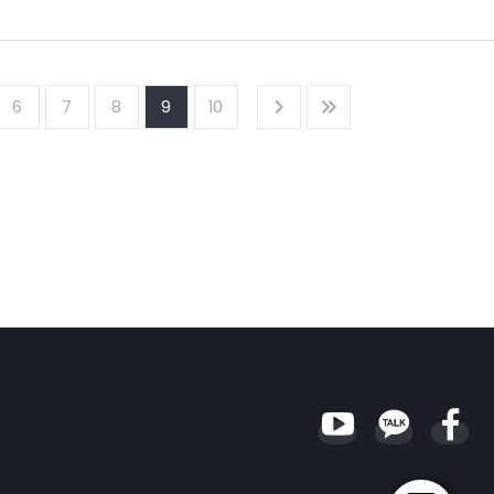
, 금융소비자 보호 관련 정책 변화를 통해 보험산업에 직·간접적인 영향을 미칠 것으로
정부의 건강보험 보장성 강화 과정에서 사회적 합의 도출 과정에 적극 참여해야 함.
6
7
8
9
10
야 할 것임. 한편, 빅테크의 보험업진출 가속화, 가상자산 활용 기회 제고 등에
동참함으로써 보험산업 신뢰도 제고에 힘써야 함