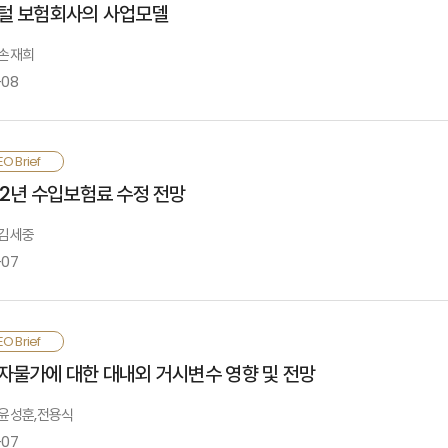
털 보험회사의 사업모델
펴봄으로써 사적연금 보장성 강화를 위한 정책적, 전략적 시사점을 도출함
 손재희
-08
르게 전개되고 있는 디지털 환경에서 MZ세대의 보험 니즈를 충족시키는 방안으로
O Brief
슈어테크와 달리 보험 인가를 받아 직접 디지털 보험을 개발하고 디지털 채널을 통해
22년 수입보험료 수정 전망
표, 회사 역량에 따라 디지털 보험회사의 사업모델이 지역마다 다르게 나타남. 인
기에는 단순한 상품 제공 사업모델로 시작하되, 독자적인 기술 기반 솔루션 제공 
 김세중
-07
근 나타나고 있는 고인플레이션과 금리 급등, 금융시장 변동성 확대 등은 202
O Brief
급하는 생명보험의 성장성에 부정적인 영향을 미칠 것으로 전망됨. 이에 따라 202
자물가에 대한 대내외 거시변수 영향 및 전망
해보험 원수보험료는 기존 4.9% 증가에서 4.6% 증가로 수정 전망함
: 윤성훈,전용식
-07