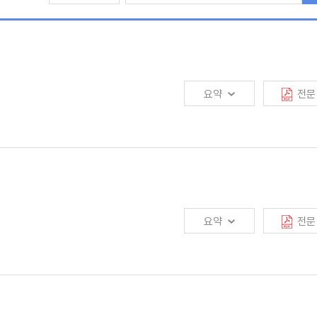
요약
전문
및 소비자 보호에 기여해 왔음. 그러나 작성자 불이익 원칙은 보충적 해석 원칙으로,
하는 것은 아님. 따라서 작성자 불이익 원칙의 의의를 존중하되, 오남용되지 않도록
 기여하는 방향으로 해석·적용 할 필요가 있을 것임
요약
전문
성 강화가 요구되고 있으며, 사적연금을 취급하는 금융산업, 특히 보험산업의 역할
연금시장으로 세분화하여 각 연금시장에서 사적연금 및 보험산업의 역할 확대 방안을