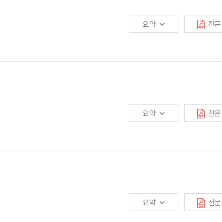
의 경제 및 금융환경 특성에 따라 서로 다른 방식으로 온라인플랫폼에 대한 정책을
금융플랫폼의 긍정적 효과를 살리는 방안을 강구하되, 일정 규모 이상의 소수 빅테크
요약
전문
 적절한 규제방안을 마련할 필요가 있음
체인 생태계의 확장, ③ 스테이블코인의 등장 등으로 빠르게 성장함. 가상자산은
에 기여할 수 있음. 하지만 투명성이 낮고 규제체계가 미비하여 소비자 보호 및
및 통화정책을 저해할 우려가 있음. 따라서 향후 가상자산 시장의 안정화 과정 중
요약
전문
행 디지털화폐 발행 논의가 활발해질 것으로 예상됨
④ 플랫폼·데이터로 요약됨. 이에 대응하여 자동차보험에도 변화가 요구됨. 첫째, 인간
 운영 체계를 신종 이동 수단에 확대 적용할 필요가 있음. 셋째, 플랫폼 이용자에게
 및 활용 방안을 모색할 필요가 있음. 이를 통해 궁극적으로 자동차보험을
요약
전문
속적으로 수행해 나갈 수 있을 것임