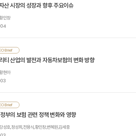
스크를 발생시켜 시장실패 가능성도 높일 것으로 우려됨. 이에 해외 주요국은 각국
자산 시장의 성장과 향후 주요이슈
련하고 있음. 국내에서도 금융플랫폼에 대한 정책 마련 시 소비자 편익 제고 등 
랫폼사업자에 대해 독과점·불공정행위 방지, 공정경쟁 마련, 금융안정 달성을 위한
 황인창
-04
009년 비트코인 등장 이후 가상자산 시장은 ① 풍부한 시장 유동성, ② 블록
O Brief
융시스템의 효율성 제고와 블록체인 생태계의 확대를 통해 금융혁신 및 경제성장
리티 산업의 발전과 자동차보험의 변화 방향
금세탁 방지가 미흡하고, 가상자산과 실물경제가 긴밀하게 연계됨에 따라 금융안정 
비자 보호 이슈가 부상할 가능성이 있고, 스테이블코인에 대한 규제체계 및 중앙은
 황현아
-03
빌리티 산업의 발전 방향은 ① 탈인간중심, ② 탈탄소·친환경, ③ 다양화·세분화, 
O Brief
심 및 내연기관 중심의 제도 및 약관의 정비가 필요함. 둘째, 자동차보험의 보상 및
 정부의 보험 관련 정책 변화와 영향
보상 공백이 발생하지 않도록 약관을 점검하고, 모빌리티 데이터에 대한 접근
빌리티보험으로 전환해 나감으로써 4차산업혁명 시대에 요구되는 보험의 역할을 지
: 강성호,정성희,전용식,황인창,변혜원,김세중
-03