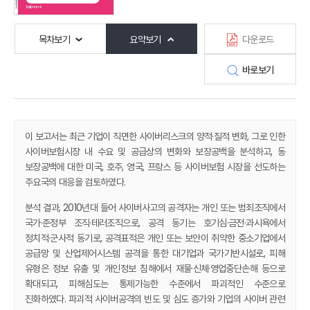
목차보기
요약보기
다운로드
바로보기
이 보고서는 최근 기업이 직면한 사이버리스크의 양적·질적 변화, 그로 인한
사이버보험시장 내 수요 및 공급상의 변화와 보장공백을 분석하고, 동
보장공백에 대한 미국, 호주, 영국, 프랑스 등 사이버보험 시장을 선도하는
주요국의 대응을 검토하였다.
분석 결과, 2010년대 들어 사이버사고의 공격자는 개인 또는 범죄조직에서
국가·준정부 조직·테러조직으로, 공격 동기는 호기심·금전·과시욕에서
정치적·군사적 동기로, 공격표적은 개인 또는 보안이 취약한 중소기업에서
공급망 및 산업제어시스템 공격을 통한 대기업과 국가기반시설로, 피해
유형은 정보 유출 및 개인정보 침해에서 재물·신체·영업중단손해 등으로
확대되고, 피해심도는 통제가능한 수준에서 파괴적인 수준으로
진화하였다. 파괴적 사이버공격의 빈도 및 심도 증가와 기업의 사이버 관련