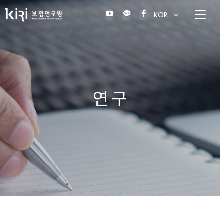
KOR
연 구