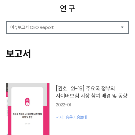
연 구
이슈보고서 CEO Report
연구보고서
CEO Report
보고서
CEO Brief
영상자료
발간 보고서 리스트
[권호 : 21-19] 주요국 정부의
사이버보험 시장 참여 배경 및 동향
2022-01
저자 : 송윤아,홍보배