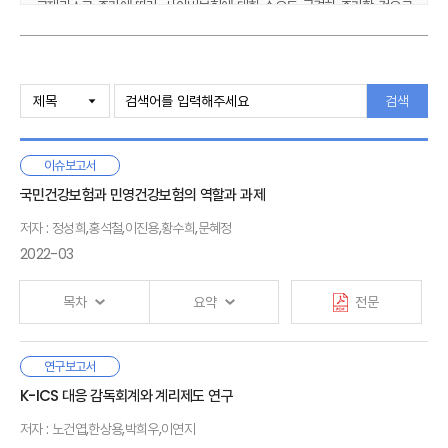
규제리스크 증가에 따라, 사이버보험에 대한 수요도 급격히 증가할 것으로
예상된다. 사이버리스크의 양적·질적 변화에 대응해 보험업계는
사이버보험 공급에 보수적 기조를 취할 것으로 보인다. 구체적으로, ①
사이버사고의 빈도 및 심도 증가, 대재해 가능성 등에 따른 보험업계의
Ⅰ. 서론
공급 기조 변화, ② 암묵적 사이버담보의 언더라이팅 리스크 가시화와 그에
1. 연구 배경 및 목적
검색
따른 포괄위험 담보방식 재물·배상책임보험의 사이버면책 확대 움직임, ③
2. 연구 내용 및 방법
정보 유출 피해 등 배상책임과 비용보장에 집중된 단독 사이버보험의
비포괄성, ④ 2017년 낫페트야 공격으로 촉발된 국가배후 사이버공격에
이슈보고서
Ⅱ. 사이버리스크에 대한 보장공백 확대
대한 재래식 전쟁면책 적용 논란과 그로 인한 보험업계의 사이버 대재해 및
1. 사이버사고의 진화와 보장수요 증가
국민건강보험과 민영건강보험의 역할과 과제
전쟁면책 움직임, 그리고 ⑤ 벌금 및 랜섬담보의 반공익성에 따른 규제
2. 사이버리스크에 대한 보험공급 축소
강화와 동 담보 제공 자제의 움직임 등이 관찰된다. 이에 따라
저자 : 정성희,홍석철,이진용,황수희,문혜정
3. 사이버리스크에 대한 보장공백 확대
사이버사고로 인한 재물 및 영업중단손해, NDBI, 신체손해, 국가 배후
2022-03
4. 소결
사이버공격, 사이버 대재해, 그리고 벌금 및 랜섬담보에 대한 보장공백이
커질 것으로 예상된다.
목차
요약
전문
Ⅲ. 주요국 정부의 사이버보험 시장 참여 동향
이에 세계 사이버보험 시장을 선도하는 미국, 영국, 프랑스, 호주 등에서는
1. 미국
자국에서 이미 운영 중인 공사협력 테러보험 프로그램을 통해 ‘일부
2. 호주
우리나라는 국민건강보험의 지속적인 보장성 강화 추진과
연구보고서
사이버공격’으로 인한 손해에 대해 재보험담보 및 유동성을 제공하는
3. 영국
Ⅰ. 연구 배경
실손의료보험의 가입 확대를 통해 빠르게 증가하는 국민의
K-ICS 대응 감독회계와 계리제도 연구
방식을 취하고 있거나 논의 중이다. 이미 테러보험 프로그램이 존재하는
4. 영국
건강보장 수요 확대에 대응해 왔으나, 최근 공공부문의 재정 부담
상황에서는 사이버사고를 동 프로그램의 손인으로 추가하는 것이
5. 소결
저자 : 노건엽,한상용,박희우,이연지
확대 및 실손의료보험 손해율 악화·보험료 인상의 악순환 지속으로
Ⅱ. 국민건강보험 시각에서 바라본 건강보험과 민간보험의 협력방안
정책적으로 가장 용이한 접근일 뿐만 아니라, 사이버리스크에 대응한