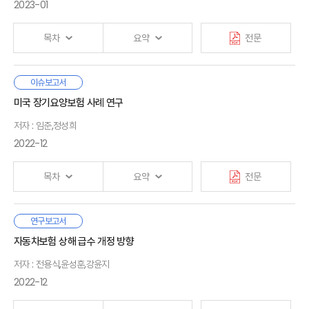
3. 연구내용 및 구성
정보비대칭성과 함께 현재 보험회사 사업모형의 경직성에
2023-01
보험소비 경험’을 제공하는 데 주안점을 둘 필요가 있다.
의해 발생한다. 이러한 상황을 극복하기 위해 국내
· 참고문헌
보험산업은 디지털혁신에 대한 관심이 높지만, 현재 국내
Ⅱ. 보험시장의 미래모습
목차
요약
전문
보험산업의 디지털전환 수준은 아직 초기단계로 평가된다.
1. 주요동인
· 부록
2. 미래모습
보험시장의 변화를 촉진하는 요인을 소비자, 공급자, 규제
3. 보험산업의 미래 핵심전략: 디지털전환
우리나라의 의료비 보장 보험제도 중 사회보험인 국민건강보험과
이슈보고서
등으로 나누어 살펴보았을 때,
보험산업의 디지털전환
Ⅰ. 서론
산업재해보상보험, 그리고 민영보험인 자동차보험과
미국 장기요양보험 사례 연구
필요성은 더욱 높아질 것으로 예상된다. 보험회사의 기존
1. 연구배경 및 연구목적
실손의료보험은 국민의 의료비 부담을 경감하고 건강권 확보에
Ⅲ. 해외 보험회사의 디지털전환 추진
고객층은 감소하여 시장이 세분화되는 가운데, 소비자는 사전
2. 선행연구
저자 : 임준,정성희
기여해 왔으나, 각기 다른 기관에서 분리·운영됨에 따라 제도 간에
1. 현장
위험관리 등 다양한 서비스를 필요로 하고, 보험소비여정에서
여러 불일치 문제가 발생하고 있다. 모든 보험제도에서는
2022-12
2. 사례 분석
새로운 경험을 요구하고 있다. 인력 고령화로 보험산업(특히,
기본적으로 이중보상 금지라는 보험의 기본 원리에 따라
Ⅱ. 국민의료비 보험제도 운영 현황
3. 시사점
판매채널)의 노동생산성 저하가 심화되고 있으나, 빅데이터
중복보장을 금지하고 있으나, 각 보험제도의 보상 성격에 따라
1. 개요
목차
요약
전문
등 신기술의 발전은 가치사슬을 정교화하여 효율성을
소비자의 권리 침해에 대한 문제 혹은 보험자 간의 구상권을
2. 보험제도별 운영 현황
제고시킬 수 있다. 한편 금융당국은 금융산업의 경쟁과
Ⅳ. 보험산업 디지털전환을 위한 과제
제한하는 경우가 발생한다는 점을 유의할 필요가 있다. 또한 각
혁신을 촉진하기 위해 개방형 생태계 조성을 유도하고 있어
1. 국내 보험산업의 디지털전환
의료보장제도는 통합적으로 관리되지 않음에 따라 상호 영향을
본 연구에서는 미국 장기요양보험 사례 분석을 통해 ① 상품개발,
연구보고서
Ⅲ. 국민의료비 보험제도 비교
향후 경쟁구도가 개별기업 중심의 단순한 형태에서 생태계를
2. 효과적인 디지털전환을 위한 과제
Ⅰ. 서론
주고받게 되는데, 이때 제도별 급여 보상 범위에 차이가 있기
② 구조조정, ③ 세제지원의 3가지 측면에서 실손의료보험 관련
자동차보험 상해 급수 개정 방향
1. 보험급부
중심으로 한 복잡한 형태로 변화할 것으로 예상된다.
때문에 어떤 제도를 우선 적용하느냐에 따라 소비자 후생이
시사점을 도출했다.
2. 소비자 효용
저자 : 전용식,윤성훈,강윤지
달라지는 문제가 발생할 수 있다.
· 참고문헌
해외 주요 보험회사의 디지털전환을 살펴보면, 다음과 같은
Ⅱ. 국내 실손의료보험
3. 보험금 관리체계
첫째, 국내 실손의료보험의 경우 2009년 표준화 이후 주로
2022-12
공통점을 발견할 수 있다. 중
1. 시장 현황
장기 경영전략이 디지털전환과
보험제도 선택에 따라 소비자 후생이 달라지는 문제를 해결하기
손해율 개선에 초점을 두고 상품개발이 이루어졌으나 미국의
밀접하게 연계되어 있다. 또한 디지털전환 추진 초기에는
2. 주요 이슈
위해서는 각 보험제도의 취지와 제도 간 상호연계성을 고려하여
장기요양보험 사례를 감안할 때 향후에는 재무건전성과
Ⅳ. 국민의료비 보험제도 현안과 제언