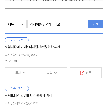
수 있으므로 Ⅱ장에서
는 MZ세대의 디지털 활용수준과 금융 소비
이용태도를 디지털정보 실태조사를 통해 확
인하였다. MZ세대의
디지털정보화 종합지수는 X세대 대비 약 1.2배 높게 나타났다.
MZ
세대의 디지털을 활용한 금융거래 서비스 이용은 전자상거래
Ⅰ. 서론
서비스 이용 대비 다소 낮게
나타나지만 X세대보다는 높아 향후
1. 연구 배경
검색
보험소비에도 영향을 미칠 것으로 예상된다.
2. 선행연구
3. 연구 진행방법
Ⅲ장에서는 보험소비 경험이 있는 소비자 설문조사를 실시하고
연구보고서
보험소비 경험을 분석하였
다. MZ세대는 대체로 자발적으로 보험의
Ⅱ. 소비자의 디지털 활용 수준 및 이용태도 분석
보험시장의 미래 : 디지털전환을 위한 과제
필요성을 인지하고 있으며, 탐색 시에는 온라인
을 포함한 2개 이상의
1. 디지털정보화 수준 종합지수 비교
다양한 채널을 활용하는 것으로 나타났다. 가입 시에는 설계사 채널
의
저자 : 황인창,손재희,장윤미
2. 디지털정보의 활용: 생활 서비스 이용 수준 비교
활용 비중이 가장 높지만 보험사 웹/앱을 통한 가입 비중도 타 세대
2023-01
대비 높은 편이었
다. 만족도 분석 결과, 현 MZ세대는 보험소비
여정을 통해 일관된 만족도를 경험하고 있
지 못하며 보험 가입 시
Ⅲ. 보험소비 경험 분석: MZ세대를 중심으로
목차
요약
전문
만족도가 낮았는데, 특히 오프라인 채널을 통한 가입 만족이
1. 보험소비 여정 분석 개요
가장
낮았다. MZ세대의 보험소비 만족에 가장 큰 영향을 미치는
2. 보험소비 여정 분석(1): 채널 선택
요소는 온·오프라인 채널 모
두 ‘합리성’과 ‘자기주도성’으로 나타났다.
3. 보험소비 여정 분석(2): 만족도
국내 보험산업은 성장성과 수익성이 동반 하락하는 장기적인
이슈보고서
디지털세대로서 신속성과 편리성을 중시할 것
이라는 예상과는 달리
4. 보험소비 여정 분석(3): 만족에 영향을 미치는 요소 분석
Ⅰ. 서론
추세를 보이고, 소비자 신뢰
또한 높지 않은 상황이다. 이러한
사회보험과 민영보험의 현황과 과제
자기주도적 결정 및 합리적 선택을 중요시 한다는 사실은
1. 연구배경 및 목적
보험산업이 직면한 성장성·수익성의 추세적 하락과 소비자
시사하는
바가 크다. 보험회사는 향후 디지털 보험 전략 방향과 제공
2. 선행연구
Ⅳ. 요약 및 시사점
저자 : 정성희,김경선,김연희
신뢰 저하는 근본적으로 보험시장에 내재되어 있는
가치 결정 시 신속
·
편리성을
넘어 ‘스스로 합리적 판단에 의해