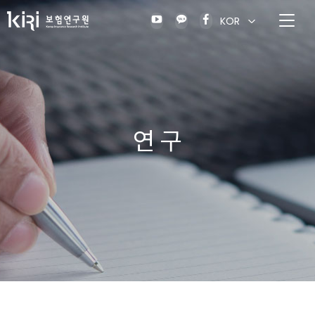
KOR
연 구