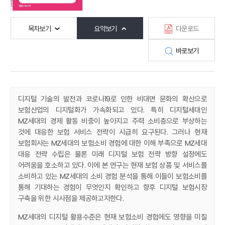
목차보기
요약보기
다운로드
바로보기
디지털 기술의 발전과 코로나19로 인한 비대면 문화의 확산으로
보험산업의 디지털화가
가속화되고 있다. 특히 디지털세대인
MZ세대의 경제 활동 비중이 높아지고 주력 소비층
으로 부상하는
것에 대응한 보험 서비스 전략이 시급히 요구된다. 그러나 현재
보험회사는
MZ세대의 보험소비 경험에 대한 이해 부족으로 MZ세대
대응 전략 수립은 물론 미래 디지
털 보험 전략 방향 설정에도
어려움을 호소하고 있다. 이에 본 연구는 현재 보험 상품 및
서비스를
소비하고 있는 MZ세대의 소비 경험 분석을 통해 이들이 보험소비를
통해 기대
하는 경험이 무엇인지 확인하고 향후 디지털 보험시장
구축을 위한 시사점을 제공하고자
한다.
MZ세대의 디지털 활용수준은 현재 보험소비 경험에도 영향을 미칠