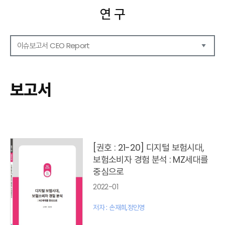
연 구
이슈보고서 CEO Report
연구보고서
CEO Report
보고서
CEO Brief
영상자료
발간 보고서 리스트
[권호 : 21-20] 디지털 보험시대,
보험소비자 경험 분석 : MZ세대를
중심으로
2022-01
저자 : 손재희,정인영