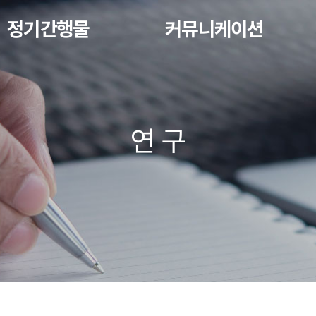
정기간행물
커뮤니케이션
연 구