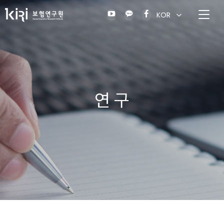
KOR
연 구