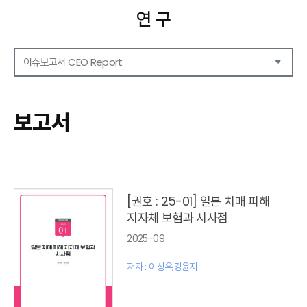
연 구
이슈보고서 CEO Report
연구보고서
CEO Report
보고서
CEO Brief
영상자료
발간 보고서 리스트
[권호 : 25-01] 일본 치매 피해
지자체 보험과 시사점
2025-09
저자 : 이상우,강윤지