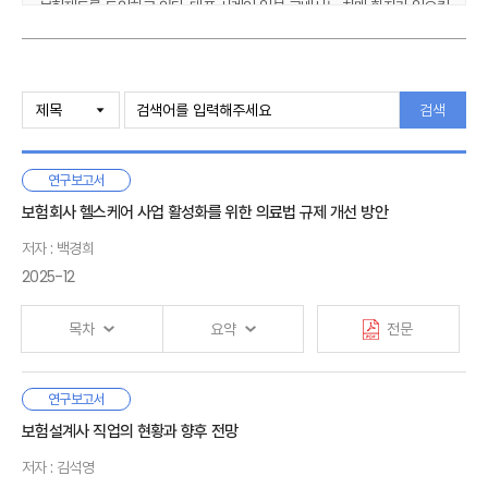
보험제도를 도입하고 있다. 대표 사례인 일본 고베시는 치매 환자가 일으킨
사고로 피해를 입은 이에게 우선 긴급 위로금을 지급하고, 가해자의
배상책임이 확정되면 기지급 금액을 공제한 배상책임 보험금을 지급하는
복층 구조 지원 방식으로 배상책임 사고의 사각지대를 해소하여 신속한
Ⅰ. 서론
피해 복구를 지원하고 있다. 또한 치매 환자 신체 상해보험과 실화보험을
1. 연구 배경
검색
제공하며, 가족 여행이나 방문 등을 상정해 타 지역에서 발생한 사고도
2. 연구 목적과 범위
보장하고 있다.
연구보고서
Ⅱ. 국내 치매 현황과 피해자 손해배상 체계
이러한 일본 사례는 치매 사고에 의한 손해배상 사각지대를 개선하고,
1. 국내 치매 현황
보험회사 헬스케어 사업 활성화를 위한 의료법 규제 개선 방안
간병비 부담의 사회적 분담을 통한 치매 부양가족의 부담을 경감하고
2. 국내 치매 사고 현황과 위험 유형
있다는 점에서 시사하는 바가 크다.
저자 : 백경희
3. 국내 피해자 손해배상 체계와 문제점
2025-12
이에 우리나라에서도 손해배상책임의 사각지대에서 발생한 치매 환자의
4. 국내 치매 관련 유사보험과 비교
가해 사고로부터 환자 가족의 걱정과 부담을 줄이고 주민의 생존권을
보호하기 위해 지자체가 일본과 같이 민영보험을 활용한 피해자 구제
목차
요약
전문
Ⅲ. 일본 치매 피해 판결과 대응 및 사례
제도를 도입할 필요가 있다. 지자체가 이 보험제도를 도입하려면 우선 도입
1. 일본 치매 현황과 손해배상 체계
목적과 법적 근거를 마련하고, 치매 유병률에 따라 가입 대상지역을
2. 국내 치매 사고 현황과 위험 유형
점진적으로 확장하며, 행정 효율성과 위험관리 차원에서 보험사업자의
헬스케어는 가장 넓은 의미의 건강관리로, 운동이나 식습관, 체중
연구보고서
3. 국내 피해자 손해배상 체계와 문제점
Ⅰ. 서론
상품에 가입하는 위탁 방안을 검토해야 한다. 또한 고베시 사례처럼 복층
감량과 같은 일상적인 건강관리와 질병의 진단, 치료, 관리까지
보험설계사 직업의 현황과 향후 전망
4. 국내 치매 관련 유사보험과 비교
보장 구조가 바람직하며, 지자체가 해당 사업을 적극 추진하기 위해서는
포함하는 것으로, 개념 자체에 의료와 중복되는 영역과 의료
저자 : 김석영
정부가 이 보험을 치매 관리 사업의 일환으로 채택하는 등 정책적 지원도
이외의 영역이 혼재한다.