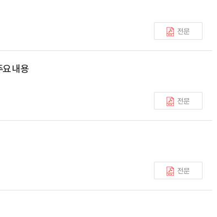
전문
주요 내용
전문
전문