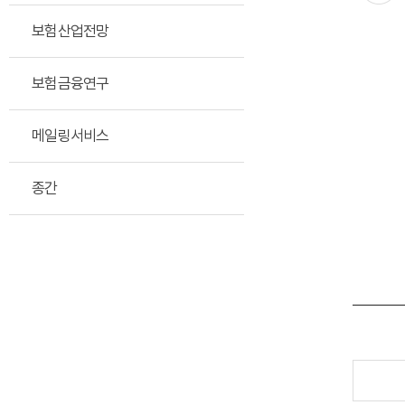
보험산업전망
보험금융연구
메일링서비스
종간