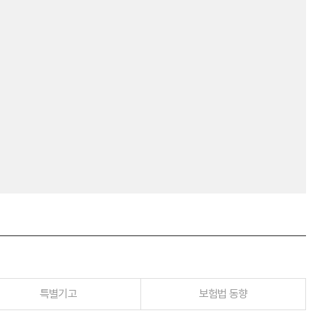
특별기고
보험법 동향