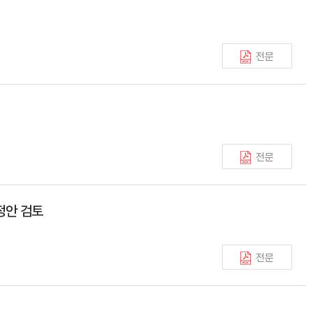
전문
전문
정안 검토
전문