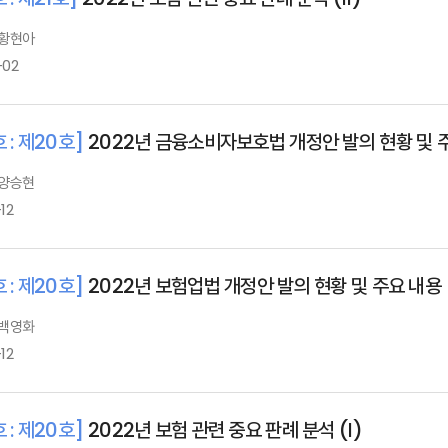
 황현아
-02
 : 제20호]
2022년 금융소비자보호법 개정안 발의 현황 및 
 양승현
12
 : 제20호]
2022년 보험업법 개정안 발의 현황 및 주요 내용
 백영화
12
 : 제20호]
2022년 보험 관련 중요 판례 분석 (Ⅰ)