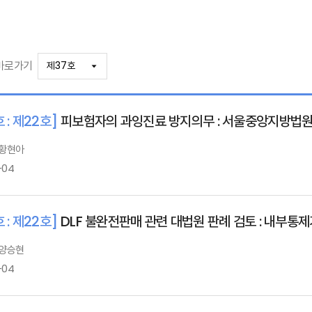
바로가기
 : 제22호]
피보험자의 과잉진료 방지의무 : 서울중앙지방법원 2
 황현아
-04
 : 제22호]
DLF 불완전판매 관련 대법원 판례 검토 : 내부
 양승현
-04