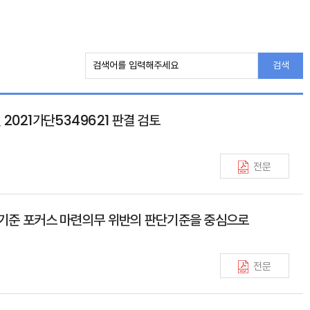
검색
021가단5349621 판결 검토
전문
통제기준 포커스 마련의무 위반의 판단기준을 중심으로
전문