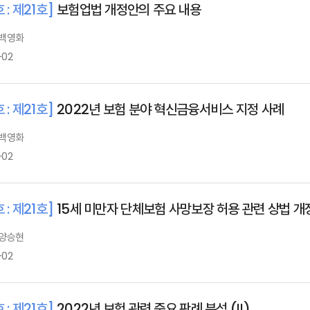
 : 제21호]
보험업법 개정안의 주요 내용
 백영화
-02
 : 제21호]
2022년 보험 분야 혁신금융서비스 지정 사례
 백영화
-02
 : 제21호]
15세 미만자 단체보험 사망보장 허용 관련 상법 개
 양승현
-02
 : 제21호]
2022년 보험 관련 중요 판례 분석 (Ⅱ)