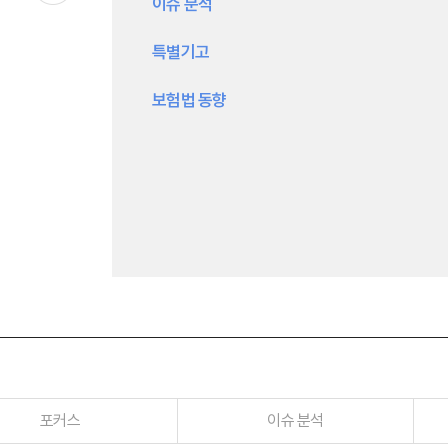
이슈 분석
특별기고
보험법 동향
포커스
이슈 분석