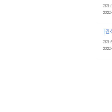
저자 :
2022-
[권호
저자 :
2022-