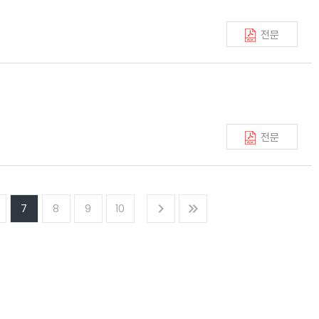
전문
전문
7
8
9
10