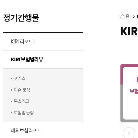
정기간행물
홈
KI
KIRI 리포트
KIRI 보험법리뷰
포커스
이슈 분석
특별기고
보험법 동향
해외보험리포트