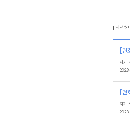
지난호 
[권호
저자 :
2023
[권호
저자 :
2023