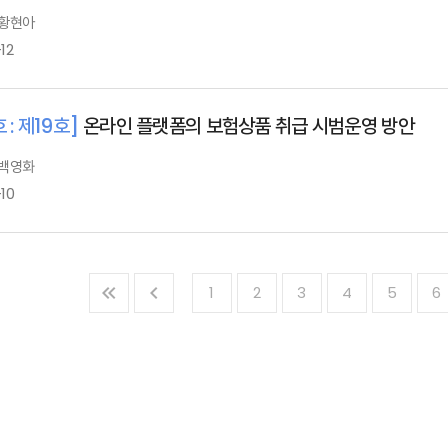
 황현아
12
 : 제19호]
온라인 플랫폼의 보험상품 취급 시범운영 방안
 백영화
10
1
2
3
4
5
6