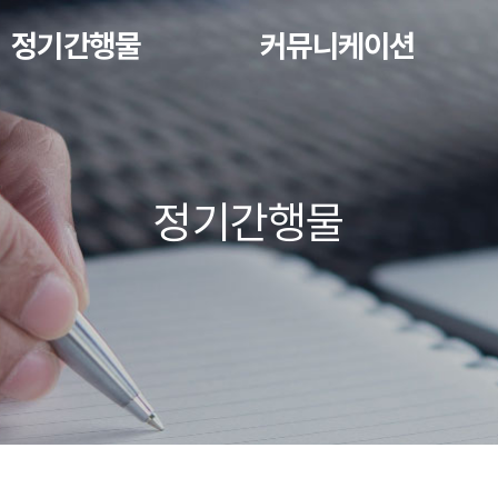
정기간행물
커뮤니케이션
정기간행물