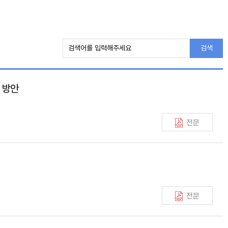
검색
 방안
전문
전문