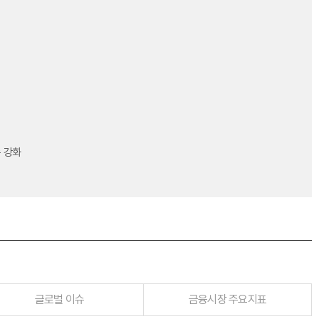
 강화
글로벌 이슈
금융시장 주요지표