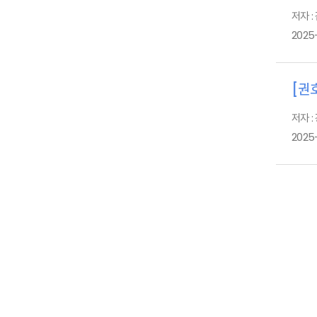
저자 :
2025
[권호
저자 :
2025