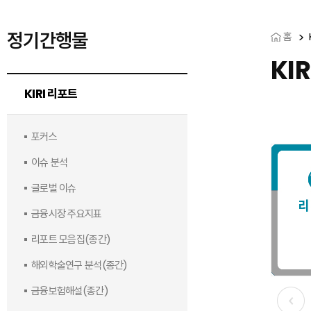
정기간행물
홈
KI
KIRI 리포트
포커스
이슈 분석
글로벌 이슈
금융시장 주요지표
리포트 모음집(종간)
해외학술연구 분석(종간)
금융보험해설(종간)