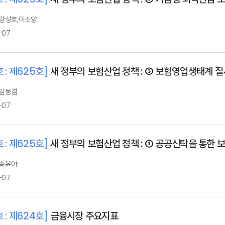
: 강성호,이소양
-07
 : 제625호]
새 정부의 보험산업 정책 : ③ 보험영업생태계 
 김동겸
-07
 : 제625호]
새 정부의 보험산업 정책 : ① 공공신탁을 통한
 송윤아
-07
 : 제624호]
금융시장 주요지표