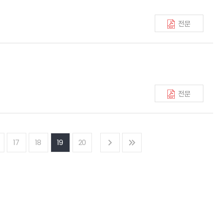
전문
전문
17
18
19
20