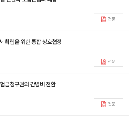
전문
질서 확립을 위한 통합 상호협정
전문
 보험금청구권의 간병비 전환
전문