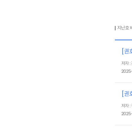
지난호 
[권호
저자 :
2025
[권호
저자 :
2025