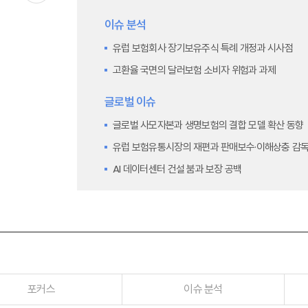
이슈 분석
유럽 보험회사 장기보유주식 특례 개정과 시사점
고환율 국면의 달러보험 소비자 위험과 과제
글로벌 이슈
글로벌 사모자본과 생명보험의 결합 모델 확산 동향
유럽 보험유통시장의 재편과 판매보수·이해상충 감독
AI 데이터센터 건설 붐과 보장 공백
금융시장 주요지표
금융시장 주요지표
포커스
이슈 분석