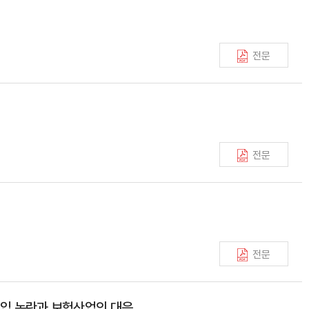
전문
전문
전문
도입 논란과 보험산업의 대응