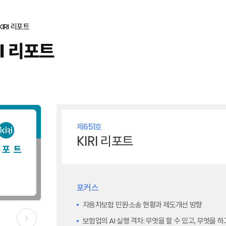
KIRI 리포트
RI 리포트
제651호
KIRI 리포트
포커스
자동차보험 민원·소송 현황과 제도개선 방향
보험업의 AI 실행 격차: 무엇을 할 수 있고, 무엇을 하