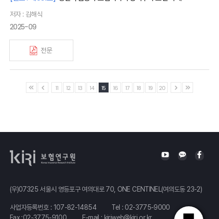
저자 : 김해식
2025-09
전문
11
12
13
14
15
16
17
18
19
20
(우)07325 서울시 영등포구 여의대로 70, ONE CENTINEL(여의도동 23-2)
사업자등록번호 : 107-82-14854
Tel :
02-3775-9000
Fax :02-3775-9100
E-mail :
kiriweb@kiri.or.kr