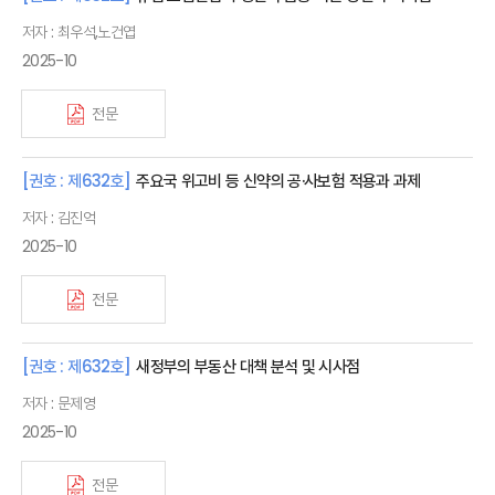
저자 : 최우석,노건엽
2025-10
전문
[권호 : 제632호]
주요국 위고비 등 신약의 공·사보험 적용과 과제
저자 : 김진억
2025-10
전문
[권호 : 제632호]
새정부의 부동산 대책 분석 및 시사점
저자 : 문제영
2025-10
전문