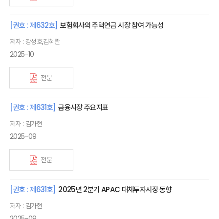
[권호 : 제632호]
보험회사의 주택연금 시장 참여 가능성
저자 : 강성호,김혜란
2025-10
전문
[권호 : 제631호]
금융시장 주요지표
저자 : 김가현
2025-09
전문
[권호 : 제631호]
2025년 2분기 APAC 대체투자시장 동향
저자 : 김가현
2025-09