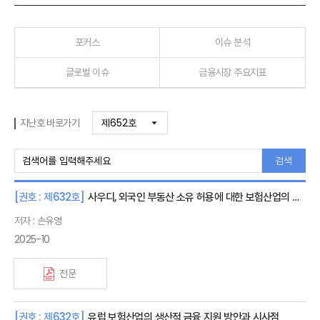
포커스
이슈 분석
글로벌 이슈
금융시장 주요지표
지난호 바로가기
검색
[권호 : 제632호]
사우디, 외국인 부동산 소유 허용에 대한 보험산업의 시사점
저자 : 손유영
2025-10
전문
[권호 : 제632호]
유럽 보험산업의 생산적 금융 지원 방안과 시사점