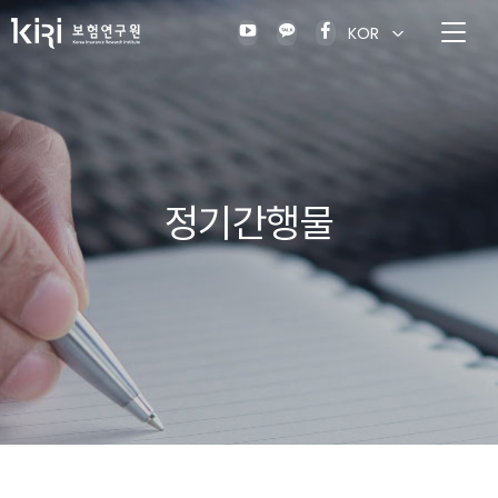
KOR
정기간행물