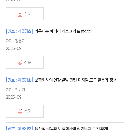
전문
[권호 : 제631호]
리튬이온 배터리 리스크와 보험산업
저자 : 강윤지
2025-09
전문
[권호 : 제631호]
보험회사의 건강·웰빙 관련 디지털 도구 활용과 정책
저자 : 김혜란
2025-09
전문
[권호 : 제631호]
생산적 금융과 보험회사의 장기투자 도전 과제