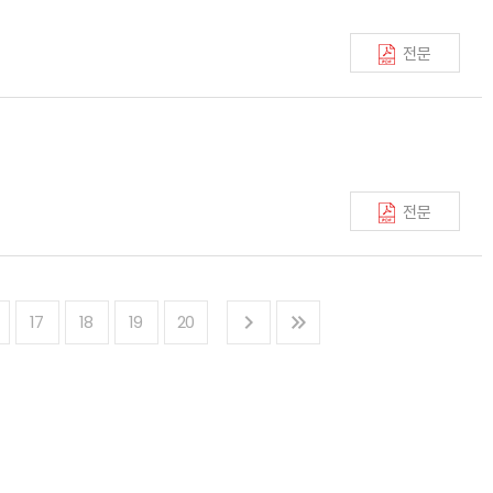
전문
전문
17
18
19
20