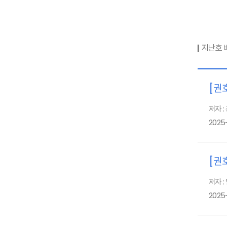
지난호 
[권호
저자 :
2025
[권호
저자 :
2025