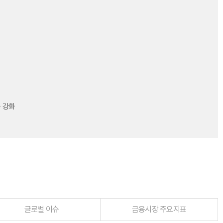
 강화
글로벌 이슈
금융시장 주요지표