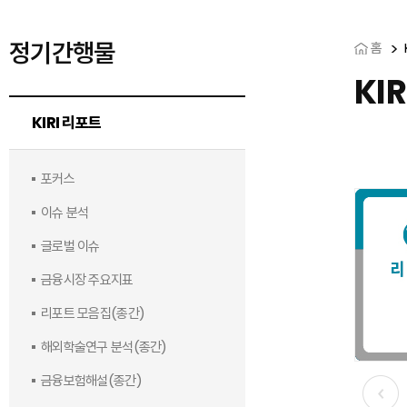
정기간행물
홈
KI
KIRI 리포트
포커스
이슈 분석
글로벌 이슈
금융시장 주요지표
리포트 모음집(종간)
해외학술연구 분석(종간)
금융보험해설(종간)