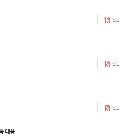
전문
전문
전문
독 대응