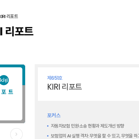
KIRI 리포트
RI 리포트
제651호
KIRI 리포트
포커스
자동차보험 민원·소송 현황과 제도개선 방향
보험업의 AI 실행 격차: 무엇을 할 수 있고, 무엇을 하