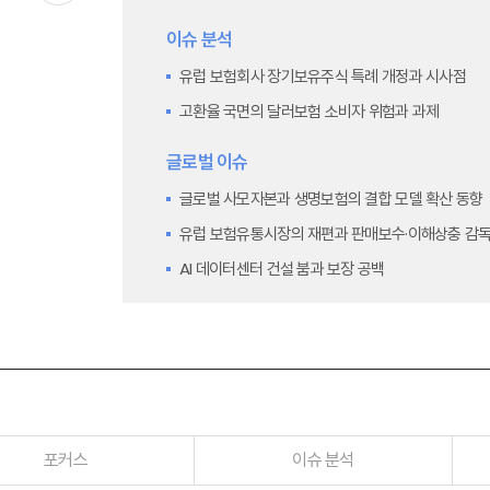
이슈 분석
유럽 보험회사 장기보유주식 특례 개정과 시사점
고환율 국면의 달러보험 소비자 위험과 과제
글로벌 이슈
글로벌 사모자본과 생명보험의 결합 모델 확산 동향
유럽 보험유통시장의 재편과 판매보수·이해상충 감독
AI 데이터센터 건설 붐과 보장 공백
금융시장 주요지표
금융시장 주요지표
포커스
이슈 분석