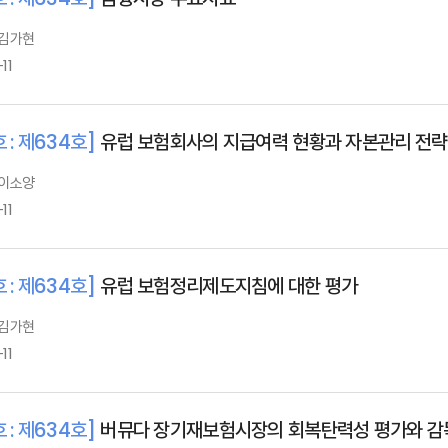
 김가현
11
 : 제634호]
유럽 보험회사의 지급여력 현황과 자본관리 전략
 이소양
11
 : 제634호]
유럽 보험정리제도지침에 대한 평가
 김가현
11
 : 제634호]
버뮤다 장기재보험시장의 회복탄력성 평가와 감