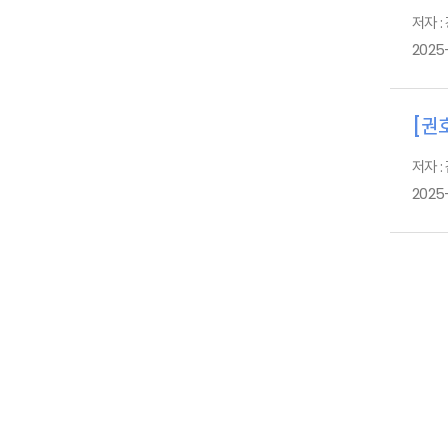
저자 :
2025-
[권호
저자 :
2025-